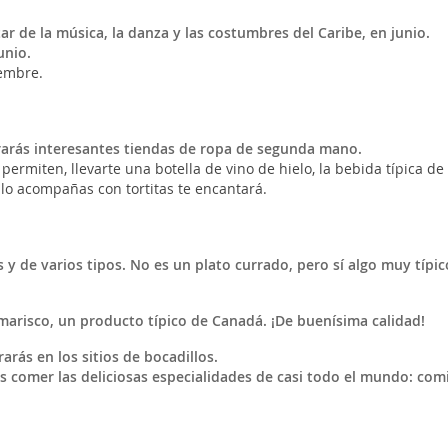
r de la música, la danza y las costumbres del Caribe, en junio.
unio.
iembre.
rarás interesantes tiendas de ropa de segunda mano.
 permiten, llevarte una botella de vino de hielo, la bebida típica de
 lo acompañas con tortitas te encantará.
 y de varios tipos. No es un plato currado, pero sí algo muy típic
l marisco, un producto típico de Canadá. ¡De buenísima calidad!
ás en los sitios de bocadillos.
s comer las deliciosas especialidades de casi todo el mundo: com