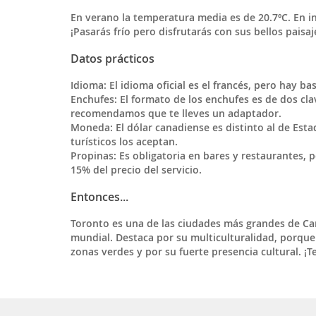
En verano la temperatura media es de 20.7ºC. En i
¡Pasarás frío pero disfrutarás con sus bellos paisa
Datos prácticos
Idioma:
El idioma oficial es el francés, pero hay b
Enchufes
: El formato de los
enchufes
es de dos clav
recomendamos que te lleves un adaptador.
Moneda
: El
dólar canadiense
es distinto al de Esta
turísticos los aceptan.
Propinas
: Es obligatoria en bares y restaurantes, 
15% del precio del servicio.
Entonces...
Toronto es una de las ciudades más grandes de Ca
mundial. Destaca por su multiculturalidad, porq
zonas verdes y por su fuerte presencia cultural. ¡T