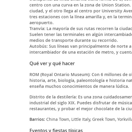
centro con una curva en la zona de Union Station. U
ciudad, y el otro llega al centro por University Ave
tres estaciones con la línea amarilla y, en la term
aeropuerto.
Tranvía:
La mayoría de sus rutas recorren la ciudad
Suelen tener las terminales en algún intercambiad
medios de transporte durante su recorrido.
Autobús:
Sus líneas van principalmente de norte a
intercambiador de una estación de metro, y cuent
Qué ver y qué hacer
ROM (Royal Ontario Museum):
Con 6 millones de o
historia, arte, biología, paleontología e historia 
enseña muchos conocimientos de manera lúdica.
Distrito de la destilería
: Es una zona cuidadosamen
industrial del siglo XIX. Puedes disfrutar de música
restaurantes, y probar el mejor chocolate de la ci
Barrios:
China Town, Little Italy, Greek Town, Yorkvill
Eventos y fiestas típicas