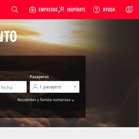
Login
NTO
Pasajeros
Residentes y familia numerosa