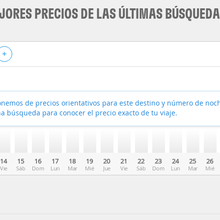
JORES PRECIOS DE LAS ÚLTIMAS BÚSQUED
+
nemos de precios orientativos para este destino y número de noc
a búsqueda para conocer el precio exacto de tu viaje.
14
15
16
17
18
19
20
21
22
23
24
25
26
Vie
Sáb
Dom
Lun
Mar
Mié
Jue
Vie
Sáb
Dom
Lun
Mar
Mié