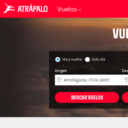
Vuelos
VU
Ida y vuelta
Solo ida
Origen
Des
BUSCAR VUELOS