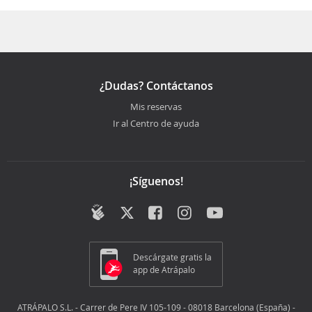
son Agosto, Julio, Noviembre
¿Dudas? Contáctanos
Mis reservas
Ir al Centro de ayuda
¡Síguenos!
Descárgate gratis la
app de Atrápalo
ATRÁPALO S.L. - Carrer de Pere IV 105-109 - 08018 Barcelona (España) -