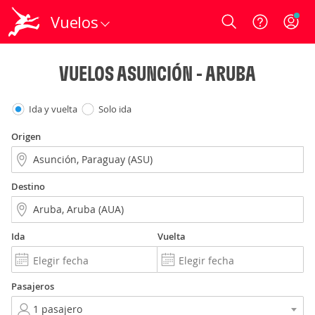
Vuelos
Login
VUELOS ASUNCIÓN - ARUBA
Ida y vuelta
Solo ida
Origen
Destino
Ida
Vuelta
Pasajeros