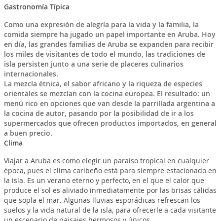
Gastronomía Típica
Como una expresión de alegría para la vida y la familia, la
comida siempre ha jugado un papel importante en Aruba. Hoy
en día, las grandes familias de Aruba se expanden para recibir
los miles de visitantes de todo el mundo, las tradiciones de
isla persisten junto a una serie de placeres culinarios
internacionales.
La mezcla étnica, el sabor africano y la riqueza de especies
orientales se mezclan con la cocina europea. El resultado: un
menú rico en opciones que van desde la parrillada argentina a
la cocina de autor, pasando por la posibilidad de ir a los
supermercados que ofrecen productos importados, en general
a buen precio.
Clima
Viajar a Aruba es como elegir un paraíso tropical en cualquier
época, pues el clima caribeño está para siempre estacionado en
la isla. Es un verano eterno y perfecto, en el que el calor que
produce el sol es aliviado inmediatamente por las brisas cálidas
que sopla el mar. Algunas lluvias esporádicas refrescan los
suelos y la vida natural de la isla, para ofrecerle a cada visitante
un escenario de paisajes hermosos y únicos.