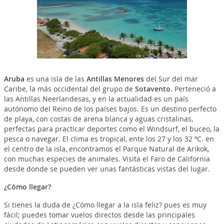
Aruba
es una isla de las
Antillas Menores
del Sur del mar
Caribe, la más occidental del grupo de
Sotavento
. Perteneció a
las Antillas Neerlandesas, y en la actualidad es un país
autónomo del Reino de los países bajos. Es un destino perfecto
de playa, con costas de arena blanca y aguas cristalinas,
perfectas para practicar deportes como el Windsurf, el buceo, la
pesca o navegar. El clima es tropical, ente los 27 y los 32 ºC. en
el centro de la isla, encontramos el Parque Natural de Arikok,
con muchas especies de animales. Visita el Faro de California
desde donde se pueden ver unas fantásticas vistas del lugar.
¿Cómo llegar?
Si tienes la duda de ¿Cómo llegar a la isla feliz? pues es muy
fácil; puedes tomar vuelos directos desde las principales