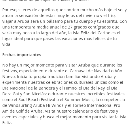
Por eso, si eres de aquellos que sonríen mucho más bajo el sol y
aman la sensación de estar muy lejos del invierno y el frío,
viajar a Aruba será un bálsamo para tu cuerpo y tu espíritu. Con
una temperatura media anual de 27 grados centígrados que
varía muy poco a lo largo del año, la Isla Feliz del Caribe es el
lugar ideal para que pases las vacaciones más felices de tu
vida.
Fechas importantes
No hay un mejor momento para visitar Aruba que durante los
festivos, especialmente durante el Carnaval de Navidad o Año
Nuevo. Inicia tu propia tradición familiar visitando Aruba y
experimenta nuestras celebraciones culturales únicas como el
Día Nacional de la Bandera y el Himno, el Día del Rey, el Día
Dera Gai y San Nicolás; o durante nuestros increíbles festivales
como el Soul Beach Festival o el Summer Music, la competencia
de Windsurfing Aruba Hi-Winds y el Torneo Internacional Pro-
Am de Golf de Aruba. Visita nuestro calendario de festivos y
eventos especiales y busca el mejor momento para visitar la Isla
Feliz.