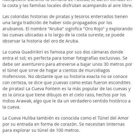
la costa y las familias locales disfrutan acampando al aire libre.
Las coloridas historias de piratas y tesoros enterrados tienen
una larga tradición de haber sido propagados por los
arubianos. El nombre "Aruba" significa "Oro Rojo" y explorando
las cuevas ubicadas a lo largo de la costa sureste, se puede
observar la historia del oro de Aruba.
La cueva Guadirikiri es famosa por sus dos cámaras donde
entra el sol; es perfecta para tomar fotografías exclusivas. Se
debe ser aventurero para atreverse a bajar unos 30 metros por
el túnel que sirve de hogar a cientos de murciélagos
inofensivos. No obstante que su historia exacta no se conoce
con certeza, se dice que ¡cuevas como estas fueron escondites
de piratas! La Cueva Fontein es la más popular de las cuevas y
es la única que tiene dibujos en el cielo raso, hechos por los
Indios Arawak, algo que le da un verdadero sentido histórico a
la cueva.
La Cueva Huliba también es conocida como el Túnel del Amor
por su entrada en forma de corazón. Se necesitan linternas
para explorar su túnel de 100 metros.