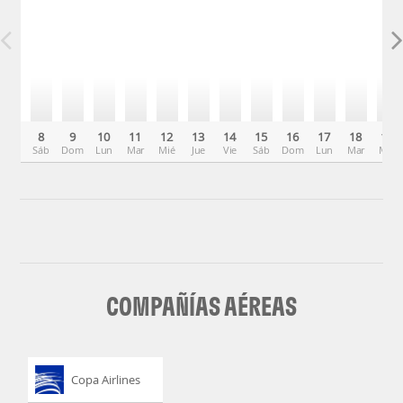
8
9
10
11
12
13
14
15
16
17
18
19
Sáb
Dom
Lun
Mar
Mié
Jue
Vie
Sáb
Dom
Lun
Mar
Mié
COMPAÑÍAS AÉREAS
Copa Airlines