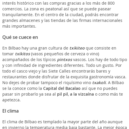
interés histórico con las compras gracias a los más de 800
comercios. La zona es peatonal así que se puede pasear
tranquilamente. En el centro de la ciudad, podrás encontrar
grandes almacenes y las tiendas de las firmas internacionales
más importantes.
Qué se cuece en
En Bilbao hay una gran cultura de
txikiteo
que consiste en
tomar
txikitos
(vasos pequeños de cerveza o vino)
acompañados de los típicos
pintxos
vascos. Los hay de todo tipo
y con infinidad de ingredientes diferentes. Todo un gusto. Por
todo el casco viejo y las Siete Calles encontrarás bares y
restaurantes donde disfrutar de la exquisita gastronomía vasca.
No dejes de probar tampoco el riquísimo vino
txakoli
. A Bilbao
se la conoce como la
Capital del Bacalao
así que no puedes
pasar sin probarlo ya sea al
pil pil
,
a la vizcaína
o como más te
apetezca.
El clima
El clima de Bilbao es templado la mayor parte del año aunque
en invierno la temperatura media baja bastante. La mejor época