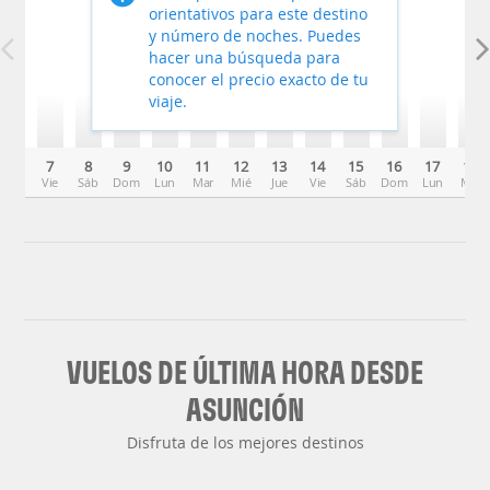
orientativos para este destino
y número de noches. Puedes
hacer una búsqueda para
conocer el precio exacto de tu
viaje.
7
8
9
10
11
12
13
14
15
16
17
18
Vie
Sáb
Dom
Lun
Mar
Mié
Jue
Vie
Sáb
Dom
Lun
Mar
VUELOS DE ÚLTIMA HORA DESDE
ASUNCIÓN
Disfruta de los mejores destinos