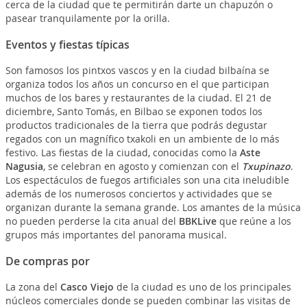
cerca de la ciudad que te permitirán darte un chapuzón o
pasear tranquilamente por la orilla.
Eventos y fiestas típicas
Son famosos los pintxos vascos y en la ciudad bilbaína se
organiza todos los años un concurso en el que participan
muchos de los bares y restaurantes de la ciudad. El 21 de
diciembre, Santo Tomás, en Bilbao se exponen todos los
productos tradicionales de la tierra que podrás degustar
regados con un magnífico txakoli en un ambiente de lo más
festivo. Las fiestas de la ciudad, conocidas como la
Aste
Nagusia
, se celebran en agosto y comienzan con el
Txupinazo
.
Los espectáculos de fuegos artificiales son una cita ineludible
además de los numerosos conciertos y actividades que se
organizan durante la semana grande. Los amantes de la música
no pueden perderse la cita anual del
BBKLive
que reúne a los
grupos más importantes del panorama musical.
De compras por
La zona del
Casco Viejo
de la ciudad es uno de los principales
núcleos comerciales donde se pueden combinar las visitas de