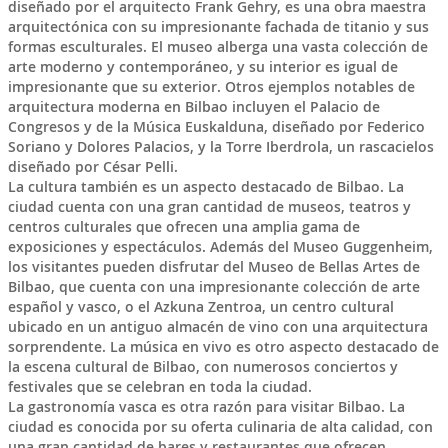
diseñado por el arquitecto Frank Gehry, es una obra maestra
arquitectónica con su impresionante fachada de titanio y sus
formas esculturales. El museo alberga una vasta colección de
arte moderno y contemporáneo, y su interior es igual de
impresionante que su exterior. Otros ejemplos notables de
arquitectura moderna en Bilbao incluyen el Palacio de
Congresos y de la Música Euskalduna, diseñado por Federico
Soriano y Dolores Palacios, y la Torre Iberdrola, un rascacielos
diseñado por César Pelli.
La cultura también es un aspecto destacado de Bilbao. La
ciudad cuenta con una gran cantidad de museos, teatros y
centros culturales que ofrecen una amplia gama de
exposiciones y espectáculos. Además del Museo Guggenheim,
los visitantes pueden disfrutar del Museo de Bellas Artes de
Bilbao, que cuenta con una impresionante colección de arte
español y vasco, o el Azkuna Zentroa, un centro cultural
ubicado en un antiguo almacén de vino con una arquitectura
sorprendente. La música en vivo es otro aspecto destacado de
la escena cultural de Bilbao, con numerosos conciertos y
festivales que se celebran en toda la ciudad.
La gastronomía vasca es otra razón para visitar Bilbao. La
ciudad es conocida por su oferta culinaria de alta calidad, con
una gran cantidad de bares y restaurantes que ofrecen