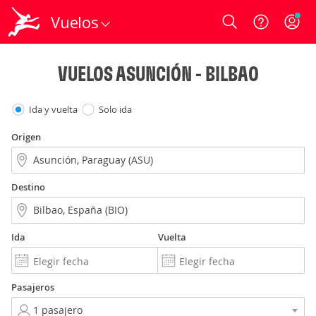
Vuelos
Login
VUELOS ASUNCIÓN - BILBAO
Ida y vuelta
Solo ida
Origen
Destino
Ida
Vuelta
Pasajeros