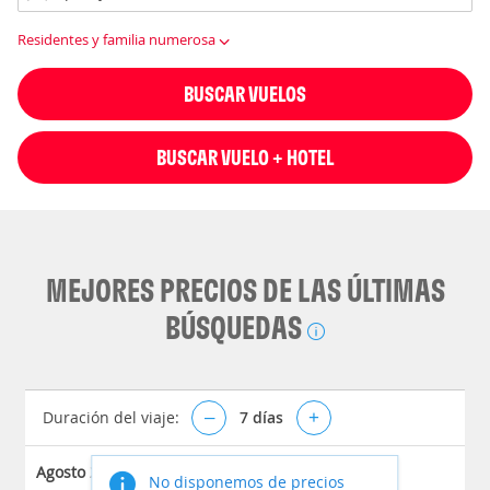
Residentes y familia numerosa
BUSCAR VUELOS
BUSCAR VUELO + HOTEL
MEJORES PRECIOS DE LAS ÚLTIMAS
BÚSQUEDAS
Duración del viaje:
–
7
días
+
Agosto 2026
No disponemos de precios