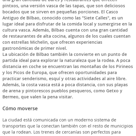
pintxos, una versión vasca de las tapas, que son deliciosos
bocados que se sirven en pequeñas porciones. El Casco
Antiguo de Bilbao, conocido como las "Siete Calles", es un
lugar ideal para disfrutar de la comida local y sumergirse en la
cultura vasca. Además, Bilbao cuenta con una gran cantidad
de restaurantes de alta cocina, algunos de los cuales cuentan
con estrellas Michelin, que ofrecen experiencias
gastronómicas de primer nivel.
La ubicación de Bilbao también la convierte en un punto de
partida ideal para explorar la naturaleza que la rodea. A poca
distancia en coche se encuentran las montañas de los Pirineos
y los Picos de Europa, que ofrecen oportunidades para
practicar senderismo, esquí y otras actividades al aire libre.
Además, la costa vasca está a poca distancia, con sus playas
de arena y pintorescos pueblos pesqueros, como Getxo y
Bermeo, que valen la pena visitar.
Cómo moverse
La ciudad está comunicada con un moderno sistema de
transportes que la conectan también con el resto de municipios
que la rodean. Los trenes de cercanías son perfectos para