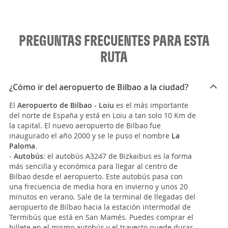
PREGUNTAS FRECUENTES PARA ESTA
RUTA
¿Cómo ir del aeropuerto de Bilbao a la ciudad?
El
Aeropuerto de Bilbao
- Loiu
es el más importante
del norte de España y está en Loiu a tan solo 10 Km de
la capital. El nuevo aeropuerto de Bilbao fue
inaugurado el año 2000 y se le puso el nombre
La
Paloma
.
-
Autobús
: el autobús A3247 de Bizkaibus es la forma
más sencilla y económica para llegar al centro de
Bilbao desde el aeropuerto. Este autobús pasa con
una frecuencia de media hora en invierno y unos 20
minutos en verano. Sale de la terminal de llegadas del
aeropuerto de Bilbao hacia la estación intermodal de
Termibús que está en San Mamés. Puedes comprar el
billete en el mismo autobús y el trayecto puede durar