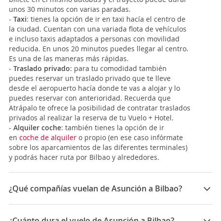
unos 30 minutos con varias paradas.
-
Taxi
: tienes la opción de ir en taxi hacía el centro de
la ciudad. Cuentan con una variada flota de vehículos
e incluso taxis adaptados a personas con movilidad
reducida. En unos 20 minutos puedes llegar al centro.
Es una de las maneras más rápidas.
-
Traslado privado
: para tu comodidad también
puedes reservar un traslado privado que te lleve
desde el aeropuerto hacía donde te vas a alojar y lo
puedes reservar con anterioridad. Recuerda que
Atrápalo te ofrece la posibilidad de contratar traslados
privados al realizar la reserva de tu Vuelo + Hotel.
-
Alquiler coche
: también tienes la opción de ir
en
coche de alquiler
o propio (en ese caso infórmate
sobre los aparcamientos de las diferentes terminales)
y podrás hacer ruta por Bilbao y alrededores.
¿Qué compañías vuelan de Asunción a Bilbao?
Las compañías que vuelan de Asunción a Bilbao son:
Air Europa
¿Cuánto dura el vuelo de Asunción a Bilbao?