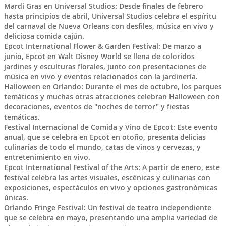
Mardi Gras en Universal Studios: Desde finales de febrero
hasta principios de abril, Universal Studios celebra el espíritu
del carnaval de Nueva Orleans con desfiles, música en vivo y
deliciosa comida cajún.
Epcot International Flower & Garden Festival: De marzo a
junio, Epcot en Walt Disney World se llena de coloridos
jardines y esculturas florales, junto con presentaciones de
música en vivo y eventos relacionados con la jardinería.
Halloween en Orlando: Durante el mes de octubre, los parques
temáticos y muchas otras atracciones celebran Halloween con
decoraciones, eventos de "noches de terror" y fiestas
temáticas.
Festival Internacional de Comida y Vino de Epcot: Este evento
anual, que se celebra en Epcot en otoño, presenta delicias
culinarias de todo el mundo, catas de vinos y cervezas, y
entretenimiento en vivo.
Epcot International Festival of the Arts: A partir de enero, este
festival celebra las artes visuales, escénicas y culinarias con
exposiciones, espectáculos en vivo y opciones gastronómicas
únicas.
Orlando Fringe Festival: Un festival de teatro independiente
que se celebra en mayo, presentando una amplia variedad de