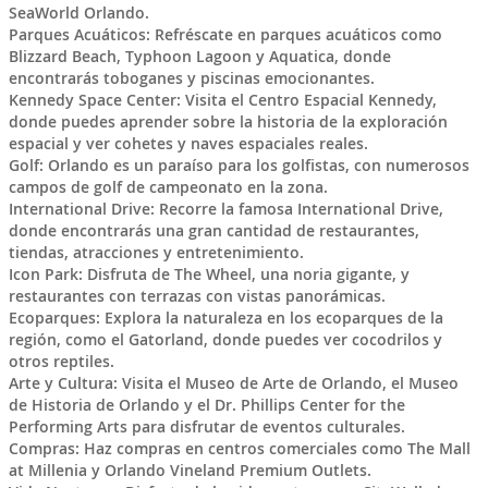
SeaWorld Orlando.
Parques Acuáticos: Refréscate en parques acuáticos como
Blizzard Beach, Typhoon Lagoon y Aquatica, donde
encontrarás toboganes y piscinas emocionantes.
Kennedy Space Center: Visita el Centro Espacial Kennedy,
donde puedes aprender sobre la historia de la exploración
espacial y ver cohetes y naves espaciales reales.
Golf: Orlando es un paraíso para los golfistas, con numerosos
campos de golf de campeonato en la zona.
International Drive: Recorre la famosa International Drive,
donde encontrarás una gran cantidad de restaurantes,
tiendas, atracciones y entretenimiento.
Icon Park: Disfruta de The Wheel, una noria gigante, y
restaurantes con terrazas con vistas panorámicas.
Ecoparques: Explora la naturaleza en los ecoparques de la
región, como el Gatorland, donde puedes ver cocodrilos y
otros reptiles.
Arte y Cultura: Visita el Museo de Arte de Orlando, el Museo
de Historia de Orlando y el Dr. Phillips Center for the
Performing Arts para disfrutar de eventos culturales.
Compras: Haz compras en centros comerciales como The Mall
at Millenia y Orlando Vineland Premium Outlets.