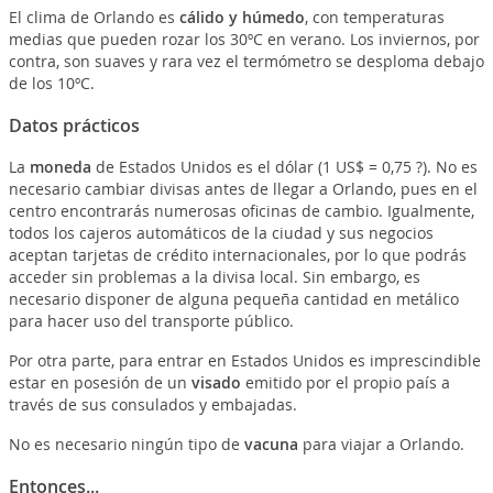
El clima de Orlando es
cálido y húmedo
, con temperaturas
medias que pueden rozar los 30ºC en verano. Los inviernos, por
contra, son suaves y rara vez el termómetro se desploma debajo
de los 10ºC.
Datos prácticos
La
moneda
de Estados Unidos es el dólar (1 US$ = 0,75 ?). No es
necesario cambiar divisas antes de llegar a Orlando, pues en el
centro encontrarás numerosas oficinas de cambio. Igualmente,
todos los cajeros automáticos de la ciudad y sus negocios
aceptan tarjetas de crédito internacionales, por lo que podrás
acceder sin problemas a la divisa local. Sin embargo, es
necesario disponer de alguna pequeña cantidad en metálico
para hacer uso del transporte público.
Por otra parte, para entrar en Estados Unidos es imprescindible
estar en posesión de un
visado
emitido por el propio país a
través de sus consulados y embajadas.
No es necesario ningún tipo de
vacuna
para viajar a Orlando.
Entonces...