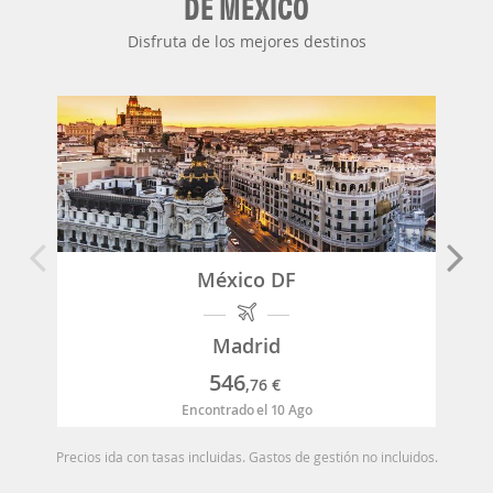
DE MÉXICO
Disfruta de los mejores destinos
México DF
Madrid
546
,76
€
Encontrado el 10 Ago
Precios ida con tasas incluidas. Gastos de gestión no incluidos.