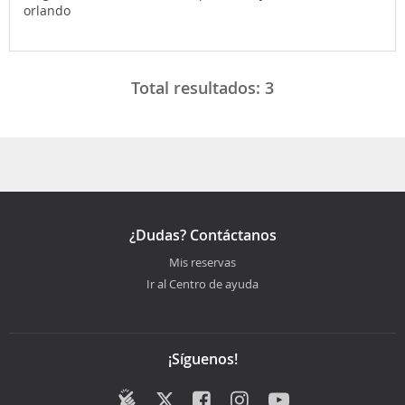
orlando
Total resultados:
3
¿Dudas? Contáctanos
Mis reservas
Ir al Centro de ayuda
¡Síguenos!