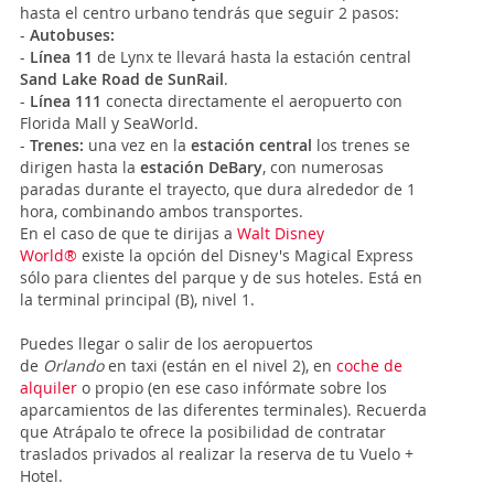
hasta el centro urbano tendrás que seguir 2 pasos:
-
Autobuses:
-
Línea 11
de Lynx te llevará hasta la estación central
Sand Lake Road de SunRail
.
-
Línea 111
conecta directamente el aeropuerto con
Florida Mall y SeaWorld.
-
Trenes:
una vez en la
estación central
los trenes se
dirigen hasta la
estación DeBary
, con numerosas
paradas durante el trayecto, que dura alrededor de 1
hora, combinando ambos transportes.
En el caso de que te dirijas a
Walt Disney
World®
existe la opción del Disney's Magical Express
sólo para clientes del parque y de sus hoteles. Está en
la terminal principal (B), nivel 1.
Puedes llegar o salir de los aeropuertos
de
Orlando
en taxi (están en el nivel 2), en
coche de
alquiler
o propio (en ese caso infórmate sobre los
aparcamientos de las diferentes terminales). Recuerda
que Atrápalo te ofrece la posibilidad de contratar
traslados privados al realizar la reserva de tu Vuelo +
Hotel.