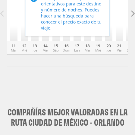
orientativos para este destino
y número de noches. Puedes
hacer una búsqueda para
conocer el precio exacto de tu
viaje.
11
12
13
14
15
16
17
18
19
20
21
22
Mar
Mié
Jue
Vie
Sáb
Dom
Lun
Mar
Mié
Jue
Vie
Sáb
COMPAÑÍAS MEJOR VALORADAS EN LA
RUTA CIUDAD DE MÉXICO - ORLANDO