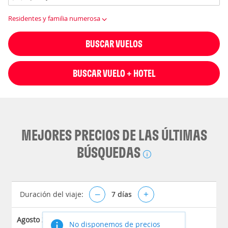
Residentes y familia numerosa
BUSCAR VUELOS
BUSCAR VUELO + HOTEL
MEJORES PRECIOS DE LAS ÚLTIMAS
BÚSQUEDAS
Duración del viaje:
–
7
días
+
Agosto 2026
No disponemos de precios