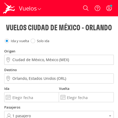
Vuelos
Login
VUELOS CIUDAD DE MÉXICO - ORLANDO
Ida y vuelta
Solo ida
Origen
Destino
Ida
Vuelta
Pasajeros