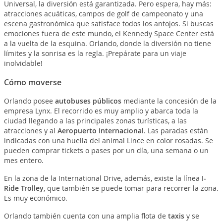
Universal, la diversión está garantizada. Pero espera, hay más:
atracciones acuáticas, campos de golf de campeonato y una
escena gastronómica que satisface todos los antojos. Si buscas
emociones fuera de este mundo, el Kennedy Space Center está
a la vuelta de la esquina. Orlando, donde la diversión no tiene
límites y la sonrisa es la regla. ¡Prepárate para un viaje
inolvidable!
Cómo moverse
Orlando posee
autobuses públicos
mediante la concesión de la
empresa Lynx. El recorrido es muy amplio y abarca toda la
ciudad llegando a las principales zonas turísticas, a las
atracciones y al
Aeropuerto Internacional
. Las paradas están
indicadas con una huella del animal Lince en color rosadas. Se
pueden comprar tickets o pases por un día, una semana o un
mes entero.
En la zona de la International Drive, además, existe la línea
I-
Ride Trolley
, que también se puede tomar para recorrer la zona.
Es muy económico.
Orlando también cuenta con una amplia flota de
taxis
y se