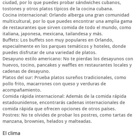
ciudad, por lo que puedes probar sándwiches cubanos,
tostones y otros platos típicos de la cocina cubana.
Cocina internacional: Orlando alberga una gran comunidad
multicultural, por lo que puedes encontrar una amplia gama
de restaurantes que sirven comida de todo el mundo, como
italiana, japonesa, mexicana, tailandesa y más.
Buffets: Los buffets son muy populares en Orlando,
especialmente en los parques temáticos y hoteles, donde
puedes disfrutar de una variedad de platos.
Desayuno estilo americano: No te pierdas los desayunos con
huevos, tocino, pancakes y waffles en restaurantes locales y
cadenas de desayuno.
Platos del sur: Prueba platos sureños tradicionales, como
pollo frito, macarrones con queso y verduras de
acompañamiento.
Comida rápida internacional: Además de la comida rápida
estadounidense, encontrarás cadenas internacionales de
comida rápida que ofrecen opciones de otros países.
Postres: No te olvides de probar los postres, como tartas de
manzana, brownies, helados y malteadas.
El clima