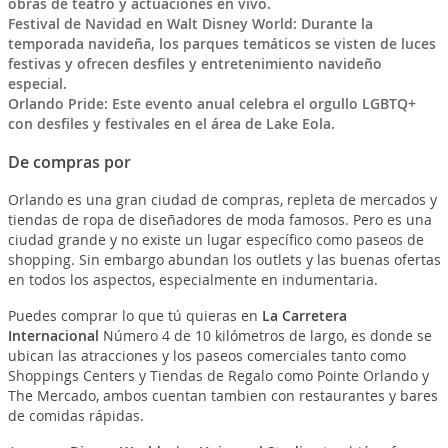
obras de teatro y actuaciones en vivo.
Festival de Navidad en Walt Disney World: Durante la
temporada navideña, los parques temáticos se visten de luces
festivas y ofrecen desfiles y entretenimiento navideño
especial.
Orlando Pride: Este evento anual celebra el orgullo LGBTQ+
con desfiles y festivales en el área de Lake Eola.
De compras por
Orlando es una gran ciudad de compras, repleta de mercados y
tiendas de ropa de diseñadores de moda famosos. Pero es una
ciudad grande y no existe un lugar específico como paseos de
shopping. Sin embargo abundan los outlets y las buenas ofertas
en todos los aspectos, especialmente en indumentaria.
Puedes comprar lo que tú quieras en
La Carretera
Internacional
Número 4 de 10 kilómetros de largo, es donde se
ubican las atracciones y los paseos comerciales tanto como
Shoppings Centers y Tiendas de Regalo como Pointe Orlando y
The Mercado, ambos cuentan tambien con restaurantes y bares
de comidas rápidas.