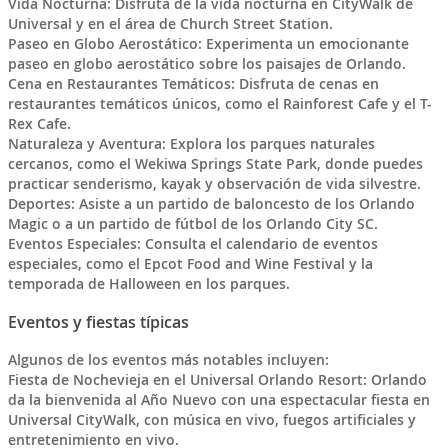
Vida Nocturna: Disfruta de la vida nocturna en CityWalk de
Universal y en el área de Church Street Station.
Paseo en Globo Aerostático: Experimenta un emocionante
paseo en globo aerostático sobre los paisajes de Orlando.
Cena en Restaurantes Temáticos: Disfruta de cenas en
restaurantes temáticos únicos, como el Rainforest Cafe y el T-
Rex Cafe.
Naturaleza y Aventura: Explora los parques naturales
cercanos, como el Wekiwa Springs State Park, donde puedes
practicar senderismo, kayak y observación de vida silvestre.
Deportes: Asiste a un partido de baloncesto de los Orlando
Magic o a un partido de fútbol de los Orlando City SC.
Eventos Especiales: Consulta el calendario de eventos
especiales, como el Epcot Food and Wine Festival y la
temporada de Halloween en los parques.
Eventos y fiestas típicas
Algunos de los eventos más notables incluyen:
Fiesta de Nochevieja en el Universal Orlando Resort: Orlando
da la bienvenida al Año Nuevo con una espectacular fiesta en
Universal CityWalk, con música en vivo, fuegos artificiales y
entretenimiento en vivo.