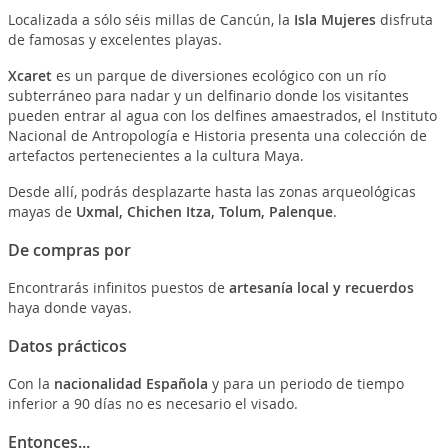
Localizada a sólo séis millas de Cancún, la
Isla Mujeres
disfruta
de famosas y excelentes playas.
Xcaret
es un parque de diversiones ecológico con un río
subterráneo para nadar y un delfinario donde los visitantes
pueden entrar al agua con los delfines amaestrados, el Instituto
Nacional de Antropología e Historia presenta una colección de
artefactos pertenecientes a la cultura Maya.
Desde allí, podrás desplazarte hasta las zonas arqueológicas
mayas de
Uxmal, Chichen Itza, Tolum, Palenque
.
De compras por
Encontrarás infinitos puestos de
artesanía local y recuerdos
haya donde vayas.
Datos prácticos
Con la
nacionalidad Española
y para un periodo de tiempo
inferior a 90 días no es necesario el visado.
Entonces...