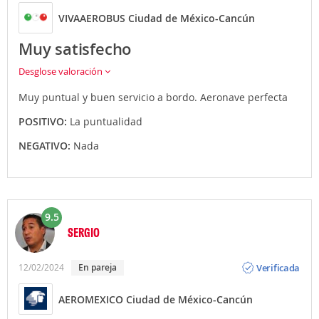
VIVAAEROBUS Ciudad de México-Cancún
Muy satisfecho
Desglose valoración
Muy puntual y buen servicio a bordo. Aeronave perfecta
POSITIVO:
La puntualidad
NEGATIVO:
Nada
9.5
SERGIO
Opinión
Verificada
12/02/2024
en pareja
AEROMEXICO Ciudad de México-Cancún