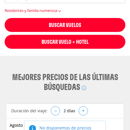
Residentes y familia numerosa
BUSCAR VUELOS
BUSCAR VUELO + HOTEL
MEJORES PRECIOS DE LAS ÚLTIMAS
BÚSQUEDAS
Duración del viaje:
–
2
días
+
Agosto 2026
No disponemos de precios