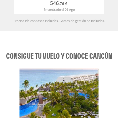
546
,76
€
Encontrado el 09 Ago
Precios ida con tasas incluidas. Gastos de gestión no incluidos.
CONSIGUE TU VUELO Y CONOCE CANCÚN