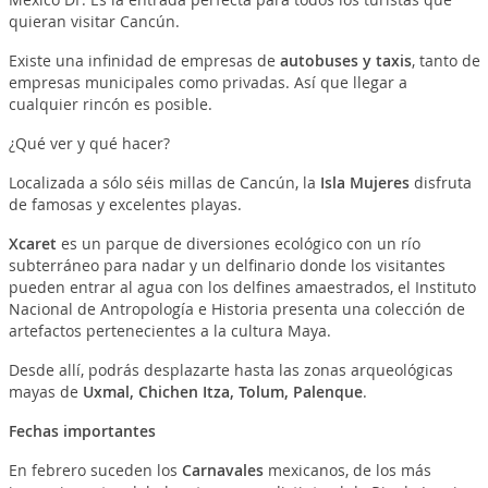
quieran visitar Cancún.
Existe una infinidad de empresas de
autobuses y taxis
, tanto de
empresas municipales como privadas. Así que llegar a
cualquier rincón es posible.
¿Qué ver y qué hacer?
Localizada a sólo séis millas de Cancún, la
Isla Mujeres
disfruta
de famosas y excelentes playas.
Xcaret
es un parque de diversiones ecológico con un río
subterráneo para nadar y un delfinario donde los visitantes
pueden entrar al agua con los delfines amaestrados, el Instituto
Nacional de Antropología e Historia presenta una colección de
artefactos pertenecientes a la cultura Maya.
Desde allí, podrás desplazarte hasta las zonas arqueológicas
mayas de
Uxmal, Chichen Itza, Tolum, Palenque
.
Fechas importantes
En febrero suceden los
Carnavales
mexicanos, de los más