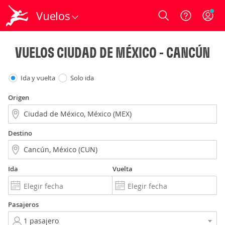
Vuelos
Login
VUELOS CIUDAD DE MÉXICO - CANCÚN
Ida y vuelta
Solo ida
Origen
Destino
Ida
Vuelta
Pasajeros