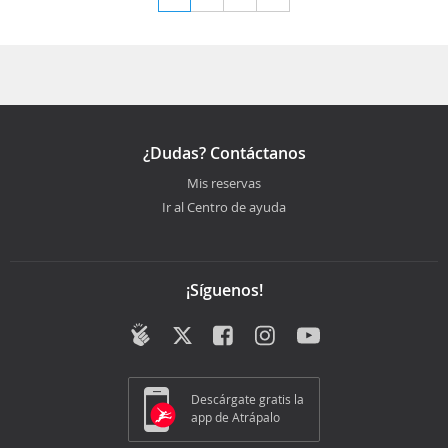
¿Dudas? Contáctanos
Mis reservas
Ir al Centro de ayuda
¡Síguenos!
Descárgate gratis la
app de Atrápalo