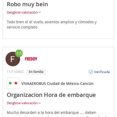
Robo muy bein
Desglose valoración
Todo bien el el vuelo, asientos amplios y cómodos y
servicio completo
7.5
FREDDY
Opinión
Verificada
11/11/2022
en familia
VIVAAEROBUS Ciudad de México-Cancún
Organizacion Hora de embarque
Desglose valoración
Mucho desorden a la hora del embarque .... deben