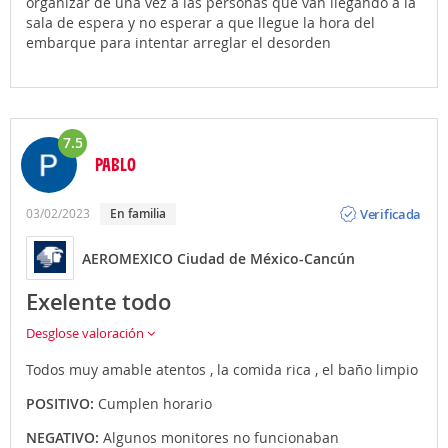
organizar de una vez a las personas que van llegando a la
sala de espera y no esperar a que llegue la hora del
embarque para intentar arreglar el desorden
7.5
PABLO
Opinión
Verificada
03/02/2023
en familia
AEROMEXICO Ciudad de México-Cancún
Exelente todo
Desglose valoración
Todos muy amable atentos , la comida rica , el baño limpio
POSITIVO:
Cumplen horario
NEGATIVO:
Algunos monitores no funcionaban