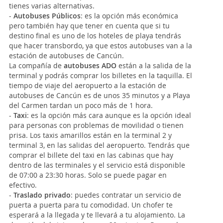
tienes varias alternativas.
-
Autobuses Públicos
: es la opción más económica
pero también hay que tener en cuenta que si tu
destino final es uno de los hoteles de playa tendrás
que hacer transbordo, ya que estos autobuses van a la
estación de autobuses de Cancún.
La compañía de
autobuses ADO
están a la salida de la
terminal y podrás comprar los billetes en la taquilla. El
tiempo de viaje del aeropuerto a la estación de
autobuses de Cancún es de unos 35 minutos y a Playa
del Carmen tardan un poco más de 1 hora.
-
Taxi
: es la opción más cara aunque es la opción ideal
para personas con problemas de movilidad o tienen
prisa. Los taxis amarillos están en la terminal 2 y
terminal 3, en las salidas del aeropuerto. Tendrás que
comprar el billete del taxi en las cabinas que hay
dentro de las terminales y el servicio está disponible
de 07:00 a 23:30 horas. Solo se puede pagar en
efectivo.
-
Traslado privado
: puedes contratar un servicio de
puerta a puerta para tu comodidad. Un chofer te
esperará a la llegada y te llevará a tu alojamiento. La