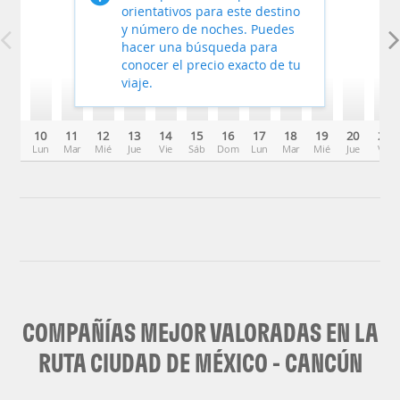
orientativos para este destino
y número de noches. Puedes
hacer una búsqueda para
conocer el precio exacto de tu
viaje.
10
11
12
13
14
15
16
17
18
19
20
21
Lun
Mar
Mié
Jue
Vie
Sáb
Dom
Lun
Mar
Mié
Jue
Vie
COMPAÑÍAS MEJOR VALORADAS EN LA
RUTA CIUDAD DE MÉXICO - CANCÚN