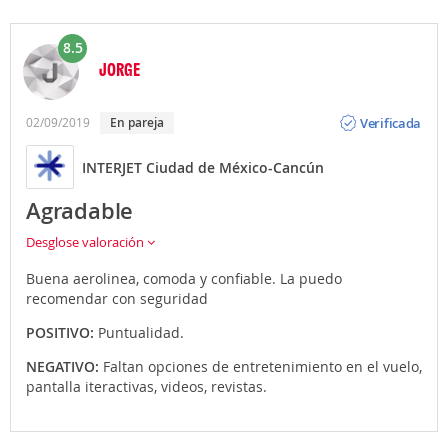
8.5
JORGE
Opinión
Verificada
02/09/2019
en pareja
INTERJET Ciudad de México-Cancún
Agradable
Desglose valoración
Buena aerolinea, comoda y confiable. La puedo
recomendar con seguridad
POSITIVO:
Puntualidad.
NEGATIVO:
Faltan opciones de entretenimiento en el vuelo,
pantalla iteractivas, videos, revistas.