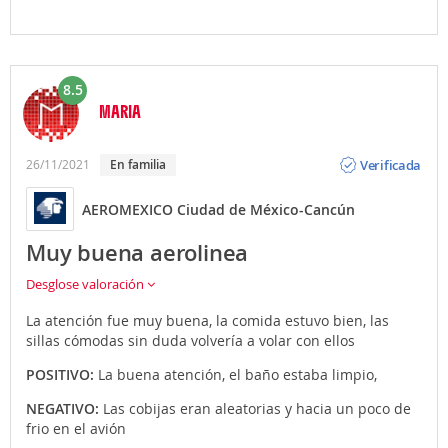
8.5
MARIA
Opinión
Verificada
26/11/2021
en familia
AEROMEXICO Ciudad de México-Cancún
Muy buena aerolinea
Desglose valoración
La atención fue muy buena, la comida estuvo bien, las
sillas cómodas sin duda volvería a volar con ellos
POSITIVO:
La buena atención, el baño estaba limpio,
NEGATIVO:
Las cobijas eran aleatorias y hacia un poco de
frio en el avión