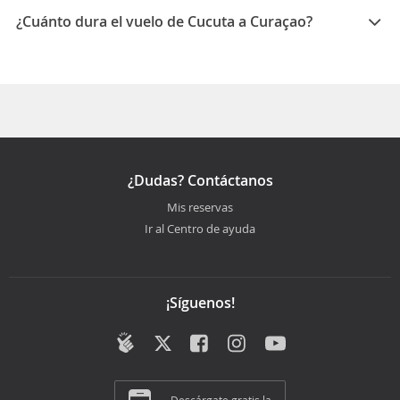
¿Cuánto dura el vuelo de Cucuta a Curaçao?
La duración media para viajar entre Cucuta y Curaçao
es 06:14
¿Dudas? Contáctanos
Mis reservas
Ir al Centro de ayuda
¡Síguenos!