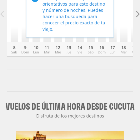
orientativos para este destino
y número de noches. Puedes
hacer una búsqueda para
conocer el precio exacto de tu
viaje.
8
9
10
11
12
13
14
15
16
17
18
19
Sáb
Dom
Lun
Mar
Mié
Jue
Vie
Sáb
Dom
Lun
Mar
Mié
VUELOS DE ÚLTIMA HORA DESDE CUCUTA
Disfruta de los mejores destinos