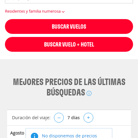
Residentes y familia numerosa
BUSCAR VUELOS
BUSCAR VUELO + HOTEL
MEJORES PRECIOS DE LAS ÚLTIMAS
BÚSQUEDAS
Duración del viaje:
–
7
días
+
Agosto 2026
No disponemos de precios