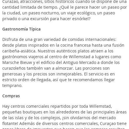
Curazao, atracciones, sitios históricos cuando se dispone de una
cantidad limitada de tiempo. ¿Qué le parece hacer un paseo por
la ciudad, un paseo nocturno, un viaje ecológico, un paseo
privado o una excursión para hacer esnórkel?
Gastronomía Típica
Disfruta de una gran variedad de comidas internacionales:
desde platos inspirados en la cocina francesa hasta una fusión
caribeña-asiática. Nuestros auténticos platos atraen a los
gastrónomos viajeros al centro de Willemstad a lugares como
Marsche Bieuw y el edificio del Antiguo Mercado a donde los
curazoleños también van a almorzar. Las porciones son
generosas y los precios son inmejorables. El servicio es en
estricto orden de llegada, así que te recomendamos llegar
temprano.
Compras
Hay centros comerciales repartidos por toda Willemstad,
pequeñas boutiques en los alrededores de las principales áreas
de las islas y de los complejos, ¡sin olvidarnos del mercado
flotante! Además de diversos centros comerciales, Curaçao tiene