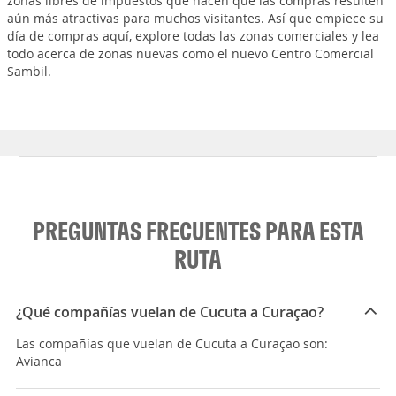
zonas libres de impuestos que hacen que las compras resulten
aún más atractivas para muchos visitantes. Así que empiece su
día de compras aquí, explore todas las zonas comerciales y lea
todo acerca de zonas nuevas como el nuevo Centro Comercial
Sambil.
PREGUNTAS FRECUENTES PARA ESTA
RUTA
¿Qué compañías vuelan de Cucuta a Curaçao?
Las compañías que vuelan de Cucuta a Curaçao son:
Avianca