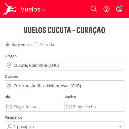
Vuelos
Login
VUELOS CUCUTA - CURAÇAO
Ida y vuelta
Solo ida
Origen
Destino
Ida
Vuelta
Pasajeros