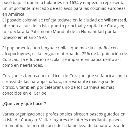
pasó bajo el dominio holandés en 1634 y empezó a representar
un importante mercado de esclavos para las colonias europeas
en América.
El pasado colonial se refleja todavía en la ciudad de
Willemstad
,
ubicada al sur de la isla, puerto principal y capital de Curaçao;
fue declarada Patrimonio Mundial de la Humanidad por la
Unesco en el año 1997.
El papiamento, una lengua criollas que mezcla español con
afroportugués, es la lengua materna del 75% de la población de
Curaçao. La educación escolar se imparte en papiamento así
como en neerlandés.
Curaçao es famosa por el Licor de Curaçao que se fabrica con la
corteza de las naranjas
lahara
, una variante más agria del
cítrico, y también por celebrar uno de los Carnavales más
conocidos en el Caribe.
¿Qué ver y qué hacer?
Varias organizaciones profesionales ofrecen paseos guiados en
la isla de Curaçao. Visitar lugares de interés mediante paseos
en ómnibus le permite acceder a la belleza de la naturaleza de