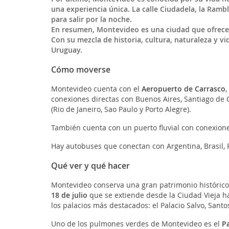
una experiencia única. La calle Ciudadela, la Ramb
para salir por la noche.
En resumen, Montevideo es una ciudad que ofrece u
Con su mezcla de historia, cultura, naturaleza y vi
Uruguay.
Cómo moverse
Montevideo cuenta con el
Aeropuerto de Carrasco
,
conexiones directas con Buenos Aires, Santiago de C
(Rio de Janeiro, Sao Paulo y Porto Alegre).
También cuenta con un puerto fluvial con conexione
Hay autobuses que conectan con Argentina, Brasil, P
Qué ver y qué hacer
Montevideo conserva una gran patrimonio histórico 
18 de julio
que se extiende desde la Ciudad Vieja has
los palacios más destacados: el Palacio Salvo, Santos
Uno de los pulmones verdes de Montevideo es el
P