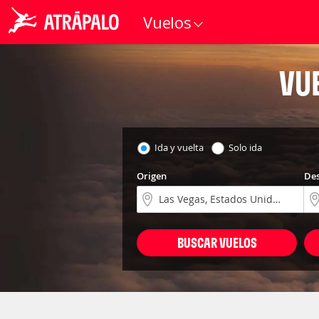
Vuelos
VU
Ida y vuelta
Solo ida
Origen
Des
BUSCAR VUELOS