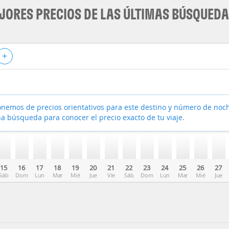
JORES PRECIOS DE LAS ÚLTIMAS BÚSQUED
+
nemos de precios orientativos para este destino y número de noc
a búsqueda para conocer el precio exacto de tu viaje.
15
16
17
18
19
20
21
22
23
24
25
26
27
Sáb
Dom
Lun
Mar
Mié
Jue
Vie
Sáb
Dom
Lun
Mar
Mié
Jue