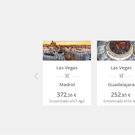
Las Vegas
Las Vegas
Madrid
Guadalajara
372
252
,26
€
,85
€
Encontrado el 07 Ago
Encontrado el 04 