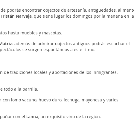
de podrás encontrar objectos de artesanía, antigüedades, aliment
 Tristán Narvaja
, que tiene lugar los domingos por la mañana en la
ntos hasta muebles y mascotas.
Matriz
: además de admirar objectos antiguos podrás escuchar el
espectáculos se surgen espontáneos a este ritmo.
n de tradiciones locales y aportaciones de los inmigrantes,
e todo a la parrilla.
h con lomo vacuno, huevo duro, lechuga, mayonesa y varios
pañar con el
tanna
, un exquisito vino de la región.