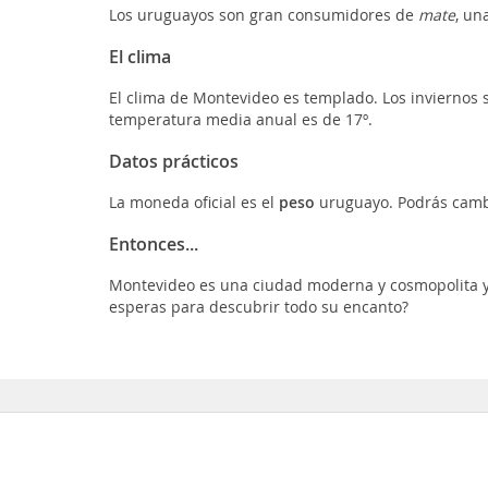
Los uruguayos son gran consumidores de
mate
, un
El clima
El clima de Montevideo es templado. Los inviernos 
temperatura media anual es de 17º.
Datos prácticos
La moneda oficial es el
peso
uruguayo. Podrás camb
Entonces...
Montevideo es una ciudad moderna y cosmopolita y 
esperas para descubrir todo su encanto?