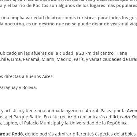
la y el barrio de Pocitos son algunos de los lugares más populare
na amplia variedad de atracciones turísticas para todos los gus
da nocturna, es un destino que no se puede dejar de visitar al viaj
 ubicado en las afueras de la ciudad, a 23 km del centro. Tiene
hile, Lima, Panamá, Miami, Madrid, París, y varias ciudades de Bras
s directas a Buenos Aires.
araguay y Bolivia.
y artístico y tiene una animada agenda cultural. Pasea por la
Aven
ta el Parque Battle. En este recorrido encontrarás edificios
Art D
, Lapido, el Palacio Municipal y la Universidad de la República.
arque Rodó
, donde podrás admirar diferentes especies de arboles 