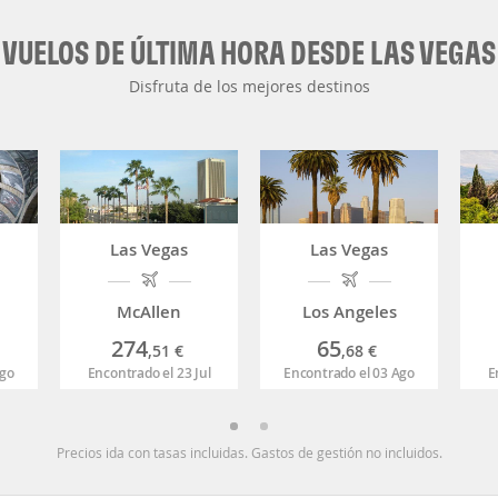
VUELOS DE ÚLTIMA HORA DESDE LAS VEGAS
Disfruta de los mejores destinos
Las Vegas
Las Vegas
McAllen
Los Angeles
274
65
,51
€
,68
€
Ago
Encontrado el 23 Jul
Encontrado el 03 Ago
E
Precios ida con tasas incluidas. Gastos de gestión no incluidos.