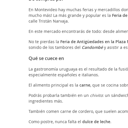
En Montevideo hay muchas ferias y mercadillos don
mucho más! La más grande y popular es la
Feria de
calle Tristán Narvaja.
En este mercado encontrarás de todo: desde alime
No te pierdas la
Feria de Antigüedades en la Plaza 
sonido de los tambores del
Candombé
y asistir a 
Qué se cuece en
La gastronomía uruguaya es el resultado de la fusió
especialmente españoles e italianos.
El alimento principal es la
carne
, que se cocina sobr
Podrás probarla también en un
chivito
: un sándwic
ingredientes más.
También comen carne de cordero, que suelen acom
Como postre, nunca falta el
dulce de leche
.