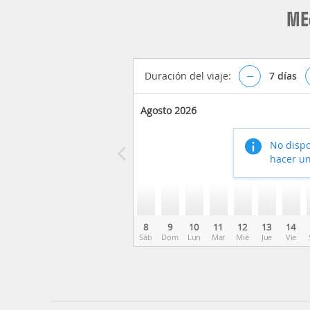
ME
Duración del viaje:
–
7
días
Agosto 2026
No dispo
hacer un
8
9
10
11
12
13
14
Sáb
Dom
Lun
Mar
Mié
Jue
Vie