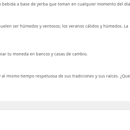
a bebida a base de yerba que toman en cualquier momento del día
suelen ser húmedos y ventosos; los veranos cálidos y húmedos. La
iar tu moneda en bancos y casas de cambio.
al mismo tiempo respetuosa de sus tradiciones y sus raíces. ¿Que