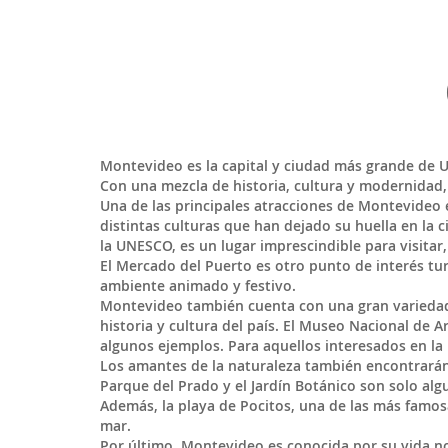
Montevideo
es la capital y ciudad más grande de
U
Con una mezcla de historia, cultura y modernidad
Una de las principales atracciones de Montevideo e
distintas culturas que han dejado su huella en la 
la UNESCO, es un lugar imprescindible para visitar,
El Mercado del Puerto es otro punto de interés tu
ambiente animado y festivo.
Montevideo también cuenta con una gran variedad 
historia y cultura del país. El Museo Nacional de A
algunos ejemplos. Para aquellos interesados en la 
Los amantes de la naturaleza también encontrarán
Parque del Prado y el Jardín Botánico son solo alg
Además, la playa de Pocitos, una de las más famosa
mar.
Por último, Montevideo es conocida por su vida n