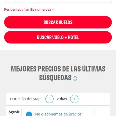
Residentes y familia numerosa
BUSCAR VUELOS
BUSCAR VUELO + HOTEL
MEJORES PRECIOS DE LAS ÚLTIMAS
BÚSQUEDAS
Duración del viaje:
–
2
días
+
Agosto 2026
No disponemos de precios