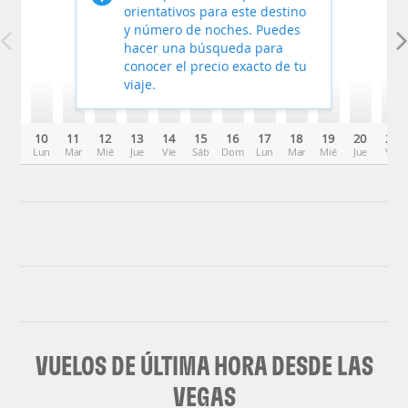
orientativos para este destino
y número de noches. Puedes
hacer una búsqueda para
conocer el precio exacto de tu
viaje.
10
11
12
13
14
15
16
17
18
19
20
21
Lun
Mar
Mié
Jue
Vie
Sáb
Dom
Lun
Mar
Mié
Jue
Vie
VUELOS DE ÚLTIMA HORA DESDE LAS
VEGAS