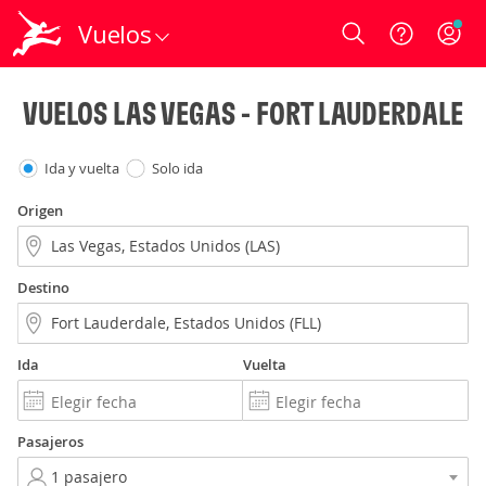
Vuelos
Login
VUELOS LAS VEGAS - FORT LAUDERDALE
Ida y vuelta
Solo ida
Origen
Destino
Ida
Vuelta
Pasajeros