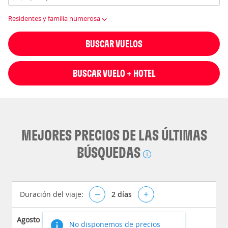
Residentes y familia numerosa
BUSCAR VUELOS
BUSCAR VUELO + HOTEL
MEJORES PRECIOS DE LAS ÚLTIMAS
BÚSQUEDAS
Duración del viaje:
–
2
días
+
Agosto 2026
No disponemos de precios