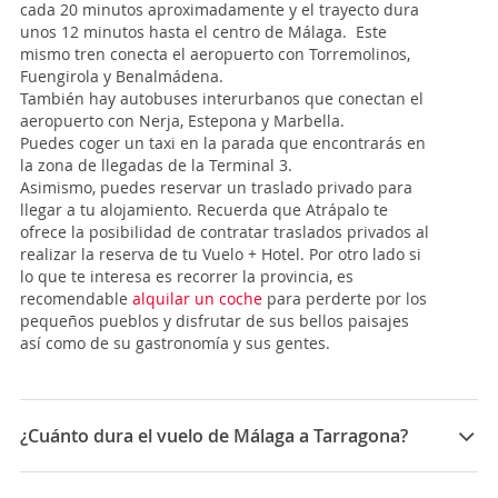
cada 20 minutos aproximadamente y el trayecto dura
unos 12 minutos hasta el centro de Málaga. Este
mismo tren conecta el aeropuerto con Torremolinos,
Fuengirola y Benalmádena.
También hay autobuses interurbanos que conectan el
aeropuerto con Nerja, Estepona y Marbella.
Puedes coger un taxi en la parada que encontrarás en
la zona de llegadas de la Terminal 3.
Asimismo, puedes reservar un traslado privado para
llegar a tu alojamiento. Recuerda que Atrápalo te
ofrece la posibilidad de contratar traslados privados al
realizar la reserva de tu Vuelo + Hotel. Por otro lado si
lo que te interesa es recorrer la provincia, es
recomendable
alquilar un coche
para perderte por los
pequeños pueblos y disfrutar de sus bellos paisajes
así como de su gastronomía y sus gentes.
¿Cuánto dura el vuelo de Málaga a Tarragona?
La duración media para viajar entre Málaga y
Tarragona es 05:10