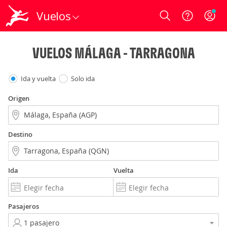
Vuelos
Login
VUELOS MÁLAGA - TARRAGONA
Ida y vuelta
Solo ida
Origen
Destino
Ida
Vuelta
Pasajeros