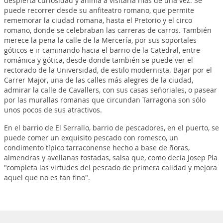
despierta curiosidad y anima a visitarla más de una vez. Se
puede recorrer desde su anfiteatro romano, que permite
rememorar la ciudad romana, hasta el Pretorio y el circo
romano, donde se celebraban las carreras de carros. También
merece la pena la calle de la Mercería, por sus soportales
góticos e ir caminando hacia el barrio de la Catedral, entre
románica y gótica, desde donde también se puede ver el
rectorado de la Universidad, de estilo modernista. Bajar por el
Carrer Major, una de las calles más alegres de la ciudad,
admirar la calle de Cavallers, con sus casas señoriales, o pasear
por las murallas romanas que circundan Tarragona son sólo
unos pocos de sus atractivos.
En el barrio de El Serrallo, barrio de pescadores, en el puerto, se
puede comer un exquisito pescado con romesco, un
condimento típico tarraconense hecho a base de ñoras,
almendras y avellanas tostadas, salsa que, como decía Josep Pla
"completa las virtudes del pescado de primera calidad y mejora
aquel que no es tan fino".