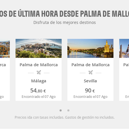
OS DE ÚLTIMA HORA DESDE PALMA DE MAL
Disfruta de los mejores destinos
rca
Palma de Mallorca
Palma de Mallorca
Pa
Málaga
Sevilla
54
90
,80
€
€
Ago
Encontrado el 07 Ago
Encontrado el 07 Ago
En
Precios ida con tasas incluidas. Gastos de gestión no incluidos.