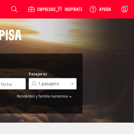
Login
PISA
Pasajeros
Residentes y familia numerosa