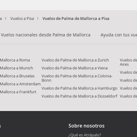
ia
Vuelos a Pisa
Vuelos de Palma de Mallorca a Pisa
Vuelos nacionales desde Palma de Mallorca
Ayuda con tus vu
 Mallorca a Roma
Vuelos de Palma de Mallorca a Zurich
Vuelos d
Aires
 Mallorca a Munich
Vuelos de Palma de Mallorca a Viena
Vuelos de
Mallorca a Bruselas
Vuelos de Palma de Mallorca a Colonia-
Bonn
Vuelos d
 Mallorca a Amsterdam
Vuelos de Palma de Mallorca a Hamburgo
Vuelos de
Mallorca a Frankfurt
Vuelos de Palma de Mallorca a Düsseldorf
Vuelos de
s
Sobre nosotros
¿Qué es Atrápalo?