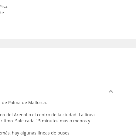
Pisa.
de
d de Palma de Mallorca.
a del Arenal o el centro de la ciudad. La línea
marítimo. Sale cada 15 minutos más o menos y
demás, hay algunas líneas de buses