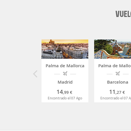
VUEL
Palma de Mallorca
Palma de Mallo
Madrid
Barcelona
14
11
,99
€
,27
€
Encontrado el 07 Ago
Encontrado el 07 