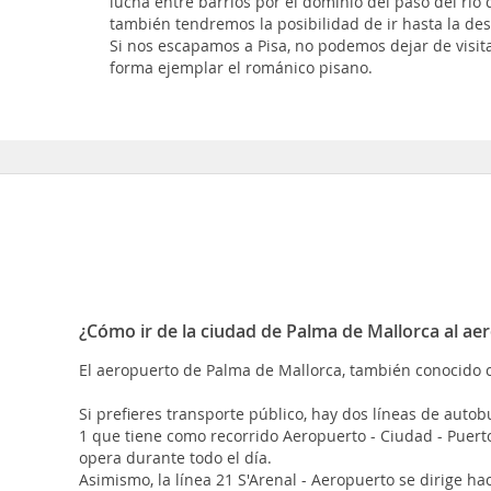
lucha entre barrios por el dominio del paso del río
también tendremos la posibilidad de ir hasta la de
Si nos escapamos a Pisa, no podemos dejar de visi
forma ejemplar el románico pisano.
¿Cómo ir de la ciudad de Palma de Mallorca al ae
El aeropuerto de Palma de Mallorca, también conocido 
Si prefieres transporte público, hay dos líneas de auto
1 que tiene como recorrido Aeropuerto - Ciudad - Puert
opera durante todo el día.
Asimismo, la línea 21 S'Arenal - Aeropuerto se dirige h