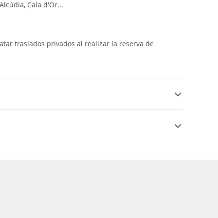
lcúdia, Cala d'Or...
tar traslados privados al realizar la reserva de