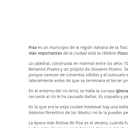
Pisa
es un municipio de la región italiana de la Tos
más importantes
de la ciudad está la célebre
Piazz
La catedral, construida en mármol entre los años 10
Bonanno Pisano y un púlpito de Giovanni Pisano. Tan
porque carecen de cimientos sólidos y el subsuelo e
lateralmente antes de que se terminara el tercer pis
En el entorno del río Arno, se halla la curiosa
Iglesi
cercanía al río le ha causado daños. Es coqueta y 
En lo que era la vieja ciudad medieval hay una bella
dominio florentino de los
Medici
, no te la puedes p
La época más festiva de Pisa es el verano, cuando ha