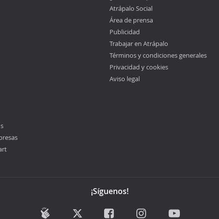
Atrápalo Social
Área de prensa
Publicidad
Trabajar en Atrápalo
Términos y condiciones generales
Privacidad y cookies
Aviso legal
os
presas
art
¡Síguenos!