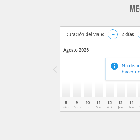
ME
Duración del viaje:
–
2
días
Agosto 2026
No dispo
hacer un
8
9
10
11
12
13
14
Sáb
Dom
Lun
Mar
Mié
Jue
Vie