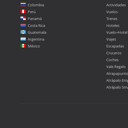
Colombia
Actividades
Perú
Vuelos
Panamá
Trenes
Costa Rica
Hoteles
Guatemala
Vuelo+Hotel
Argentina
Viajes
México
Escapadas
Cruceros
Coches
Vale Regalo
Atrapapunt
Atrápalo Em
Atrápalo Sm