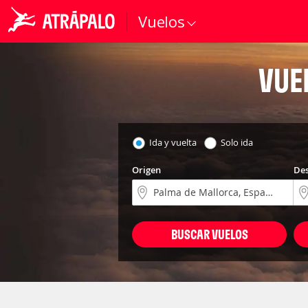
Vuelos
VUE
Ida y vuelta
Solo ida
Origen
Des
BUSCAR VUELOS