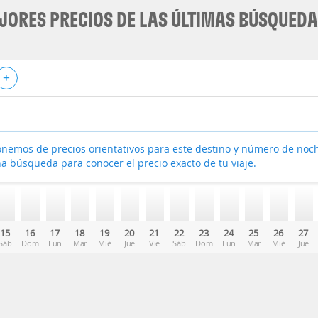
JORES PRECIOS DE LAS ÚLTIMAS BÚSQUED
+
nemos de precios orientativos para este destino y número de noc
a búsqueda para conocer el precio exacto de tu viaje.
15
16
17
18
19
20
21
22
23
24
25
26
27
Sáb
Dom
Lun
Mar
Mié
Jue
Vie
Sáb
Dom
Lun
Mar
Mié
Jue