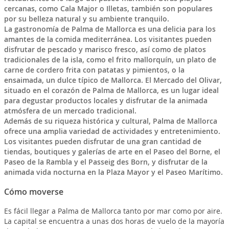
cercanas, como Cala Major o Illetas, también son populares
por su belleza natural y su ambiente tranquilo.
La gastronomía de Palma de Mallorca es una delicia para los
amantes de la comida mediterránea. Los visitantes pueden
disfrutar de pescado y marisco fresco, así como de platos
tradicionales de la isla, como el frito mallorquín, un plato de
carne de cordero frita con patatas y pimientos, o la
ensaimada, un dulce típico de Mallorca. El Mercado del Olivar,
situado en el corazón de Palma de Mallorca, es un lugar ideal
para degustar productos locales y disfrutar de la animada
atmósfera de un mercado tradicional.
Además de su riqueza histórica y cultural, Palma de Mallorca
ofrece una amplia variedad de actividades y entretenimiento.
Los visitantes pueden disfrutar de una gran cantidad de
tiendas, boutiques y galerías de arte en el Paseo del Borne, el
Paseo de la Rambla y el Passeig des Born, y disfrutar de la
animada vida nocturna en la Plaza Mayor y el Paseo Marítimo.
Cómo moverse
Es fácil llegar a Palma de Mallorca tanto por mar como por aire.
La capital se encuentra a unas dos horas de vuelo de la mayoría