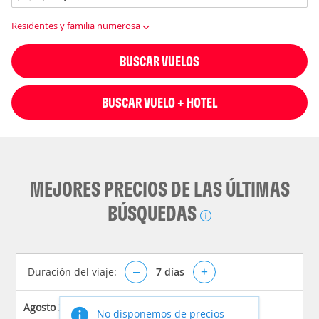
Residentes y familia numerosa
BUSCAR VUELOS
BUSCAR VUELO + HOTEL
MEJORES PRECIOS DE LAS ÚLTIMAS
BÚSQUEDAS
Duración del viaje:
–
7
días
+
Agosto 2026
No disponemos de precios