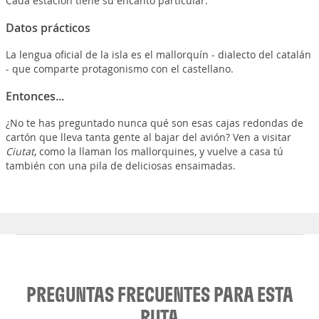
Cada estación tiene su encanto particular.
Datos prácticos
La lengua oficial de la isla es el mallorquín - dialecto del catalán
- que comparte protagonismo con el castellano.
Entonces...
¿No te has preguntado nunca qué son esas cajas redondas de
cartón que lleva tanta gente al bajar del avión? Ven a visitar
Ciutat
, como la llaman los mallorquines, y vuelve a casa tú
también con una pila de deliciosas ensaimadas.
PREGUNTAS FRECUENTES PARA ESTA
RUTA