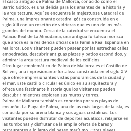
El casco antiguo de Palma de Mallorca, conocido como el
Barrio Gótico, es una delicia para los amantes de la historia y
la arquitectura. Aquí se encuentra la majestuosa Catedral de
Palma, una impresionante catedral gótica construida en el
siglo XIII con un rosetón de vidrieras que es uno de los más
grandes del mundo. Cerca de la catedral se encuentra el
Palacio Real de La Almudaina, una antigua fortaleza morisca
que ahora es la residencia oficial de la Familia Real Española en
Mallorca. Los visitantes pueden pasear por las estrechas calles
empedradas, descubrir antiguas plazas y patios escondidos, y
admirar la arquitectura medieval de los edificios.
Otro lugar emblemático de Palma de Mallorca es el Castillo de
Bellver, una impresionante fortaleza construida en el siglo XIV
que ofrece impresionantes vistas panorámicas de la ciudad y
el mar. Este castillo circular es único en su arquitectura y
ofrece una fascinante historia que los visitantes pueden
descubrir mientras exploran sus muros y torres.
Palma de Mallorca también es conocida por sus playas de
ensueño. La Playa de Palma, una de las más largas de la isla, es
conocida por su arena blanca y sus aguas cristalinas. Los
visitantes pueden disfrutar de deportes acuáticos, relajarse en
las tumbonas y disfrutar de la amplia oferta de bares y
restaurantes a lo largo del paseo marítimo. Otras playas