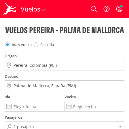
Vuelos
Login
VUELOS PEREIRA - PALMA DE MALLORCA
Ida y vuelta
Solo ida
Origen
Destino
Ida
Vuelta
Pasajeros