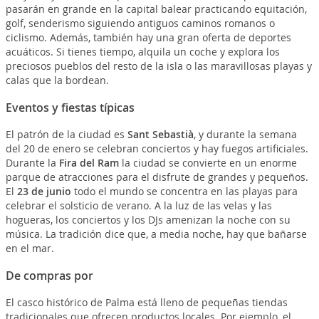
pasarán en grande en la capital balear practicando equitación,
golf, senderismo siguiendo antiguos caminos romanos o
ciclismo. Además, también hay una gran oferta de deportes
acuáticos. Si tienes tiempo, alquila un coche y explora los
preciosos pueblos del resto de la isla o las maravillosas playas y
calas que la bordean.
Eventos y fiestas típicas
El patrón de la ciudad es
Sant Sebastià
, y durante la semana
del 20 de enero se celebran conciertos y hay fuegos artificiales.
Durante la
Fira del Ram
la ciudad se convierte en un enorme
parque de atracciones para el disfrute de grandes y pequeños.
El
23 de junio
todo el mundo se concentra en las playas para
celebrar el solsticio de verano. A la luz de las velas y las
hogueras, los conciertos y los DJs amenizan la noche con su
música. La tradición dice que, a media noche, hay que bañarse
en el mar.
De compras por
El casco histórico de Palma está lleno de pequeñas tiendas
tradicionales que ofrecen productos locales. Por ejemplo, el