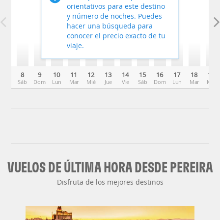
orientativos para este destino
y número de noches. Puedes
hacer una búsqueda para
conocer el precio exacto de tu
viaje.
8
9
10
11
12
13
14
15
16
17
18
19
Sáb
Dom
Lun
Mar
Mié
Jue
Vie
Sáb
Dom
Lun
Mar
Mié
VUELOS DE ÚLTIMA HORA DESDE PEREIRA
Disfruta de los mejores destinos