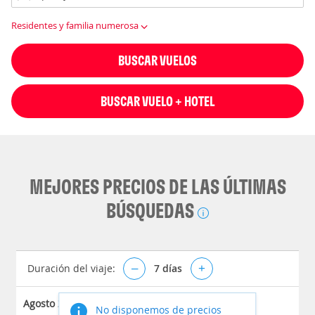
Residentes y familia numerosa
BUSCAR VUELOS
BUSCAR VUELO + HOTEL
MEJORES PRECIOS DE LAS ÚLTIMAS
BÚSQUEDAS
Duración del viaje:
–
7
días
+
Agosto 2026
No disponemos de precios