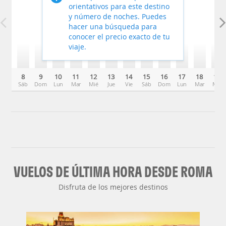
orientativos para este destino
y número de noches. Puedes
hacer una búsqueda para
conocer el precio exacto de tu
viaje.
8
9
10
11
12
13
14
15
16
17
18
19
Sáb
Dom
Lun
Mar
Mié
Jue
Vie
Sáb
Dom
Lun
Mar
Mié
VUELOS DE ÚLTIMA HORA DESDE ROMA
Disfruta de los mejores destinos