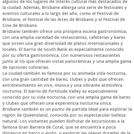
algunos de los lugares de interés cultural más destacados de
la ciudad. Además, Brisbane alberga una serie de festivales y
eventos culturales a lo largo del año, como el Festival de
Brisbane, el Festival de las Artes de Brisbane y el Festival de
Cine de Brisbane.
Brisbane también ofrece una próspera escena gastronómica,
con una amplia variedad de restaurantes, cafeterías y bares
que sirven una gran diversidad de platos internacionales y
locales. El barrio de South Bank es especialmente conocido
por su oferta gastronómica, con numerosos restaurantes
junto al río que ofrecen vistas panorámicas y una amplia gama
de opciones culinarias.
La ciudad también es famosa por su animada vida nocturna,
con una gran cantidad de bares, clubes y pubs que ofrecen
entretenimiento en vivo, música y una vibrante atmósfera
nocturna. El barrio de Fortitude Valley es especialmente
conocido por su vida nocturna, con una amplia gama de bares
y clubes que ofrecen una experiencia nocturna única.
Brisbane también es un punto de partida ideal para explorar la
región de Queensland, conocida por su espectacular belleza
natural. Los visitantes pueden disfrutar de excursiones a la
famosa Gran Barrera de Coral, que se encuentra a poca
distancia en barco o avión, o explorar las playas doradas de la