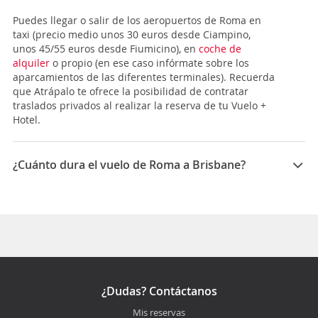
Puedes llegar o salir de los aeropuertos de Roma en
taxi (precio medio unos 30 euros desde Ciampino,
unos 45/55 euros desde Fiumicino), en
coche de
alquiler
o propio (en ese caso infórmate sobre los
aparcamientos de las diferentes terminales). Recuerda
que Atrápalo te ofrece la posibilidad de contratar
traslados privados al realizar la reserva de tu Vuelo +
Hotel.
¿Cuánto dura el vuelo de Roma a Brisbane?
La duración media para viajar entre Roma y Brisbane
es 37:30
¿Dudas? Contáctanos
Mis reservas