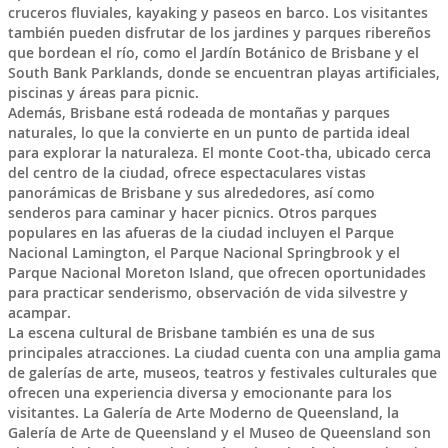
cruceros fluviales, kayaking y paseos en barco. Los visitantes
también pueden disfrutar de los jardines y parques ribereños
que bordean el río, como el Jardín Botánico de Brisbane y el
South Bank Parklands, donde se encuentran playas artificiales,
piscinas y áreas para picnic.
Además, Brisbane está rodeada de montañas y parques
naturales, lo que la convierte en un punto de partida ideal
para explorar la naturaleza. El monte Coot-tha, ubicado cerca
del centro de la ciudad, ofrece espectaculares vistas
panorámicas de Brisbane y sus alrededores, así como
senderos para caminar y hacer picnics. Otros parques
populares en las afueras de la ciudad incluyen el Parque
Nacional Lamington, el Parque Nacional Springbrook y el
Parque Nacional Moreton Island, que ofrecen oportunidades
para practicar senderismo, observación de vida silvestre y
acampar.
La escena cultural de Brisbane también es una de sus
principales atracciones. La ciudad cuenta con una amplia gama
de galerías de arte, museos, teatros y festivales culturales que
ofrecen una experiencia diversa y emocionante para los
visitantes. La Galería de Arte Moderno de Queensland, la
Galería de Arte de Queensland y el Museo de Queensland son