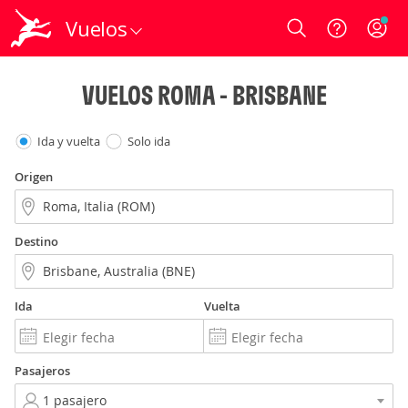
Vuelos
Login
VUELOS ROMA - BRISBANE
Ida y vuelta
Solo ida
Origen
Destino
Ida
Vuelta
Pasajeros