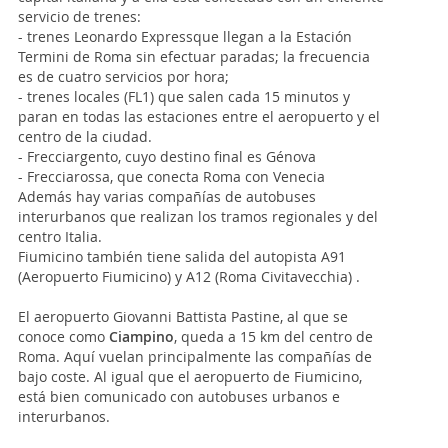
servicio de trenes:
- trenes Leonardo Expressque llegan a la Estación
Termini de Roma sin efectuar paradas; la frecuencia
es de cuatro servicios por hora;
- trenes locales (FL1) que salen cada 15 minutos y
paran en todas las estaciones entre el aeropuerto y el
centro de la ciudad.
- Frecciargento, cuyo destino final es Génova
- Frecciarossa, que conecta Roma con Venecia
Además hay varias compañías de autobuses
interurbanos que realizan los tramos regionales y del
centro Italia.
Fiumicino también tiene salida del autopista A91
(Aeropuerto Fiumicino) y A12 (Roma Civitavecchia) .
El aeropuerto Giovanni Battista Pastine, al que se
conoce como
Ciampino
, queda a 15 km del centro de
Roma. Aquí vuelan principalmente las compañías de
bajo coste. Al igual que el aeropuerto de Fiumicino,
está bien comunicado con autobuses urbanos e
interurbanos.