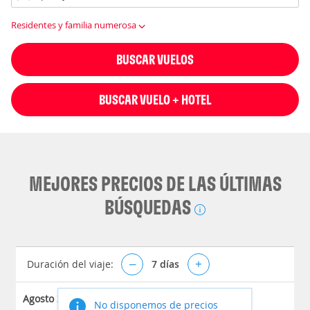
Residentes y familia numerosa
BUSCAR VUELOS
BUSCAR VUELO + HOTEL
MEJORES PRECIOS DE LAS ÚLTIMAS
BÚSQUEDAS
Duración del viaje:
–
7
días
+
Agosto 2026
No disponemos de precios