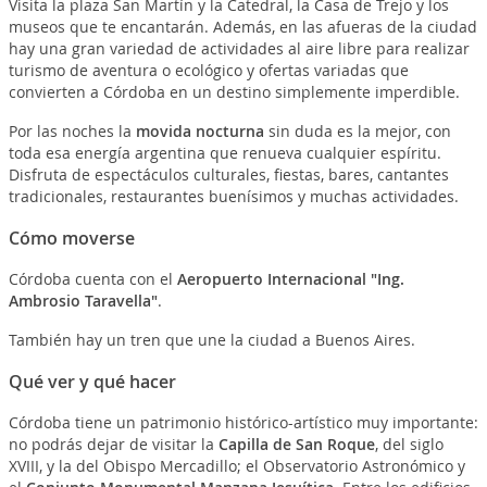
Visita la plaza San Martín y la Catedral, la Casa de Trejo y los
museos que te encantarán. Además, en las afueras de la ciudad
hay una gran variedad de actividades al aire libre para realizar
turismo de aventura o ecológico y ofertas variadas que
convierten a Córdoba en un destino simplemente imperdible.
Por las noches la
movida nocturna
sin duda es la mejor, con
toda esa energía argentina que renueva cualquier espíritu.
Disfruta de espectáculos culturales, fiestas, bares, cantantes
tradicionales, restaurantes buenísimos y muchas actividades.
Cómo moverse
Córdoba cuenta con el
Aeropuerto Internacional "Ing.
Ambrosio Taravella"
.
También hay un tren que une la ciudad a Buenos Aires.
Qué ver y qué hacer
Córdoba tiene un patrimonio histórico-artístico muy importante:
no podrás dejar de visitar la
Capilla de San Roque
, del siglo
XVIII, y la del Obispo Mercadillo; el Observatorio Astronómico y