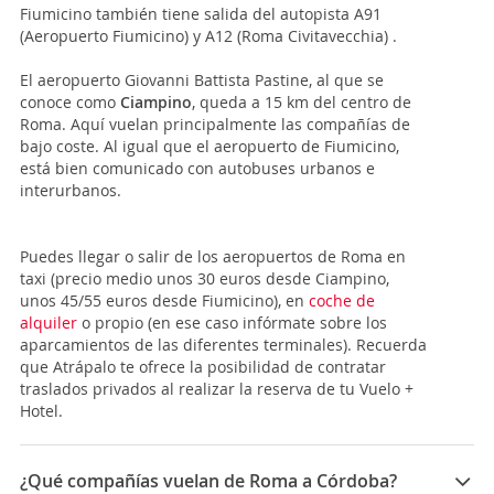
Fiumicino también tiene salida del autopista A91
(Aeropuerto Fiumicino) y A12 (Roma Civitavecchia) .
El aeropuerto Giovanni Battista Pastine, al que se
conoce como
Ciampino
, queda a 15 km del centro de
Roma. Aquí vuelan principalmente las compañías de
bajo coste. Al igual que el aeropuerto de Fiumicino,
está bien comunicado con autobuses urbanos e
interurbanos.
Puedes llegar o salir de los aeropuertos de Roma en
taxi (precio medio unos 30 euros desde Ciampino,
unos 45/55 euros desde Fiumicino), en
coche de
alquiler
o propio (en ese caso infórmate sobre los
aparcamientos de las diferentes terminales). Recuerda
que Atrápalo te ofrece la posibilidad de contratar
traslados privados al realizar la reserva de tu Vuelo +
Hotel.
¿Qué compañías vuelan de Roma a Córdoba?