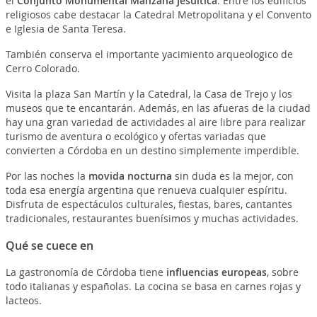
el
Conjunto Monumental Manzana Jesuítica
. Entre los edificios
religiosos cabe destacar la Catedral Metropolitana y el Convento
e Iglesia de Santa Teresa.
También conserva el importante yacimiento arqueologico de
Cerro Colorado.
Visita la plaza San Martín y la Catedral, la Casa de Trejo y los
museos que te encantarán. Además, en las afueras de la ciudad
hay una gran variedad de actividades al aire libre para realizar
turismo de aventura o ecológico y ofertas variadas que
convierten a Córdoba en un destino simplemente imperdible.
Por las noches la
movida nocturna
sin duda es la mejor, con
toda esa energía argentina que renueva cualquier espíritu.
Disfruta de espectáculos culturales, fiestas, bares, cantantes
tradicionales, restaurantes buenísimos y muchas actividades.
Qué se cuece en
La gastronomía de Córdoba tiene
influencias europeas
, sobre
todo italianas y españolas. La cocina se basa en carnes rojas y
lacteos.