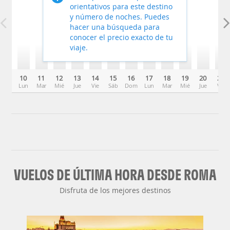
orientativos para este destino
y número de noches. Puedes
hacer una búsqueda para
conocer el precio exacto de tu
viaje.
10
11
12
13
14
15
16
17
18
19
20
21
Lun
Mar
Mié
Jue
Vie
Sáb
Dom
Lun
Mar
Mié
Jue
Vie
VUELOS DE ÚLTIMA HORA DESDE ROMA
Disfruta de los mejores destinos