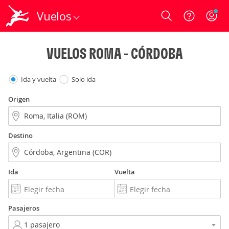
Vuelos
Login
VUELOS ROMA - CÓRDOBA
Ida y vuelta
Solo ida
Origen
Destino
Ida
Vuelta
Pasajeros