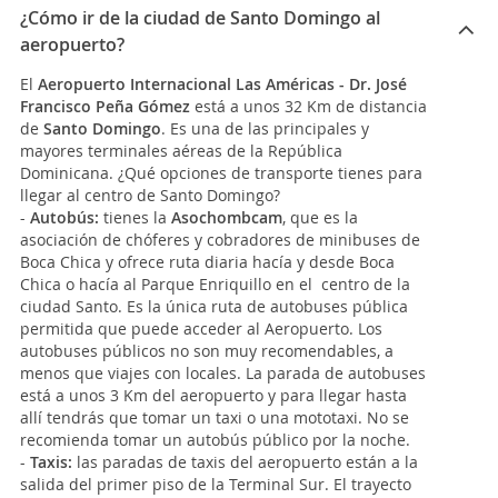
¿Cómo ir de la ciudad de Santo Domingo al
aeropuerto?
El
Aeropuerto Internacional Las Américas - Dr. José
Francisco Peña Gómez
está a unos 32 Km de distancia
de
Santo Domingo
. Es una de las principales y
mayores terminales aéreas de la República
Dominicana. ¿Qué opciones de transporte tienes para
llegar al centro de Santo Domingo?
-
Autobús:
tienes la
Asochombcam
, que es la
asociación de chóferes y cobradores de minibuses de
Boca Chica y ofrece ruta diaria hacía y desde Boca
Chica o hacía al Parque Enriquillo en el centro de la
ciudad Santo. Es la única ruta de autobuses pública
permitida que puede acceder al Aeropuerto. Los
autobuses públicos no son muy recomendables, a
menos que viajes con locales. La parada de autobuses
está a unos 3 Km del aeropuerto y para llegar hasta
allí tendrás que tomar un taxi o una mototaxi. No se
recomienda tomar un autobús público por la noche.
-
Taxis:
las paradas de taxis del aeropuerto están a la
salida del primer piso de la Terminal Sur. El trayecto