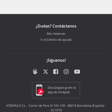
¿Dudas? Contáctanos
Mis reservas
Ir al Centro de ayuda
¡Síguenos!
Descárgate gratis la
app de Atrápalo
ATRÁPALO S.L. - Carrer de Pere IV 105-109 - 08018 Barcelona (España) -
GC1018