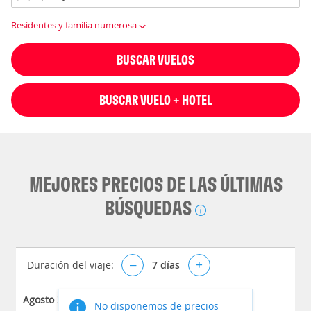
Residentes y familia numerosa
BUSCAR VUELOS
BUSCAR VUELO + HOTEL
MEJORES PRECIOS DE LAS ÚLTIMAS
BÚSQUEDAS
Duración del viaje:
–
7
días
+
Agosto 2026
No disponemos de precios