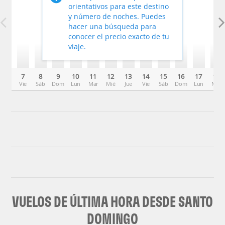
orientativos para este destino
y número de noches. Puedes
hacer una búsqueda para
conocer el precio exacto de tu
viaje.
7
8
9
10
11
12
13
14
15
16
17
18
Vie
Sáb
Dom
Lun
Mar
Mié
Jue
Vie
Sáb
Dom
Lun
Mar
VUELOS DE ÚLTIMA HORA DESDE SANTO
DOMINGO