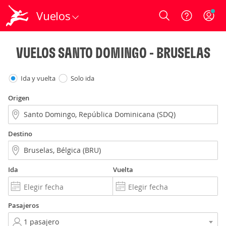
Vuelos
Login
VUELOS SANTO DOMINGO - BRUSELAS
Ida y vuelta
Solo ida
Origen
Destino
Ida
Vuelta
Pasajeros