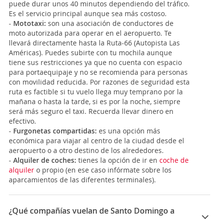
puede durar unos 40 minutos dependiendo del tráfico.
Es el servicio principal aunque sea más costoso.
-
Mototaxi:
son una asociación de conductores de
moto autorizada para operar en el aeropuerto. Te
llevará directamente hasta la Ruta-66 (Autopista Las
Américas). Puedes subirte con tu mochila aunque
tiene sus restricciones ya que no cuenta con espacio
para portaequipaje y no se recomienda para personas
con movilidad reducida. Por razones de seguridad esta
ruta es factible si tu vuelo llega muy temprano por la
mañana o hasta la tarde, si es por la noche, siempre
será más seguro el taxi. Recuerda llevar dinero en
efectivo.
-
Furgonetas compartidas:
es una opción más
económica para viajar al centro de la ciudad desde el
aeropuerto o a otro destino de los alrededores.
-
Alquiler de coches:
tienes la opción de ir en
coche de
alquiler
o propio (en ese caso infórmate sobre los
aparcamientos de las diferentes terminales).
¿Qué compañías vuelan de Santo Domingo a