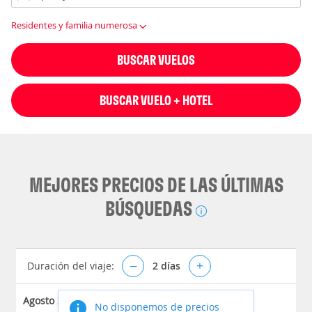
Residentes y familia numerosa
BUSCAR VUELOS
BUSCAR VUELO + HOTEL
MEJORES PRECIOS DE LAS ÚLTIMAS
BÚSQUEDAS
Duración del viaje:
–
2
días
+
Agosto 2026
No disponemos de precios