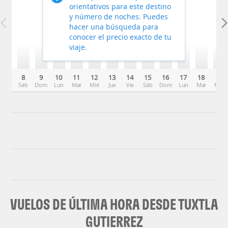
orientativos para este destino
y número de noches. Puedes
hacer una búsqueda para
conocer el precio exacto de tu
viaje.
8
9
10
11
12
13
14
15
16
17
18
19
Sáb
Dom
Lun
Mar
Mié
Jue
Vie
Sáb
Dom
Lun
Mar
Mié
VUELOS DE ÚLTIMA HORA DESDE TUXTLA
GUTIERREZ