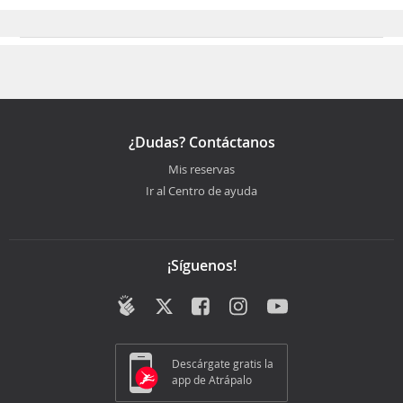
¿Dudas? Contáctanos
Mis reservas
Ir al Centro de ayuda
¡Síguenos!
Descárgate gratis la
app de Atrápalo