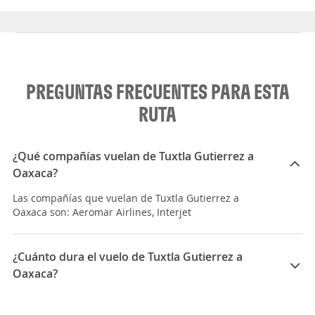
PREGUNTAS FRECUENTES PARA ESTA
RUTA
¿Qué compañías vuelan de Tuxtla Gutierrez a
Oaxaca?
Las compañías que vuelan de Tuxtla Gutierrez a
Oaxaca son: Aeromar Airlines, Interjet
¿Cuánto dura el vuelo de Tuxtla Gutierrez a
Oaxaca?
La duración media para viajar entre Tuxtla Gutierrez y
Oaxaca es 10:08