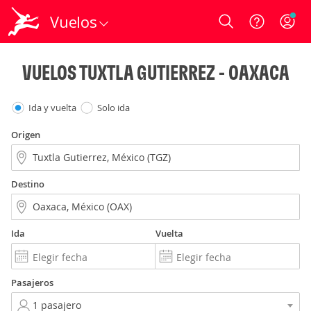
Vuelos
Login
VUELOS TUXTLA GUTIERREZ - OAXACA
Ida y vuelta
Solo ida
Origen
Destino
Ida
Vuelta
Pasajeros