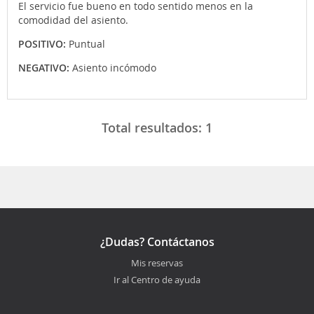
El servicio fue bueno en todo sentido menos en la
comodidad del asiento.
POSITIVO:
Puntual
NEGATIVO:
Asiento incómodo
Total resultados:
1
¿Dudas? Contáctanos
Mis reservas
Ir al Centro de ayuda