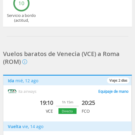
10
Servicio a bordo
(actitud,
cuidado...)
Vuelos baratos de Venecia (VCE) a Roma
(ROM)
Ida
mié, 12 ago
Viaje:
2
días
Ita airways
Equipaje de mano
19:10
20:25
1h 15m
VCE
FCO
Directo
Vuelta
vie, 14 ago