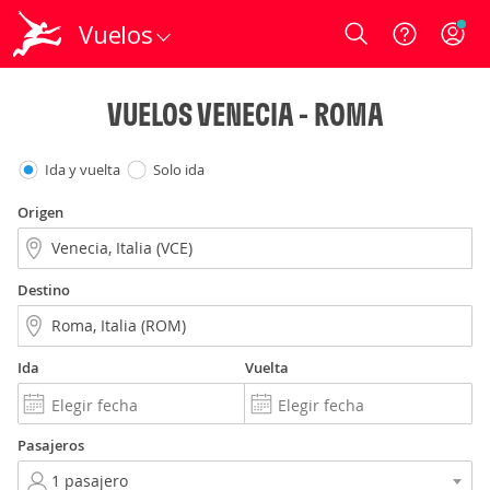
Vuelos
Login
VUELOS VENECIA - ROMA
Ida y vuelta
Solo ida
Origen
Destino
Ida
Vuelta
Pasajeros