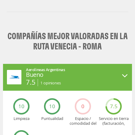
COMPAÑÍAS MEJOR VALORADAS EN LA
RUTA VENECIA - ROMA
Aerolineas Argentinas
Bueno
7.5
1
opiniones
10
10
0
7.5
Limpieza
Puntualidad
Espacio /
Servicio en tierra
comodidad del
(facturación,
asiento
embarque...)