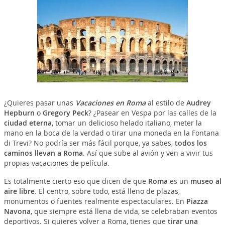
¿Quieres pasar unas
Vacaciones en Roma
al estilo de
Audrey
Hepburn
o
Gregory Peck
? ¿Pasear en Vespa por las calles de la
ciudad eterna
, tomar un delicioso helado italiano, meter la
mano en la boca de la verdad o tirar una moneda en la Fontana
di Trevi? No podría ser más fácil porque, ya sabes,
todos los
caminos llevan a Roma
. Así que sube al avión y ven a vivir tus
propias vacaciones de película.
Es totalmente cierto eso que dicen de que
Roma
es un
museo al
aire libre
. El centro, sobre todo, está lleno de plazas,
monumentos o fuentes realmente espectaculares. En
Piazza
Navona
, que siempre está llena de vida, se celebraban eventos
deportivos. Si quieres volver a Roma, tienes que
tirar una