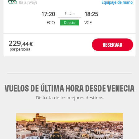
Ita airways
Equipaje de mano
17:20
18:25
1h 5m
FCO
VCE
Directo
229
,44
€
RESERVAR
por persona
VUELOS DE ÚLTIMA HORA DESDE VENECIA
Disfruta de los mejores destinos