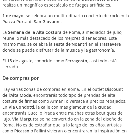
realiza un magnífico espectáculo de fuegos artificiales.
1 de mayo
: se celebra un multitudinario concierto de rock en la
Piazza Porta di San Giovanni
.
La
Semana de la Alta Costura
de Roma, a mediados de julio,
reúne lo más destacado de los mejores diseñadores. Este
mismo mes, se celebra la
Festa de'Noantri
en el
Trastevere
donde se puede disfrutar de la música y la gastronomía.
El 15 de agosto, conocido como
Ferragosto
, casi todo está
cerrado.
De compras por
Hay varias zonas de compras en Roma. En el outlet
Discount
dell'Alta Moda
, encontrarás todo tipo de prendas de alta
costura de firmas como Armani o Versace a precios rebajados.
En
Via Condotti
, la calle con más glamour de la ciudad,
encontrarás Gucci o Prada entre muchas otras boutiques de
lujo.
Via Margutta
se ha convertido en la zona del diseño de
Roma. No es de extrañar que, a lo largo de los años, artistas
como
Picasso
o
Fellini
vivieran o encontraran la inspiración en