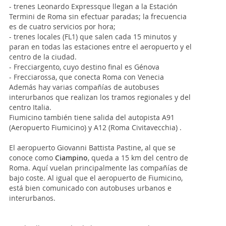
- trenes Leonardo Expressque llegan a la Estación
Termini de Roma sin efectuar paradas; la frecuencia
es de cuatro servicios por hora;
- trenes locales (FL1) que salen cada 15 minutos y
paran en todas las estaciones entre el aeropuerto y el
centro de la ciudad.
- Frecciargento, cuyo destino final es Génova
- Frecciarossa, que conecta Roma con Venecia
Además hay varias compañías de autobuses
interurbanos que realizan los tramos regionales y del
centro Italia.
Fiumicino también tiene salida del autopista A91
(Aeropuerto Fiumicino) y A12 (Roma Civitavecchia) .
El aeropuerto Giovanni Battista Pastine, al que se
conoce como
Ciampino
, queda a 15 km del centro de
Roma. Aquí vuelan principalmente las compañías de
bajo coste. Al igual que el aeropuerto de Fiumicino,
está bien comunicado con autobuses urbanos e
interurbanos.