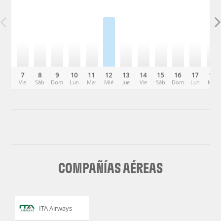
7
8
9
10
11
12
13
14
15
16
17
18
Vie
Sáb
Dom
Lun
Mar
Mié
Jue
Vie
Sáb
Dom
Lun
Mar
COMPAÑÍAS AÉREAS
ITA Airways