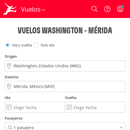
Vuelos
Login
VUELOS WASHINGTON - MÉRIDA
Ida y vuelta
Solo ida
Origen
Destino
Ida
Vuelta
Pasajeros