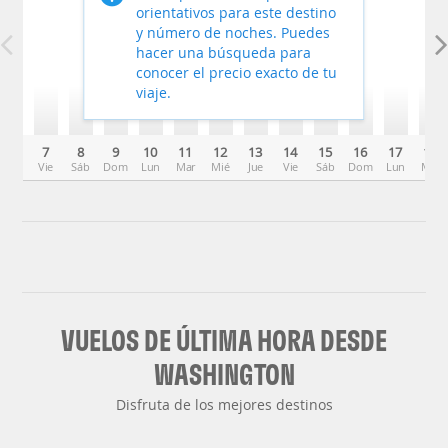
orientativos para este destino
y número de noches. Puedes
hacer una búsqueda para
conocer el precio exacto de tu
viaje.
7
8
9
10
11
12
13
14
15
16
17
18
Vie
Sáb
Dom
Lun
Mar
Mié
Jue
Vie
Sáb
Dom
Lun
Mar
VUELOS DE ÚLTIMA HORA DESDE
WASHINGTON
Disfruta de los mejores destinos