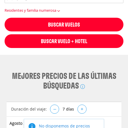
Residentes y familia numerosa
BUSCAR VUELOS
BUSCAR VUELO + HOTEL
MEJORES PRECIOS DE LAS ÚLTIMAS
BÚSQUEDAS
Duración del viaje:
–
7
días
+
Agosto 2026
No disponemos de precios