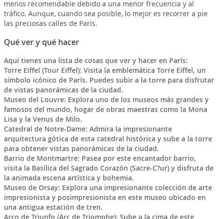
menos recomendable debido a una menor frecuencia y al
tráfico. Aunque, cuando sea posible, lo mejor es recorrer a pie
las preciosas calles de París.
Qué ver y qué hacer
Aquí tienes una lista de cosas que ver y hacer en París:
Torre Eiffel (Tour Eiffel): Visita la emblemática Torre Eiffel, un
símbolo icónico de París. Puedes subir a la torre para disfrutar
de vistas panorámicas de la ciudad.
Museo del Louvre: Explora uno de los museos más grandes y
famosos del mundo, hogar de obras maestras como la Mona
Lisa y la Venus de Milo.
Catedral de Notre-Dame: Admira la impresionante
arquitectura gótica de esta catedral histórica y sube a la torre
para obtener vistas panorámicas de la ciudad.
Barrio de Montmartre: Pasea por este encantador barrio,
visita la Basílica del Sagrado Corazón (Sacre-C?ur) y disfruta de
la animada escena artística y bohemia.
Museo de Orsay: Explora una impresionante colección de arte
impresionista y posimpresionista en este museo ubicado en
una antigua estación de tren.
Arco de Triunfo (Arc de Triomphe): Sube a la cima de este