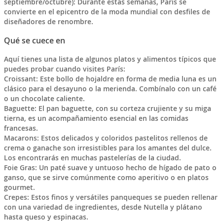
septiembre/octubre): Durante estas semanas, París se
convierte en el epicentro de la moda mundial con desfiles de
diseñadores de renombre.
Qué se cuece en
Aquí tienes una lista de algunos platos y alimentos típicos que
puedes probar cuando visites París:
Croissant: Este bollo de hojaldre en forma de media luna es un
clásico para el desayuno o la merienda. Combínalo con un café
o un chocolate caliente.
Baguette: El pan baguette, con su corteza crujiente y su miga
tierna, es un acompañamiento esencial en las comidas
francesas.
Macarons: Estos delicados y coloridos pastelitos rellenos de
crema o ganache son irresistibles para los amantes del dulce.
Los encontrarás en muchas pastelerías de la ciudad.
Foie Gras: Un paté suave y untuoso hecho de hígado de pato o
ganso, que se sirve comúnmente como aperitivo o en platos
gourmet.
Crepes: Estos finos y versátiles panqueques se pueden rellenar
con una variedad de ingredientes, desde Nutella y plátano
hasta queso y espinacas.