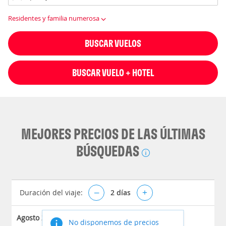
Residentes y familia numerosa
BUSCAR VUELOS
BUSCAR VUELO + HOTEL
MEJORES PRECIOS DE LAS ÚLTIMAS
BÚSQUEDAS
Duración del viaje:
–
2
días
+
Agosto 2026
No disponemos de precios