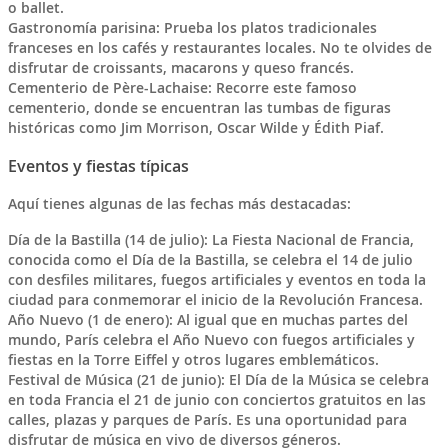
o ballet.
Gastronomía parisina: Prueba los platos tradicionales
franceses en los cafés y restaurantes locales. No te olvides de
disfrutar de croissants, macarons y queso francés.
Cementerio de Père-Lachaise: Recorre este famoso
cementerio, donde se encuentran las tumbas de figuras
históricas como Jim Morrison, Oscar Wilde y Édith Piaf.
Eventos y fiestas típicas
Aquí tienes algunas de las fechas más destacadas:
Día de la Bastilla (14 de julio): La Fiesta Nacional de Francia,
conocida como el Día de la Bastilla, se celebra el 14 de julio
con desfiles militares, fuegos artificiales y eventos en toda la
ciudad para conmemorar el inicio de la Revolución Francesa.
Año Nuevo (1 de enero): Al igual que en muchas partes del
mundo, París celebra el Año Nuevo con fuegos artificiales y
fiestas en la Torre Eiffel y otros lugares emblemáticos.
Festival de Música (21 de junio): El Día de la Música se celebra
en toda Francia el 21 de junio con conciertos gratuitos en las
calles, plazas y parques de París. Es una oportunidad para
disfrutar de música en vivo de diversos géneros.