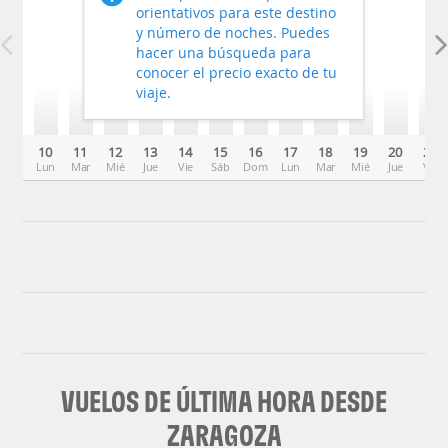
orientativos para este destino
y número de noches. Puedes
hacer una búsqueda para
conocer el precio exacto de tu
viaje.
10
11
12
13
14
15
16
17
18
19
20
21
Lun
Mar
Mié
Jue
Vie
Sáb
Dom
Lun
Mar
Mié
Jue
Vie
VUELOS DE ÚLTIMA HORA DESDE
ZARAGOZA