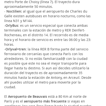
metro Porte de Choisy (línea 7). El trayecto dura
aproximadamente 50 minutos.
-
Noctilien:
al igual que el aeropuerto de Charles du
Galle existen autobuses en horario nocturno, como las
línea N31 y M144.
-
OrlyBus
: es un servicio especial que conecta ambas
terminales con la estación de metro y RER Denfert-
Rochereau, en el distrito 14. El recorrido es de media
hora y el horario de servicio es entre las 06:00 y las 23:
horas.
-
Orlyval+tren
: la línea RER B forma parte del servicio
ferroviario de cercanías que conecta París con los
alrededores. Si no estás familiarizad@ con la ciudad
es posible que este no sea el mejor transporte para
llegar hasta tu destino. Si aun así decides utilizarlo la
duración del trayecto es de aproximadamente 35
minutos hasta la estación de Antony, en Arceuil. Desde
ahí puedes utilizar el metro para moverte por la
ciudad.
El
Aeropuerto de Beauvais
está a 80 Km al norte de
París y es el
aeropuerto más frecuente
si viajas en
aerolíneas
low cost
. Para llegar hasta la ciudad puedes