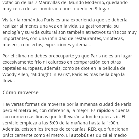
votación de las 7 Maravillas del Mundo Moderno, quedando
muy cerca de ser nombrada pues quedó en 9 lugar.
Visitar la romántica París es una experiencia que se debería
realizar al menos una vez en la vida, su gastronomía, su
enología y su vida cultural son también atractivos turísticos muy
importantes, con una infinidad de restaurantes, vinotecas,
museos, conciertos, exposiciones y demás.
Por el clima no debes preocuparte ya que París no es un lugar
excesivamente frío ni caluroso en comparación con otras
capitales europeas, además, como se dice en la película de
Woody Allen, "Midnight in Paris", París es más bella bajo la
lluvia.
Cómo moverse
Hay varias formas de moverse por la inmensa ciudad de París
pero el
metro
es, con diferencia, la mejor. Es
rápido
y cuenta
con numerosas líneas que te llevarán adonde quieras ir. El
servicio empieza a las 5:00 de la mañana hasta la 1:00h.
Además, existen los trenes de cercanías,
RER
, que funcionan
prácticamente como el metro. El
autobús
es quizá el medio