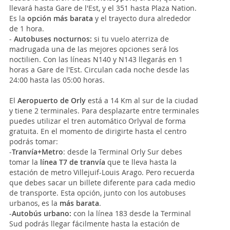
llevará hasta Gare de l'Est, y el 351 hasta Plaza Nation.
Es la
opción más barata
y el trayecto dura alrededor
de 1 hora.
-
Autobuses nocturnos:
si tu vuelo aterriza de
madrugada una de las mejores opciones será los
noctilien. Con las líneas N140 y N143 llegarás en 1
horas a Gare de l'Est. Circulan cada noche desde las
24:00 hasta las 05:00 horas.
El
Aeropuerto de Orly
está a 14 Km al sur de la ciudad
y tiene 2 terminales. Para desplazarte entre terminales
puedes utilizar el tren automático Orlyval de forma
gratuita. En el momento de dirigirte hasta el centro
podrás tomar:
-
Tranvía+Metro
: desde la Terminal Orly Sur debes
tomar la
línea T7 de tranvía
que te lleva hasta la
estación de metro Villejuif-Louis Arago. Pero recuerda
que debes sacar un billete diferente para cada medio
de transporte. Esta opción, junto con los autobuses
urbanos, es la
más barata
.
-
Autobús urbano:
con la línea 183 desde la Terminal
Sud podrás llegar fácilmente hasta la estación de