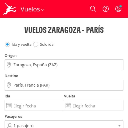
Vuelos
Login
VUELOS ZARAGOZA - PARÍS
Ida y vuelta
Solo ida
Origen
Destino
Ida
Vuelta
Pasajeros