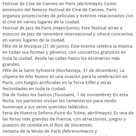
Festival de Cine de Cannes en París (abril/mayo): Como
extensión del famoso Festival de Cine de Cannes, París
organiza proyecciones de películas y eventos relacionados con
el cine en varios lugares de la ciudad.
Festival de Jazz de París (mayo/junio): Este festival atrae a
músicos de jazz de renombre internacional y ofrece conciertos
en varios lugares de la ciudad.
Fête de la Musique (21 de junio): Este evento celebra la música
en todas sus formas y géneros, con conciertos gratuitos en
toda la ciudad, desde las calles hasta los escenarios más
grandes.
Fête de la Saint-Sylvestre (Nochevieja, 31 de diciembre): La
víspera de Año Nuevo es una ocasión para la celebración en
París, con fuegos artificiales en la Torre Eiffel y otras
festividades en toda la ciudad.
Día de Todos los Santos (Toussaint, 1 de noviembre): En esta
fecha, los parisinos visitan los cementerios para rendir
homenaje a sus seres queridos fallecidos.
Feria de Nuestra Señora (Foire du Trône, abril/mayo): Es una de
las ferias más grandes de Francia, con atracciones, juegos y
puestos de comida en el Bois de Vincennes.
Semana de la Moda de París (febrero/marzo y