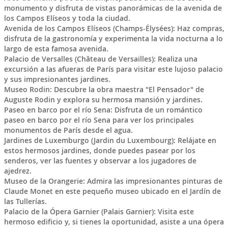
monumento y disfruta de vistas panorámicas de la avenida de
los Campos Elíseos y toda la ciudad.
Avenida de los Campos Elíseos (Champs-Élysées): Haz compras,
disfruta de la gastronomía y experimenta la vida nocturna a lo
largo de esta famosa avenida.
Palacio de Versalles (Château de Versailles): Realiza una
excursión a las afueras de París para visitar este lujoso palacio
y sus impresionantes jardines.
Museo Rodin: Descubre la obra maestra "El Pensador" de
Auguste Rodin y explora su hermosa mansión y jardines.
Paseo en barco por el río Sena: Disfruta de un romántico
paseo en barco por el río Sena para ver los principales
monumentos de París desde el agua.
Jardines de Luxemburgo (Jardin du Luxembourg): Relájate en
estos hermosos jardines, donde puedes pasear por los
senderos, ver las fuentes y observar a los jugadores de
ajedrez.
Museo de la Orangerie: Admira las impresionantes pinturas de
Claude Monet en este pequeño museo ubicado en el Jardín de
las Tullerías.
Palacio de la Ópera Garnier (Palais Garnier): Visita este
hermoso edificio y, si tienes la oportunidad, asiste a una ópera