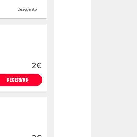
Descuento
2€
RESERVAR