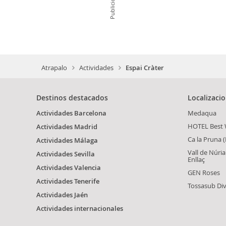
Publicidad
Atrapalo
Actividades
Espai Cràter
Destinos destacados
Localizaci
Actividades Barcelona
Medaqua
HOTEL Best 
Actividades Madrid
Ca la Pruna (
Actividades Málaga
Vall de Núria
Actividades Sevilla
Enllaç
Actividades Valencia
GEN Roses
Actividades Tenerife
Tossasub Div
Actividades Jaén
Actividades internacionales