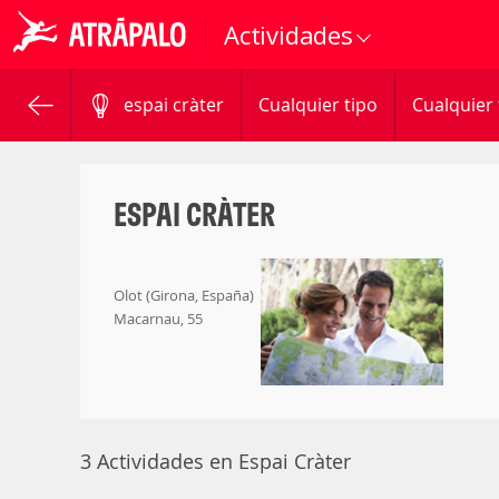
Actividades
espai cràter
Cualquier tipo
Cualquier
ESPAI CRÀTER
Olot (Girona, España)
Macarnau, 55
3 Actividades en Espai Cràter