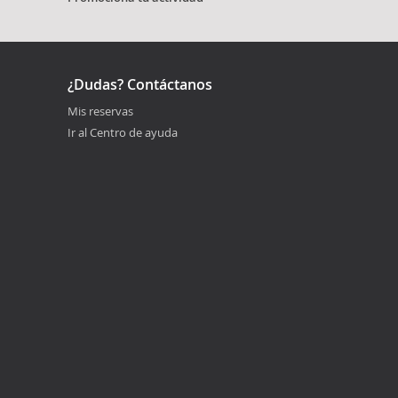
¿Dudas? Contáctanos
Mis reservas
Ir al Centro de ayuda