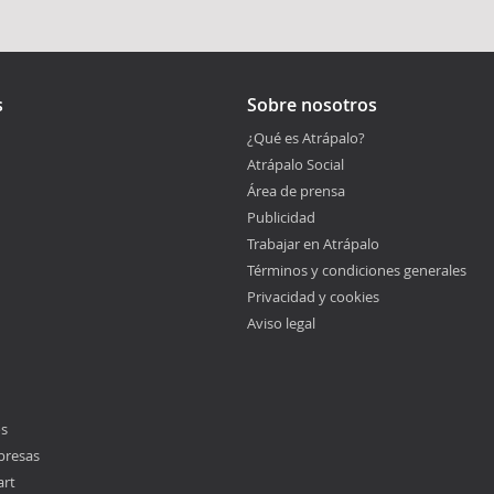
s
Sobre nosotros
¿Qué es Atrápalo?
Atrápalo Social
Área de prensa
Publicidad
Trabajar en Atrápalo
Términos y condiciones generales
Privacidad y cookies
Aviso legal
os
presas
art