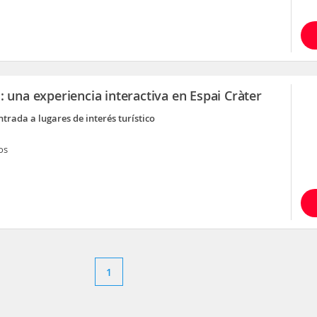
: una experiencia interactiva en Espai Cràter
ntrada a lugares de interés turístico
os
1