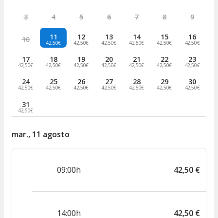
3
4
5
6
7
8
9
11
12
13
14
15
16
10
42,50€
42,50€
42,50€
42,50€
42,50€
42,50€
17
18
19
20
21
22
23
42,50€
42,50€
42,50€
42,50€
42,50€
42,50€
42,50€
24
25
26
27
28
29
30
42,50€
42,50€
42,50€
42,50€
42,50€
42,50€
42,50€
31
42,50€
mar., 11 agosto
09:00h
42
,
50
€
14:00h
42
,
50
€