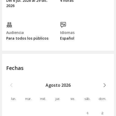
Del 6
jul.
2026 al 29
dic.
4 horas
2026
Audiencia
Idiomas
Para todos los públicos
Español
Fechas
Agosto
2026
lun.
mar.
mié.
jue.
vie.
sáb.
dom.
1
2