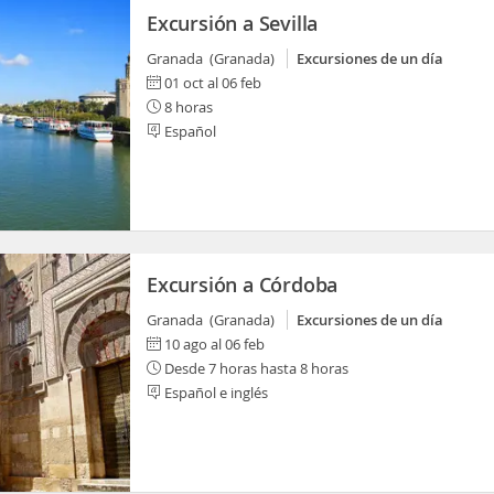
Excursión a Sevilla
Granada (Granada)
Excursiones de un día
01 oct al 06 feb
8 horas
Español
Excursión a Córdoba
Granada (Granada)
Excursiones de un día
10 ago al 06 feb
Desde 7 horas hasta 8 horas
Español e inglés