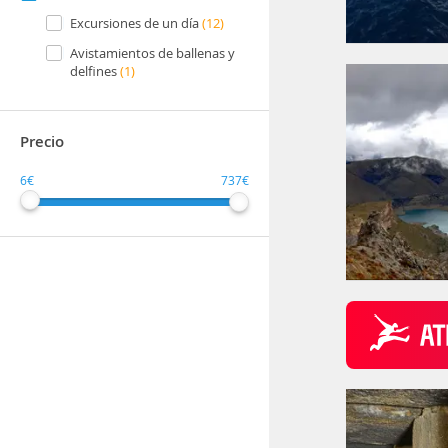
Excursiones de un día
(12)
Avistamientos de ballenas y
delfines
(1)
Precio
6€
737€