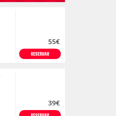
55€
RESERVAR
e
39€
RESERVAR