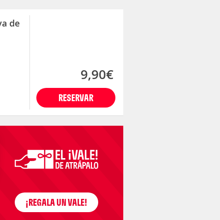
va de
9,90€
RESERVAR