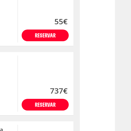
55€
RESERVAR
737€
RESERVAR
ra