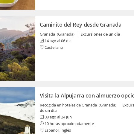
Caminito del Rey desde Granada
Granada (Granada)
Excursiones de un día
14 ago al 06 dic
Castellano
Visita la Alpujarra con almuerzo opci
Recogida en hoteles de Granada (Granada)
Excur
de un día
08 ago al 24 jun
10 horas aproximadamente
Español, Inglés