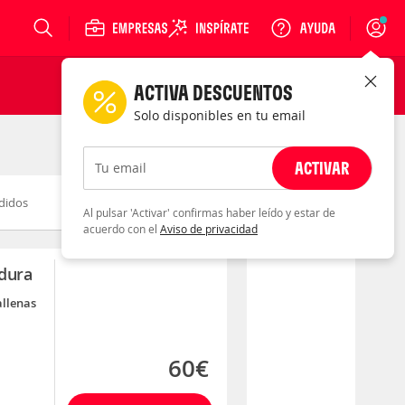
Login
ACTIVA DESCUENTOS
Solo disponibles en tu email
ACTIVAR
Tu email
didos
Novedad
Descuento
Al pulsar 'Activar' confirmas haber leído y estar de
acuerdo con el
Aviso de privacidad
adura
allenas
60€