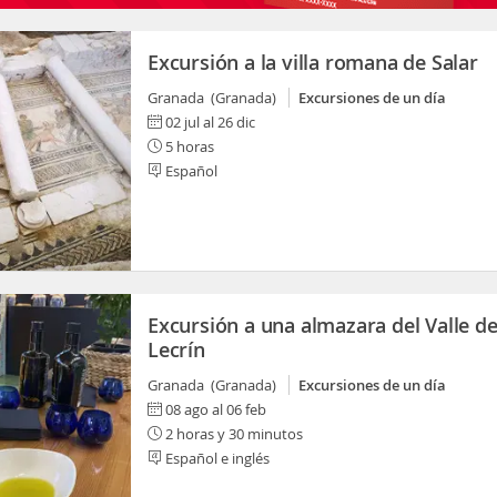
Excursión a la villa romana de Salar
Granada (Granada)
Excursiones de un día
02 jul al 26 dic
5 horas
Español
Excursión a una almazara del Valle d
Lecrín
Granada (Granada)
Excursiones de un día
08 ago al 06 feb
2 horas y 30 minutos
Español e inglés