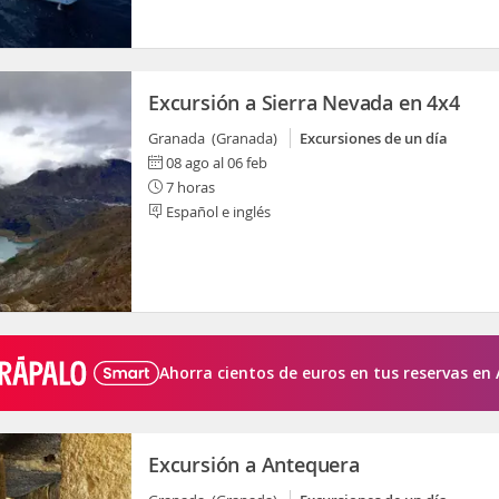
Excursión a Sierra Nevada en 4x4
Granada (Granada)
Excursiones de un día
08 ago al 06 feb
7 horas
Español e inglés
Ahorra cientos de euros en tus reservas en 
Excursión a Antequera