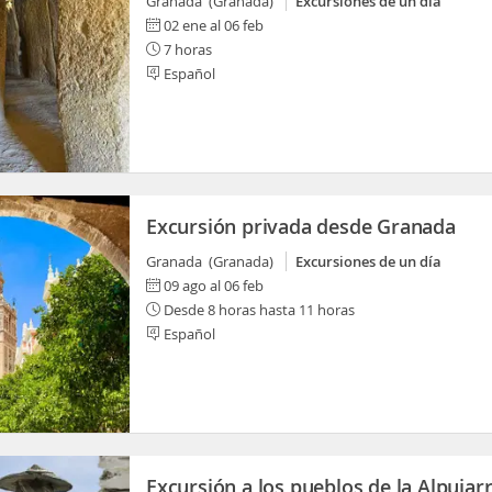
Granada (Granada)
Excursiones de un día
02 ene al 06 feb
7 horas
Español
Excursión privada desde Granada
Granada (Granada)
Excursiones de un día
09 ago al 06 feb
Desde 8 horas hasta 11 horas
Español
Excursión a los pueblos de la Alpujar