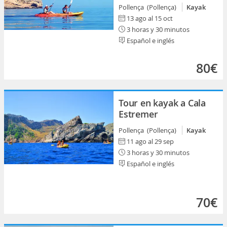
Pollença (Pollença)
Kayak
13 ago al 15 oct
3 horas y 30 minutos
Español e inglés
80€
Tour en kayak a Cala
Estremer
Pollença (Pollença)
Kayak
11 ago al 29 sep
3 horas y 30 minutos
Español e inglés
70€