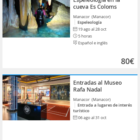
cueva Es Coloms
Manacor (Manacor)
Espeleología
19 ago al 28 oct
5 horas
Español e inglés
80€
Entradas al Museo
Rafa Nadal
Manacor (Manacor)
Entrada a lugares de interés
turístico
06 ago al 31 oct