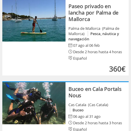
Paseo privado en
lancha por Palma de
Mallorca
Palma de Mallorca (Palma de
Mallorca)
Pesca, náutica y
navegación
07 ago al 06 feb
Desde 2 horas hasta 4 horas
Español
360€
Buceo en Cala Portals
Nous
Cas Catala (Cas Catala)
Buceo
06 ago al 31 ago
Desde 2 horas hasta 3 horas
Español