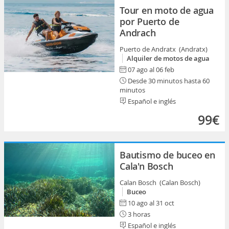
Tour en moto de agua
por Puerto de
Andrach
Puerto de Andratx (Andratx)
Alquiler de motos de agua
07 ago al 06 feb
Desde 30 minutos hasta 60
minutos
Español e inglés
99€
Bautismo de buceo en
Cala'n Bosch
Calan Bosch (Calan Bosch)
Buceo
10 ago al 31 oct
3 horas
Español e inglés