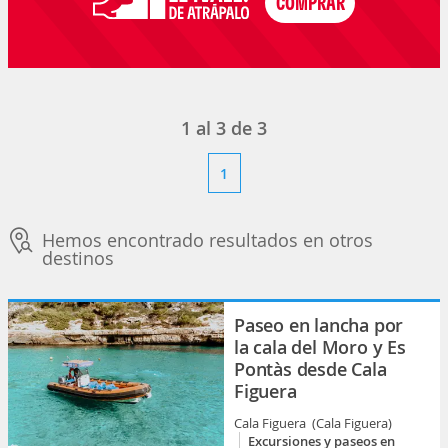
1
al
3
de
3
1
Hemos encontrado resultados en otros
destinos
Paseo en lancha por
la cala del Moro y Es
Pontàs desde Cala
Figuera
Cala Figuera (Cala Figuera)
Excursiones y paseos en