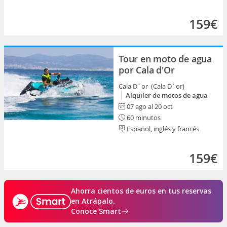
159€
Tour en moto de agua
por Cala d'Or
Cala D´or (Cala D´or)
Alquiler de motos de agua
07 ago al 20 oct
60 minutos
Español, inglés y francés
159€
Ahorra cientos de euros en tus reservas
en Atrápalo.
Conoce Smart