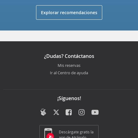
Explorar recomendaciones
¿Dudas? Contáctanos
Mis reservas
Ir al Centro de ayuda
¡Síguenos!
Descárgate gratis la
app de Atrápalo