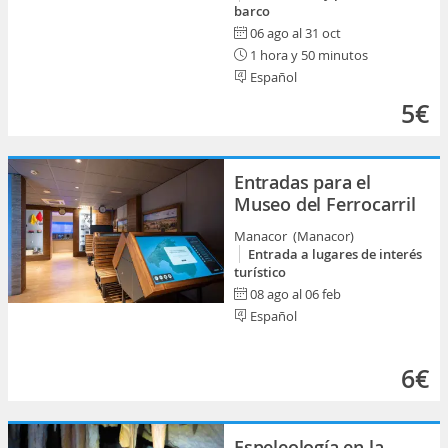
barco
06 ago al 31 oct
1 hora y 50 minutos
Español
5€
Entradas para el
Museo del Ferrocarril
Manacor (Manacor)
Entrada a lugares de interés
turístico
08 ago al 06 feb
Español
6€
Espeleología en la