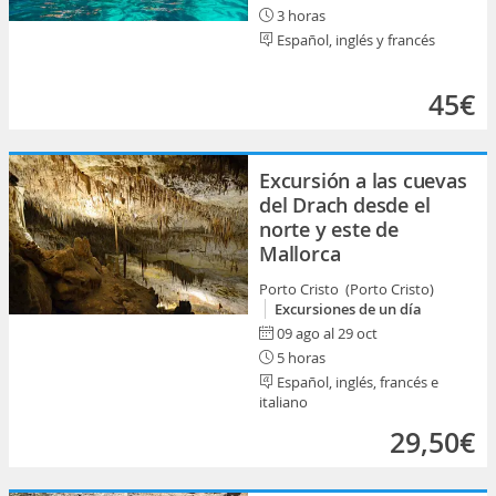
3 horas
Español, inglés y francés
45€
Excursión a las cuevas
del Drach desde el
norte y este de
Mallorca
Porto Cristo (Porto Cristo)
Excursiones de un día
09 ago al 29 oct
5 horas
Español, inglés, francés e
italiano
29,50€