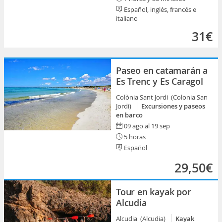
Español, inglés, francés e
italiano
31€
Paseo en catamarán a
Es Trenc y Es Caragol
Colònia Sant Jordi (Colonia San
Jordi)
Excursiones y paseos
en barco
09 ago al 19 sep
5 horas
Español
29,50€
Tour en kayak por
Alcudia
Alcudia (Alcudia)
Kayak