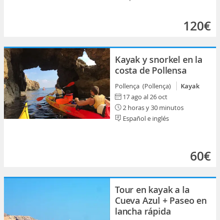
120€
Kayak y snorkel en la
costa de Pollensa
Pollença (Pollença)
Kayak
17 ago al 26 oct
2 horas y 30 minutos
Español e inglés
60€
Tour en kayak a la
Cueva Azul + Paseo en
lancha rápida