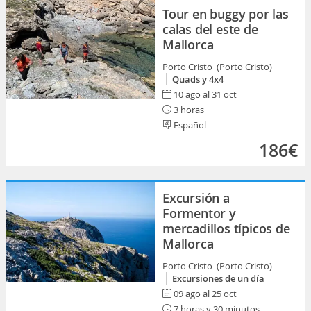
Tour en buggy por las
calas del este de
Mallorca
Porto Cristo (Porto Cristo)
Quads y 4x4
10 ago al 31 oct
3 horas
Español
186€
Excursión a
Formentor y
mercadillos típicos de
Mallorca
Porto Cristo (Porto Cristo)
Excursiones de un día
09 ago al 25 oct
7 horas y 30 minutos