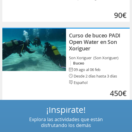
90€
Curso de buceo PADI
Open Water en Son
Xoriguer
Son Xoriguer (Son Xoriguer)
Buceo
09 ago al 06 feb
Desde 2 días hasta 3 días
Español
450€
¡Inspírate!
Explora las actividades que están
disfrutando los demás