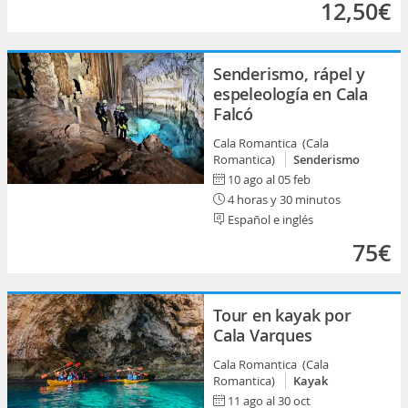
12,50€
Senderismo, rápel y
espeleología en Cala
Falcó
Cala Romantica (Cala
Romantica)
Senderismo
10 ago al 05 feb
4 horas y 30 minutos
Español e inglés
75€
Tour en kayak por
Cala Varques
Cala Romantica (Cala
Romantica)
Kayak
11 ago al 30 oct