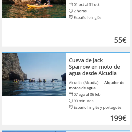
01 oct al 31 oct
2 horas
Español e inglés
55€
Cueva de Jack
Sparrow en moto de
agua desde Alcudia
Alcudia (Alcudia)
Alquiler de
motos de agua
07 ago al 06 feb
90 minutos
Español, inglés y portugués
199€