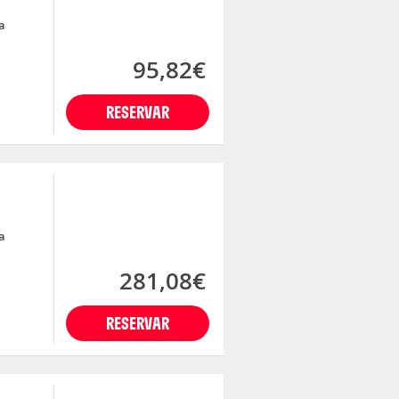
a
95,82€
RESERVAR
a
281,08€
RESERVAR