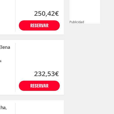
250,42€
Publicidad
RESERVAR
Elena
a
232,53€
RESERVAR
cha,