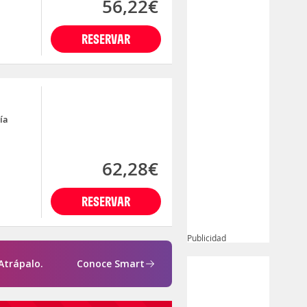
56,22€
RESERVAR
ía
62,28€
RESERVAR
Publicidad
Atrápalo.
Conoce Smart