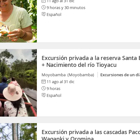
11 ago al 31 dic
9 horas y 30 minutos
Español
Excursión privada a la reserva Santa 
+ Nacimiento del río Tioyacu
Moyobamba (Moyobamba)
Excursiones de un dí
11 ago al 31 dic
9 horas
Español
Excursión privada a las cascadas Pac
Waqanki y Oromina