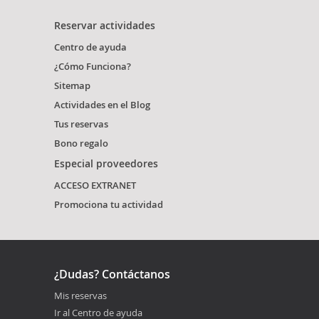
Reservar actividades
Centro de ayuda
¿Cómo Funciona?
Sitemap
Actividades en el Blog
Tus reservas
Bono regalo
Especial proveedores
ACCESO EXTRANET
Promociona tu actividad
¿Dudas? Contáctanos
Mis reservas
Ir al Centro de ayuda