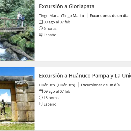
Excursión a Gloriapata
Tingo María (Tingo Maria)
Excursiones de un día
09 ago al 07 feb
6 horas
Español
Excursión a Huánuco Pampa y La Un
Huánuco (Huánuco)
Excursiones de un día
09 ago al 07 feb
15 horas
Español