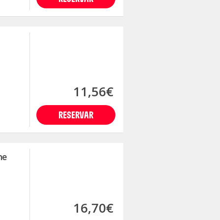
11,56€
RESERVAR
he
16,70€