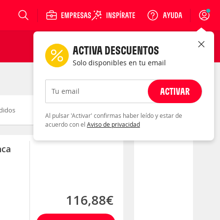
Login
ACTIVA DESCUENTOS
Solo disponibles en tu email
ACTIVAR
Tu email
didos
Novedad
Descuento
Al pulsar 'Activar' confirmas haber leído y estar de
acuerdo con el
Aviso de privacidad
nca
116,88€