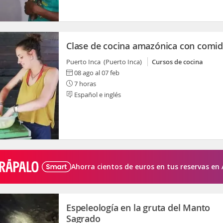
Clase de cocina amazónica con comi
Puerto Inca (Puerto Inca)
Cursos de cocina
08 ago al 07 feb
7 horas
Español e inglés
Ahorra cientos de euros en tus reservas en 
Espeleología en la gruta del Manto
Sagrado