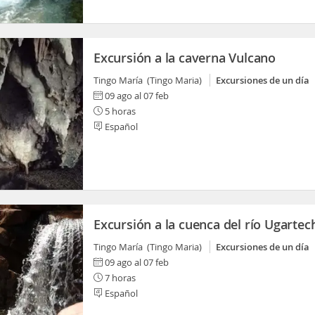
Excursión a la caverna Vulcano
Tingo María (Tingo Maria)
Excursiones de un día
09 ago al 07 feb
5 horas
Español
Excursión a la cuenca del río Ugartec
Tingo María (Tingo Maria)
Excursiones de un día
09 ago al 07 feb
7 horas
Español