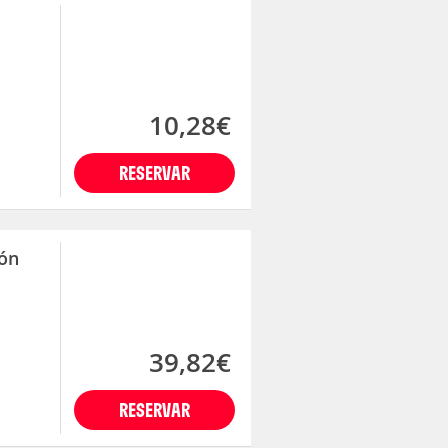
10,28€
RESERVAR
ión
39,82€
RESERVAR