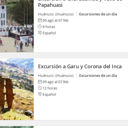
Papahuasi
Huánuco (Huánuco)
Excursiones de un día
09 ago al 07 feb
6 horas
Español
Excursión a Garu y Corona del Inca
Huánuco (Huánuco)
Excursiones de un día
09 ago al 07 feb
12 horas
Español