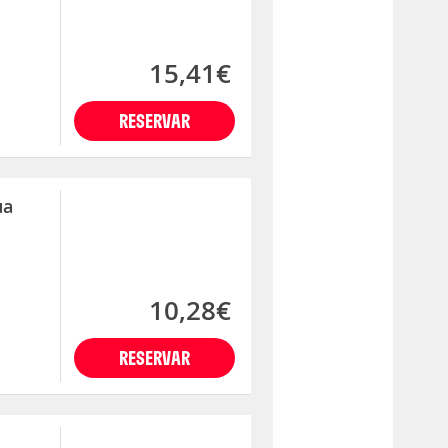
15,41€
RESERVAR
ua
10,28€
RESERVAR