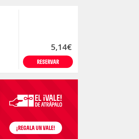
5,14€
RESERVAR