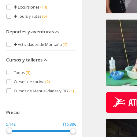
Excursiones
(14)
Tours y rutas
(6)
Deportes y aventuras
Actividades de Montaña
(7)
Cursos y talleres
Todos
(3)
Cursos de cocina
(2)
Cursos de Manualidades y DIY
(1)
Precio
5,14€
116,88€