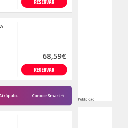
RESERVAR
da
68,59€
RESERVAR
Atrápalo.
Conoce Smart
Publicidad