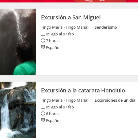
Excursión a San Miguel
Tingo María (Tingo Maria)
Senderismo
09 ago al 07 feb
7 horas
Español
Excursión a la catarata Honolulo
Tingo María (Tingo Maria)
Excursiones de un día
09 ago al 07 feb
6 horas
Español