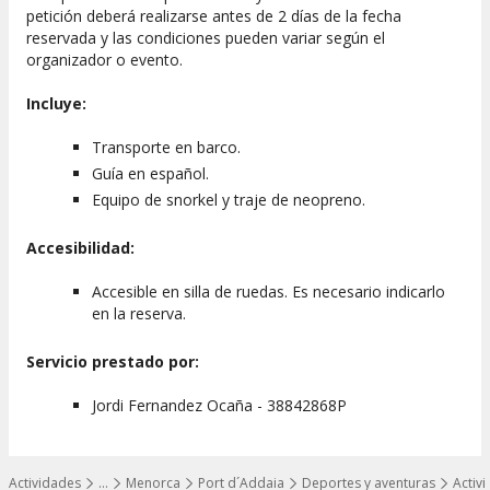
petición deberá realizarse antes de 2 días de la fecha
reservada y las condiciones pueden variar según el
organizador o evento.
Incluye:
Transporte en barco.
Guía en español.
Equipo de snorkel y traje de neopreno.
Accesibilidad:
Accesible en silla de ruedas. Es necesario indicarlo
en la reserva.
Servicio prestado por:
Jordi Fernandez Ocaña - 38842868P
Actividades
…
Menorca
Port d´Addaia
Deportes y aventuras
Activ