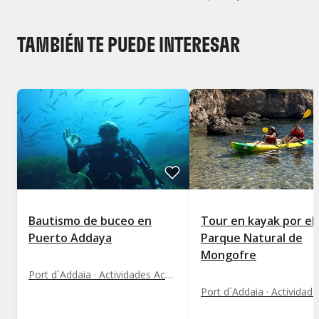
Mostrar todos los niveles
TAMBIÉN TE PUEDE INTERESAR
Bautismo de buceo en
Tour en kayak por el
Puerto Addaya
Parque Natural de
Mongofre
Port d´Addaia · Actividades Acuáticas