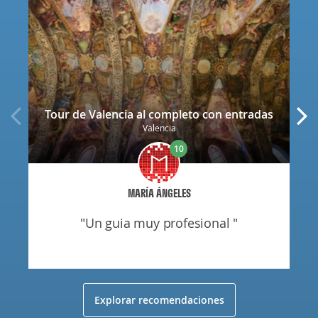
Tour de Valencia al completo con entradas
Valencia
10
MARÍA ÁNGELES
"un guia muy profesional "
Explorar recomendaciones