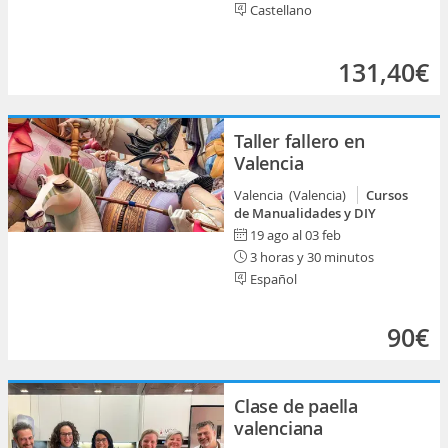
Castellano
131,40€
Taller fallero en
Valencia
Valencia (Valencia)
Cursos
de Manualidades y DIY
19 ago al 03 feb
3 horas y 30 minutos
Español
90€
Clase de paella
valenciana