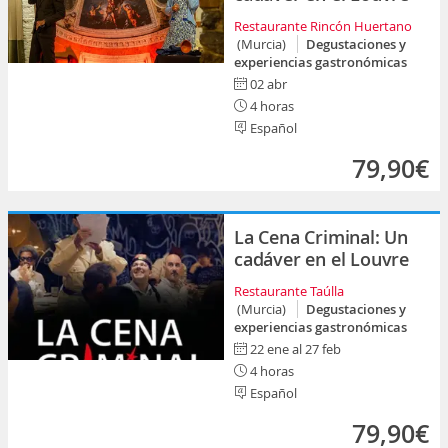
Restaurante Rincón Huertano
(Murcia)
Degustaciones y
experiencias gastronómicas
02 abr
4 horas
Español
79,90€
La Cena Criminal: Un
cadáver en el Louvre
Restaurante Taúlla
(Murcia)
Degustaciones y
experiencias gastronómicas
22 ene al 27 feb
4 horas
Español
79,90€