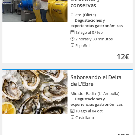
conservas
Oliete (Oliete)
Degustaciones y
experiencias gastronómicas
13 ago al 07 feb
2 horas y 30 minutos
Español
12€
Saboreando el Delta
de L'Ebre
Mirador Badía (L´Ampolla)
Degustaciones y
experiencias gastronómicas
10 ago al 04 oct
Castellano