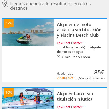
Hemos encontrado resultados en otros
destinos
32%
Alquiler de moto
acuática sin titulación
y Piscina Beach Club
Low Cost Charter
(Puebla de Farnals)
Alquiler
de motos de agua
30 minutos o 1 hora
85€
desde
125€
Ahorra
40€
+0,50€
gastos gestión
16%
Alquiler barco sin
titulación náutica
Low Cost Charter