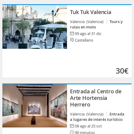
Tuk Tuk Valencia
Valencia (Valencia)
Tours y
rutas en moto
09 ago al 31 dic
Castellano
30€
Entrada al Centro de
Arte Hortensia
Herrero
Valencia (Valencia)
Entrada
a lugares de interés turístico
08 ago al 25 oct
90 minutos