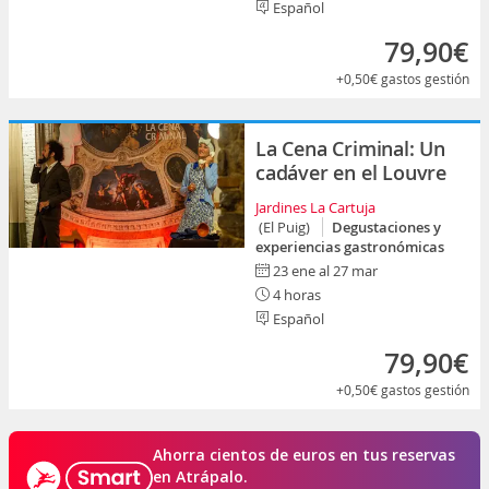
Español
79,90€
+0,50€
gastos gestión
La Cena Criminal: Un
cadáver en el Louvre
Jardines La Cartuja
(El Puig)
Degustaciones y
experiencias gastronómicas
23 ene al 27 mar
4 horas
Español
79,90€
+0,50€
gastos gestión
Ahorra cientos de euros en tus reservas
en Atrápalo.