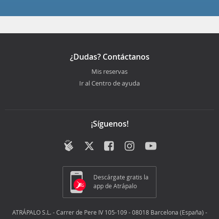
¿Dudas? Contáctanos
Mis reservas
Ir al Centro de ayuda
¡Síguenos!
Descárgate gratis la
app de Atrápalo
ATRÁPALO S.L. - Carrer de Pere IV 105-109 - 08018 Barcelona (España) -