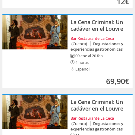
12€
La Cena Criminal: Un
cadáver en el Louvre
Bar Restaurante La Ceca
(Cuenca)
Degustaciones y
experiencias gastronómicas
09 ene al 20 feb
4 horas
Español
69,90€
La Cena Criminal: Un
cadáver en el Louvre
Bar Restaurante La Ceca
(Cuenca)
Degustaciones y
experiencias gastronómicas