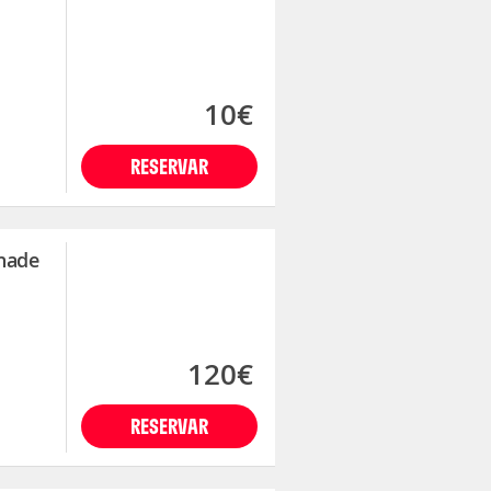
10€
RESERVAR
enade
120€
RESERVAR