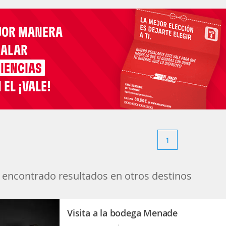
JOR MANERA
GALAR
IENCIAS
 EL ¡VALE!
1
encontrado resultados en otros destinos
Visita a la bodega Menade