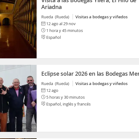
Visita a las Bodegas Yllera, El Hilo de
Ariadna
Rueda (Rueda)
Visitas a bodegas y viñedos
12 ago al 29 nov
1 hora y 45 minutos
Español
Eclipse solar 2026 en las Bodegas M
Rueda (Rueda)
Visitas a bodegas y viñedos
12 ago
5 horas y 30 minutos
Español, inglés y francés