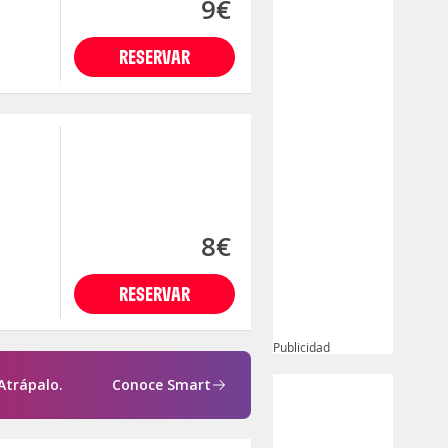
9€
RESERVAR
8€
RESERVAR
Publicidad
Atrápalo.
Conoce Smart