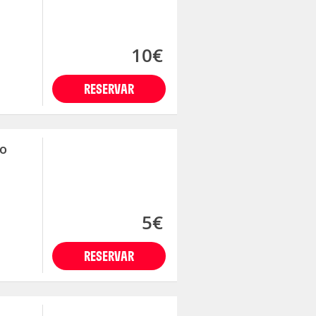
10€
RESERVAR
so
5€
RESERVAR