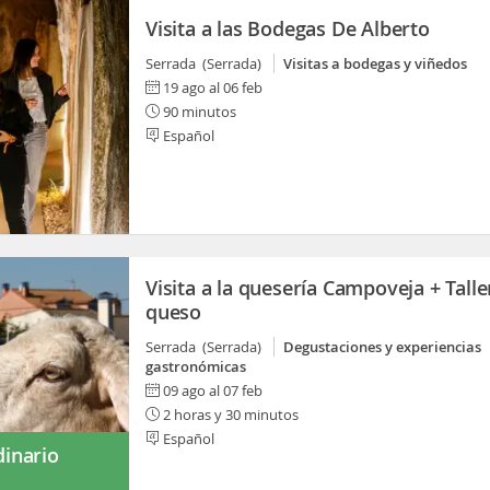
Visita a las Bodegas De Alberto
Serrada (Serrada)
Visitas a bodegas y viñedos
19 ago al 06 feb
90 minutos
Español
Visita a la quesería Campoveja + Talle
queso
Serrada (Serrada)
Degustaciones y experiencias
gastronómicas
09 ago al 07 feb
2 horas y 30 minutos
Español
dinario