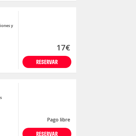
iones y
17€
RESERVAR
s
Pago libre
RESERVAR