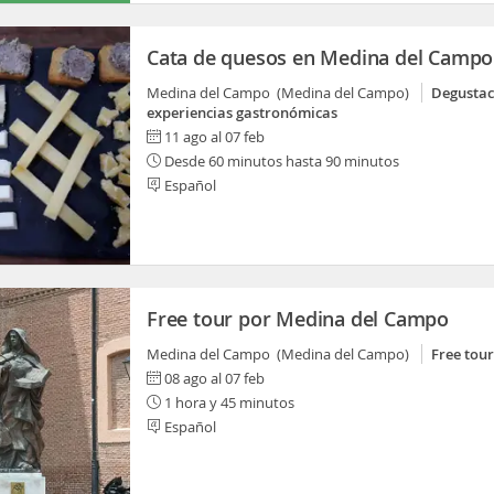
Cata de quesos en Medina del Campo
Medina del Campo (Medina del Campo)
Degustac
experiencias gastronómicas
11 ago al 07 feb
Desde 60 minutos hasta 90 minutos
Español
Free tour por Medina del Campo
Medina del Campo (Medina del Campo)
Free tour
08 ago al 07 feb
1 hora y 45 minutos
Español