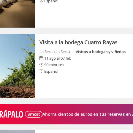
Español
Visita a la bodega Cuatro Rayas
La Seca (La Seca)
Visitas a bodegas y viñedos
11 ago al 07 feb
90 minutos
Español
Ahorra cientos de euros en tus reservas en 