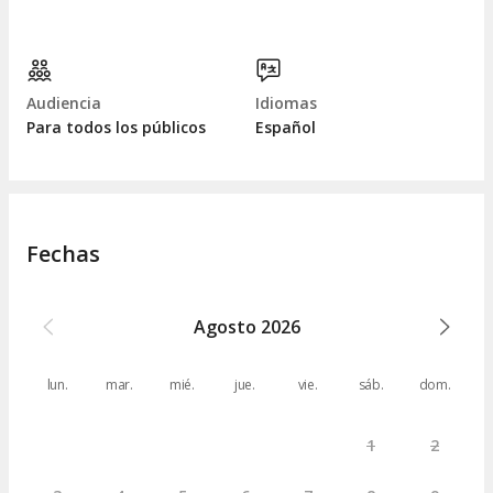
Audiencia
Idiomas
Para todos los públicos
Español
Fechas
Agosto
2026
lun.
mar.
mié.
jue.
vie.
sáb.
dom.
1
2