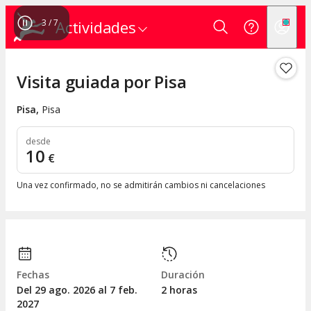
3
/
7
Actividades
Visita guiada por Pisa
Pisa
,
Pisa
desde
10
€
Una vez confirmado, no se admitirán cambios ni cancelaciones
Fechas
Duración
Del 29
ago.
2026 al 7
feb.
2 horas
2027