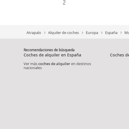
Atrapalo
Alquiler de coches
Europa
España
Mu
Recomendaciones de búsqueda
Coches de alquiler en España
Coches de
Ver más
coches de alquiler
en destinos
nacionales