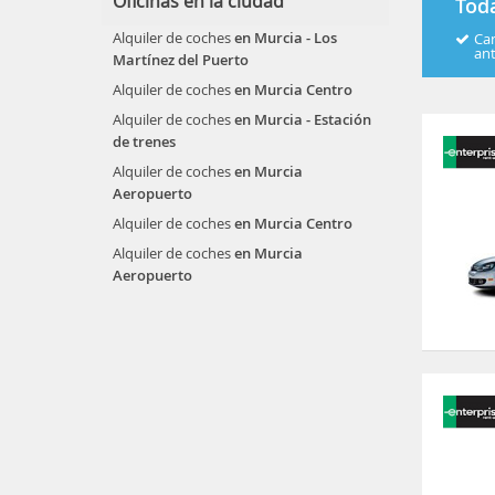
Oficinas en la ciudad
Toda
Alquiler de coches
en Murcia - Los
Can
an
Martínez del Puerto
Alquiler de coches
en Murcia Centro
Alquiler de coches
en Murcia - Estación
de trenes
Alquiler de coches
en Murcia
Aeropuerto
Alquiler de coches
en Murcia Centro
Alquiler de coches
en Murcia
Aeropuerto