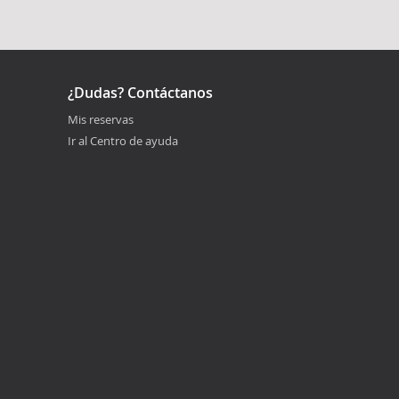
¿Dudas? Contáctanos
Mis reservas
Ir al Centro de ayuda