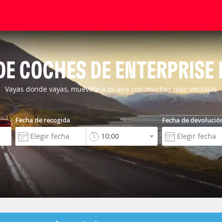
DE COCHES DE ENTERPRISE
Vayas donde vayas, muévete a tu aire con muchas más ventajas
Fecha de recogida
Fecha de devolució