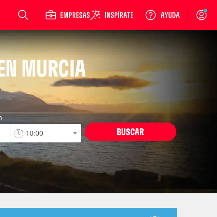
Login
 EN MURCIA
n
BUSCAR