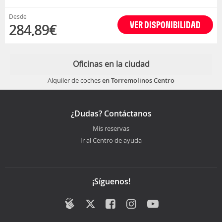
Desde
VER DISPONIBILIDAD
284,89€
Oficinas en la ciudad
Alquiler de coches
en Torremolinos Centro
¿Dudas? Contáctanos
Mis reservas
Ir al Centro de ayuda
¡Síguenos!