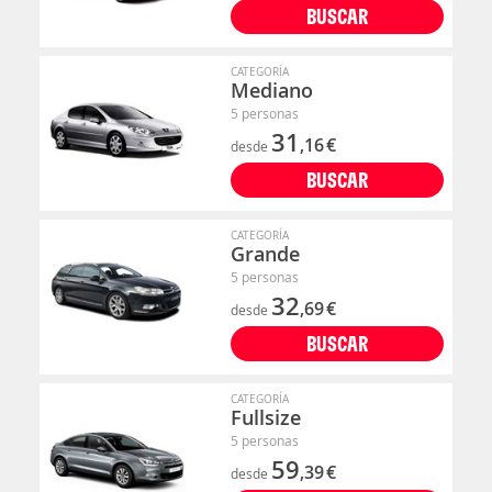
BUSCAR
CATEGORÍA
Mediano
5 personas
31
,16
€
desde
BUSCAR
CATEGORÍA
Grande
5 personas
32
,69
€
desde
BUSCAR
CATEGORÍA
Fullsize
5 personas
59
,39
€
desde