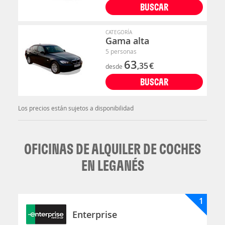
BUSCAR
CATEGORÍA
Gama alta
5 personas
63
,35
€
desde
BUSCAR
Los precios están sujetos a disponibilidad
OFICINAS DE ALQUILER DE COCHES
EN LEGANÉS
1
Enterprise