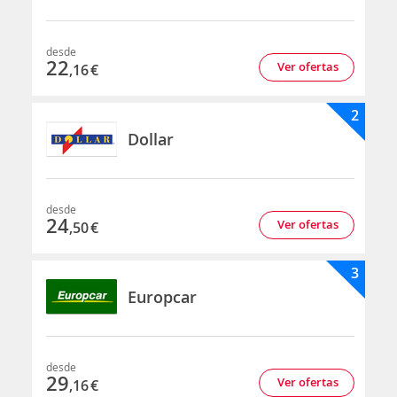
desde
22
Ver ofertas
,16
€
2
Dollar
desde
24
Ver ofertas
,50
€
3
Europcar
desde
29
Ver ofertas
,16
€