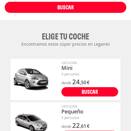
BUSCAR
ELIGE TU COCHE
Encontramos estos súper precios en Leganés
CATEGORÍA
Mini
4 personas
24
,50
€
desde
BUSCAR
CATEGORÍA
Pequeño
5 personas
22
,61
€
desde