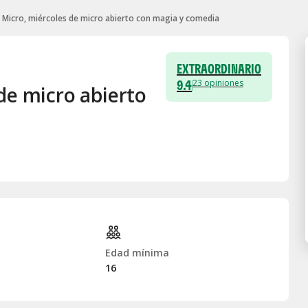
 Micro, miércoles de micro abierto con magia y comedia
EXTRAORDINARIO
9.4
23
opiniones
de micro abierto
Edad mínima
16