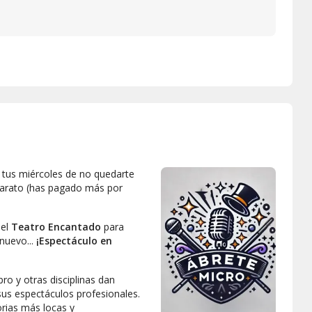
 tus miércoles de no quedarte
arato (has pagado más por
del
Teatro Encantado
para
nuevo...
¡Espectáculo en
mpro y otras disciplinas dan
 sus espectáculos profesionales.
orias más locas y