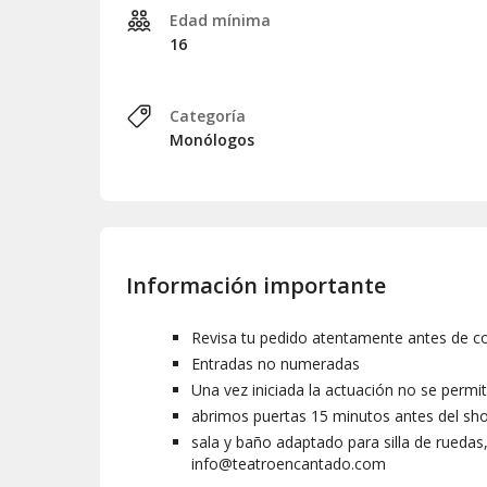
Edad mínima
16
Categoría
Monólogos
Información importante
Revisa tu pedido atentamente antes de c
Entradas no numeradas
Una vez iniciada la actuación no se permit
abrimos puertas 15 minutos antes del sh
sala y baño adaptado para silla de ruedas
info@teatroencantado.com