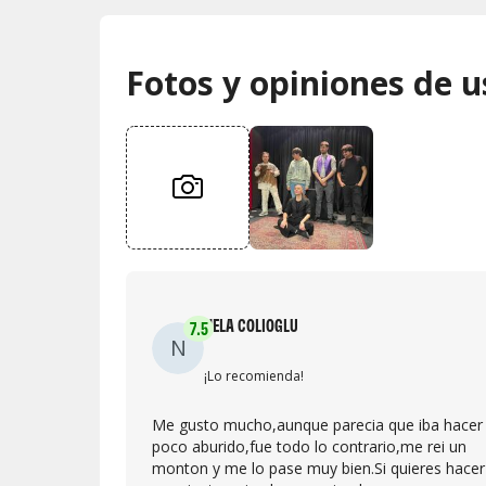
Fotos y opiniones de u
NELA COLIOGLU
7.5
N
¡Lo recomienda!
Me gusto mucho,aunque parecia que iba hacer
poco aburido,fue todo lo contrario,me rei un
monton y me lo pase muy bien.Si quieres hacer