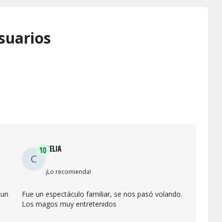
suarios
CELIA
10
C
¡Lo recomienda!
 un
Fue un espectáculo familiar, se nos pasó volando.
Los magos muy entretenidos