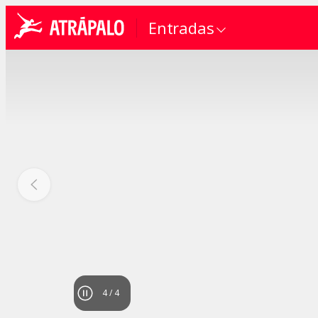
Entradas
4
/
4