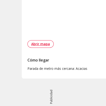
Abrir mapa
Cómo llegar
Parada de metro más cercana: Acacias
Publicidad