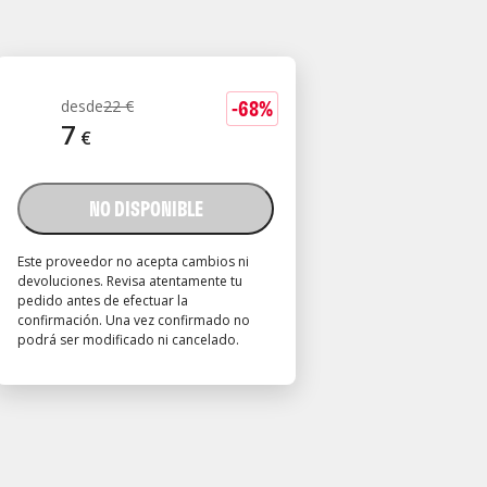
-
68
%
desde
22
€
7
€
NO DISPONIBLE
Este proveedor no acepta cambios ni
devoluciones. Revisa atentamente tu
pedido antes de efectuar la
confirmación. Una vez confirmado no
podrá ser modificado ni cancelado.