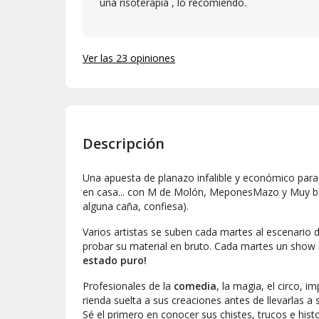
una risoterapia , lo recomiendo.
Ver las 23 opiniones
Descripción
Una apuesta de planazo infalible y económico para
en casa... con M de Molón,
MeponesMazo
y Muy b
alguna caña, confiesa).
Varios artistas se suben cada martes al escenario 
probar su material en bruto. Cada martes un show 
estado puro!
Profesionales de la
comedia
, la magia, el circo, i
rienda suelta a sus creaciones antes de llevarlas a
Sé el primero en conocer sus chistes, trucos e hist