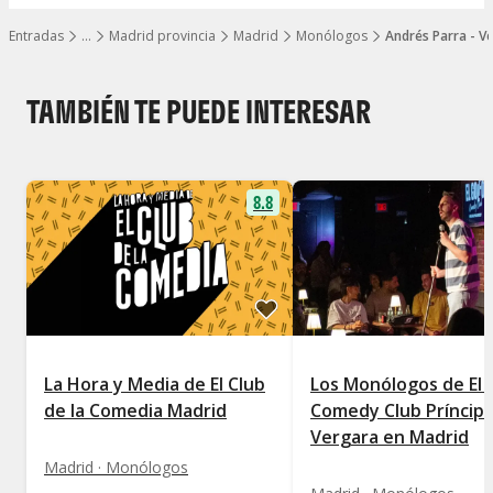
Entradas
…
Madrid provincia
Madrid
Monólogos
Andrés Parra - Ve
Mostrar todos los niveles
TAMBIÉN TE PUEDE INTERESAR
8.8
La Hora y Media de El Club
Los Monólogos de El 
de la Comedia Madrid
Comedy Club Príncip
Vergara en Madrid
Madrid · Monólogos