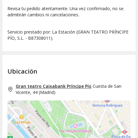
Revisa tu pedido atentamente. Una vez confirmado, no se
admitirán cambios ni cancelaciones.
Servicio prestado por: La Estación (GRAN TEATRO PRÍNCIPE
PÍO, S.L. - B87308011).
Ubicación
Gran teatro Caixabank Príncipe Pío
Cuesta de San
Vicente, 44
(
Madrid
)