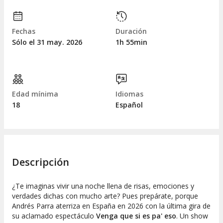
Fechas
Duración
Sólo el 31
may.
2026
1h 55min
Edad mínima
Idiomas
18
Español
Descripción
¿Te imaginas vivir una noche llena de risas, emociones y
verdades dichas con mucho arte? Pues prepárate, porque
Andrés Parra aterriza en España en 2026 con la última gira de
su aclamado espectáculo
Venga que si es pa' eso
. Un show