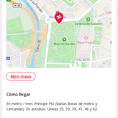
Abrir mapa
Cómo llegar
En metro / tren: Príncipe Pío (Varías líneas de metro y
Cercanías). En autobús: Líneas 25, 33, 39, 41, 46 y 62.