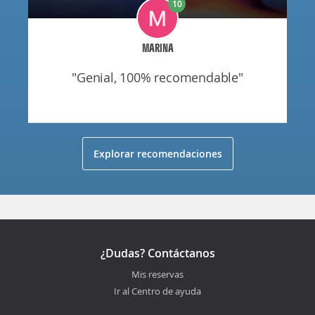
10
MARINA
"genial, 100% recomendable"
Explorar recomendaciones
¿Dudas? Contáctanos
Mis reservas
Ir al Centro de ayuda