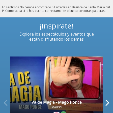
Lo sentimos
No hemos encontrado 0 Entradas en Basílica de Santa Maria del
Pi
Comprueba si lo has escrito correctamente o busca con otras palabras.
¡Inspírate!
Explora los espectáculos y eventos que
están disfrutando los demás
Va de Magia - Mago Ponce
Madrid