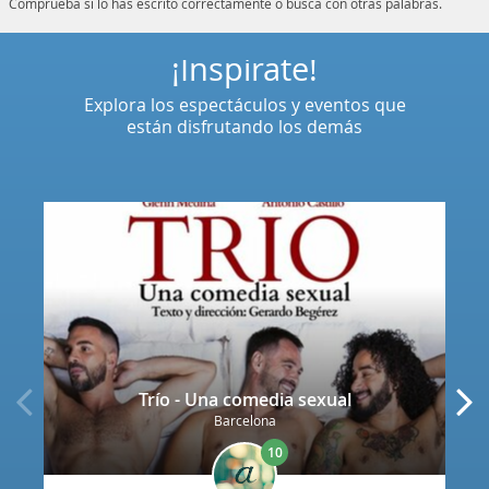
Comprueba si lo has escrito correctamente o busca con otras palabras.
¡Inspírate!
Explora los espectáculos y eventos que
están disfrutando los demás
Trío - Una comedia sexual
Barcelona
10