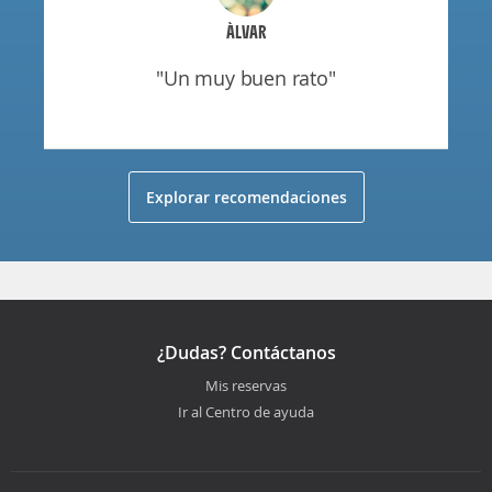
ÀLVAR
"un muy buen rato"
Explorar recomendaciones
¿Dudas? Contáctanos
Mis reservas
Ir al Centro de ayuda