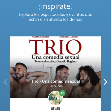
¡Inspírate!
Explora los espectáculos y eventos que
están disfrutando los demás
Trío - Una comedia sexual
Barcelona
10
ÀLVAR