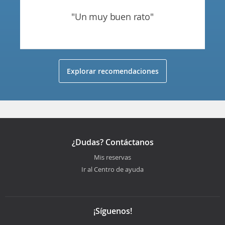
"un muy buen rato"
Explorar recomendaciones
¿Dudas? Contáctanos
Mis reservas
Ir al Centro de ayuda
¡Síguenos!