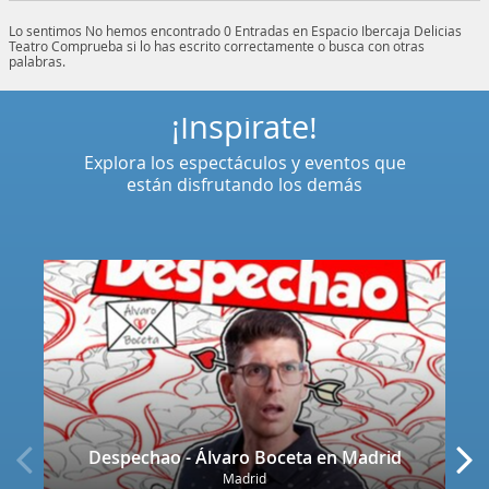
Lo sentimos
No hemos encontrado 0 Entradas en Espacio Ibercaja Delicias
Teatro
Comprueba si lo has escrito correctamente o busca con otras
palabras.
¡Inspírate!
Explora los espectáculos y eventos que
están disfrutando los demás
Despechao - Álvaro Boceta en Madrid
Madrid