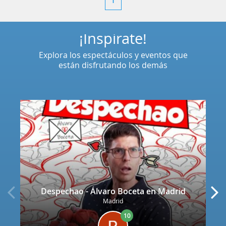
1
¡Inspírate!
Explora los espectáculos y eventos que
están disfrutando los demás
Despechao - Álvaro Boceta en Madrid
Madrid
10