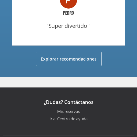
PEDRO
"super divertido "
Explorar recomendaciones
¿Dudas? Contáctanos
Mis reservas
Ir al Centro de ayuda