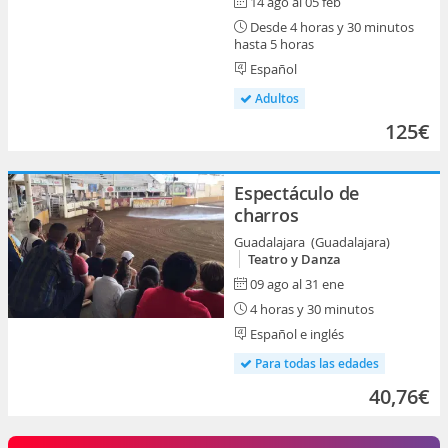
14 ago al 05 feb
Desde 4 horas y 30 minutos
hasta 5 horas
Español
Adultos
125€
Espectáculo de
charros
Guadalajara (Guadalajara)
Teatro y Danza
09 ago al 31 ene
4 horas y 30 minutos
Español e inglés
Para todas las edades
40,76€