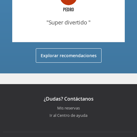
PEDRO
"super divertido "
Explorar recomendaciones
¿Dudas? Contáctanos
Mis reservas
Ir al Centro de ayuda