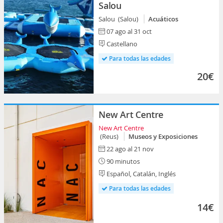
Salou
Salou (Salou)
Acuáticos
07 ago al 31 oct
Castellano
Para todas las edades
20€
New Art Centre
New Art Centre
(Reus)
Museos y Exposiciones
22 ago al 21 nov
90 minutos
Español, Catalán, Inglés
Para todas las edades
14€