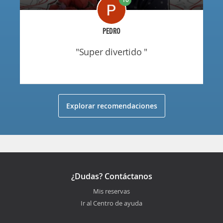
PEDRO
"super divertido "
Explorar recomendaciones
¿Dudas? Contáctanos
Mis reservas
Ir al Centro de ayuda