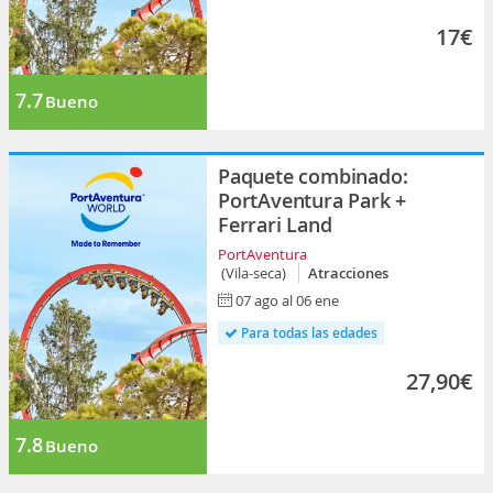
17€
7.7
Bueno
Paquete combinado:
PortAventura Park +
Ferrari Land
PortAventura
(Vila-seca)
Atracciones
07 ago al 06 ene
Para todas las edades
27,90€
7.8
Bueno