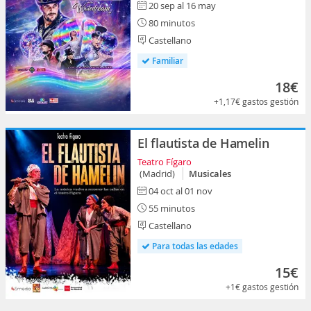
20 sep al 16 may
80 minutos
Castellano
Familiar
18€
+1,17€
gastos gestión
El flautista de Hamelin
Teatro Fígaro
(Madrid)
Musicales
04 oct al 01 nov
55 minutos
Castellano
Para todas las edades
15€
+1€
gastos gestión