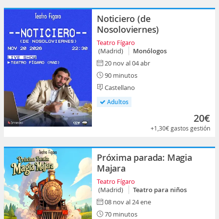
Noticiero (de
Nosoloviernes)
Teatro Fígaro
(Madrid)
Monólogos
20 nov al 04 abr
90 minutos
Castellano
Adultos
20€
+1,30€
gastos gestión
Próxima parada: Magia
Majara
Teatro Fígaro
(Madrid)
Teatro para niños
08 nov al 24 ene
70 minutos