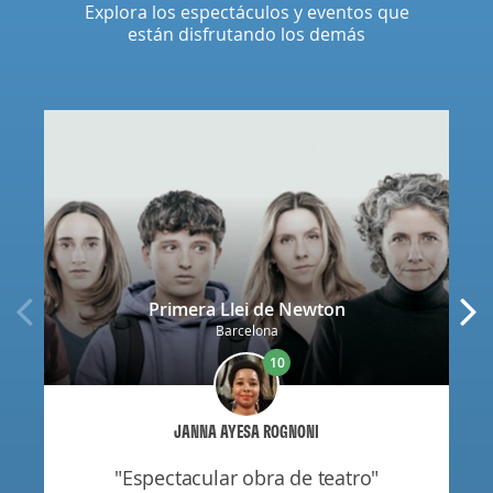
Explora los espectáculos y eventos que
están disfrutando los demás
Primera Llei de Newton
Barcelona
10
JANNA AYESA ROGNONI
"espectacular obra de teatro"