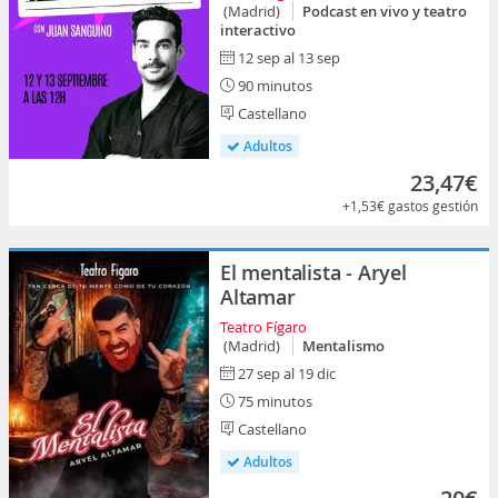
(Madrid)
Podcast en vivo y teatro
interactivo
12 sep al 13 sep
90 minutos
Castellano
Adultos
23,47€
+1,53€
gastos gestión
El mentalista - Aryel
Altamar
Teatro Fígaro
(Madrid)
Mentalismo
27 sep al 19 dic
75 minutos
Castellano
Adultos