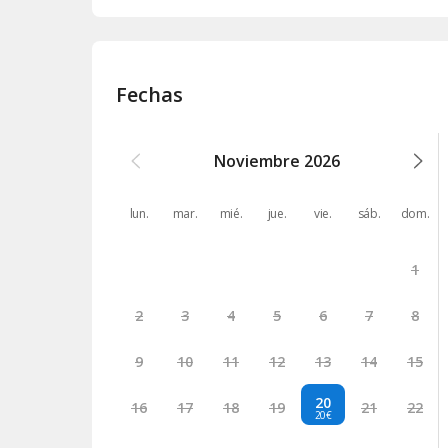
Fechas
Noviembre
2026
lun.
mar.
mié.
jue.
vie.
sáb.
dom.
1
2
3
4
5
6
7
8
9
10
11
12
13
14
15
20
16
17
18
19
21
22
20€