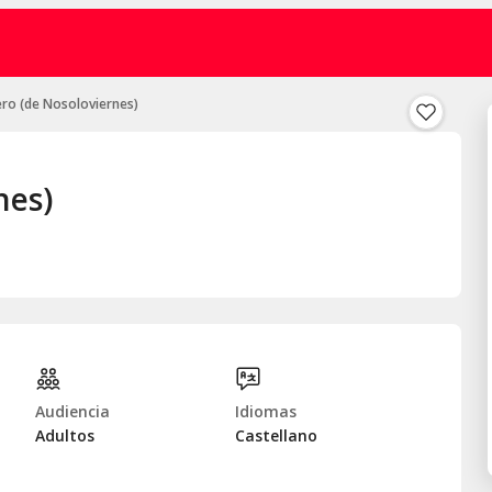
ero (de Nosoloviernes)
nes)
Audiencia
Idiomas
Adultos
Castellano