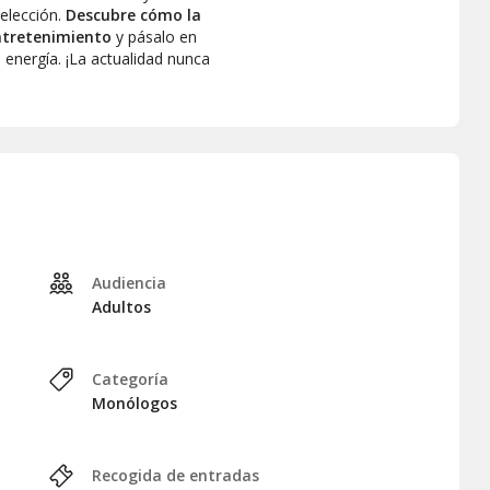
 elección.
Descubre cómo la
ntretenimiento
y pásalo en
e energía. ¡La actualidad nunca
Audiencia
Adultos
Categoría
Monólogos
Recogida de entradas