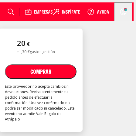
20
€
+
1
,
30
€
gastos gestión
COMPRAR
Este proveedor no acepta cambios ni
devoluciones. Revisa atentamente tu
pedido antes de efectuar la
confirmación. Una vez confirmado no
podrá ser modificado ni cancelado. Este
evento no admite Vale Regalo de
Atrápalo