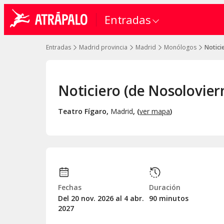
Entradas
Entradas
Madrid provincia
Madrid
Monólogos
Notici
Noticiero (de Nosolovier
Teatro Fígaro
,
Madrid
, (
ver mapa
)
Fechas
Duración
Del 20
nov.
2026 al 4
abr.
90 minutos
2027