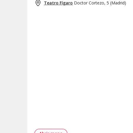
Teatro Fígaro
Doctor Cortezo, 5
(
Madrid
)