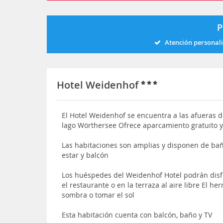
P
Atención personal
Hotel Weidenhof
El Hotel Weidenhof se encuentra a las afueras de
lago Wörthersee Ofrece aparcamiento gratuito 
Las habitaciones son amplias y disponen de bañ
estar y balcón
Los huéspedes del Weidenhof Hotel podrán disfr
el restaurante o en la terraza al aire libre El he
sombra o tomar el sol
Esta habitación cuenta con balcón, baño y TV