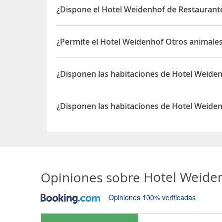
¿Dispone el Hotel Weidenhof de Restaurante
Sí, el Hotel Weidenhof dispone de Restaurante(s)
¿Permite el Hotel Weidenhof Otros animales
Sí, el Hotel Weidenhof permite Otros animales de
¿Disponen las habitaciones de Hotel Weide
Sí, las habitaciones del Hotel Weidenhof dispone
¿Disponen las habitaciones de Hotel Weiden
Sí, las habitaciones del Hotel Weidenhof dispone
Opiniones sobre
Hotel Weide
Opiniones 100% verificadas