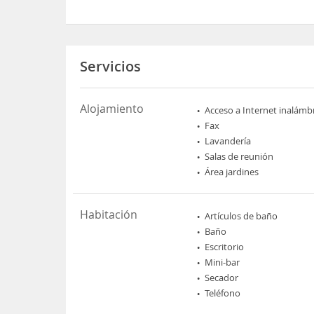
Servicios
Alojamiento
Acceso a Internet inalámb
Fax
Lavandería
Salas de reunión
Área jardines
Habitación
Artículos de baño
Baño
Escritorio
Mini-bar
Secador
Teléfono