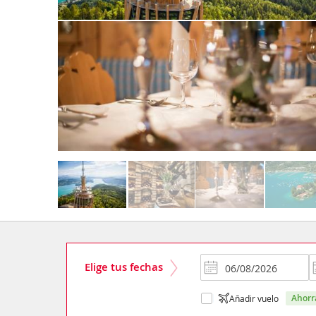
Elige tus fechas
ahor
Añadir vuelo