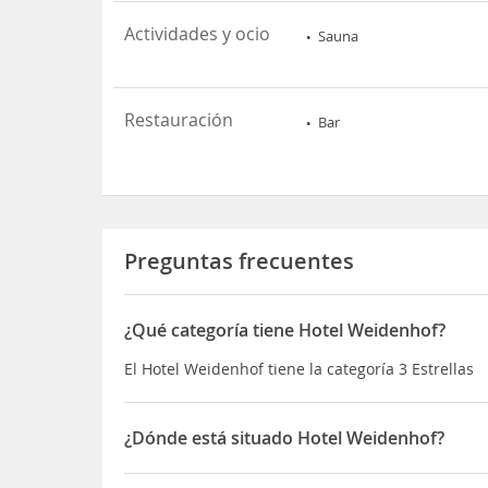
Actividades y ocio
Sauna
Restauración
Bar
Preguntas frecuentes
¿Qué categoría tiene Hotel Weidenhof?
El Hotel Weidenhof tiene la categoría 3 Estrellas
¿Dónde está situado Hotel Weidenhof?
El Hotel Weidenhof está situado en Wörthersee-S