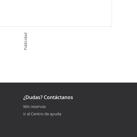
Publicidad
¿Dudas? Contáctanos
Mis reservas
Ir al Centro de ayuda