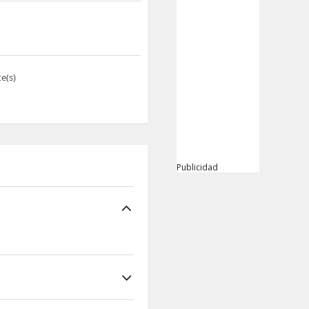
e(s)
Publicidad