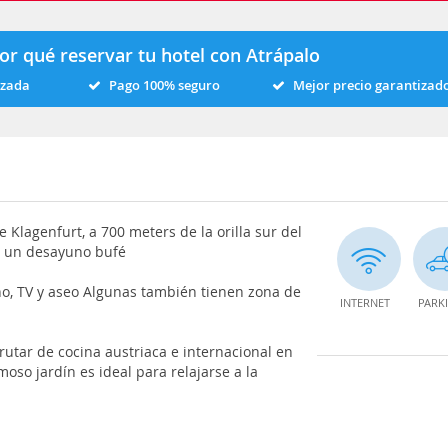
or qué reservar tu hotel con Atrápalo
izada
Pago 100% seguro
Mejor precio garantizad
 Klagenfurt, a 700 meters de la orilla sur del
y un desayuno bufé
o, TV y aseo Algunas también tienen zona de
INTERNET
PARK
utar de cocina austriaca e internacional en
rmoso jardín es ideal para relajarse a la