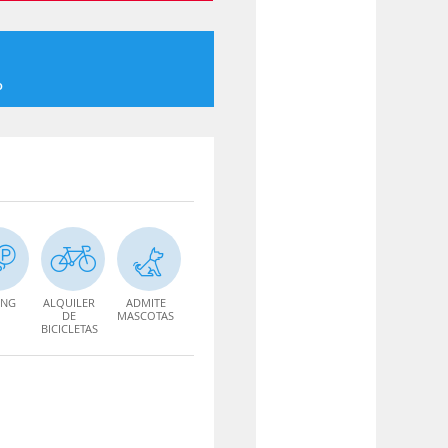
o
ING
ALQUILER
ADMITE
DE
MASCOTAS
BICICLETAS