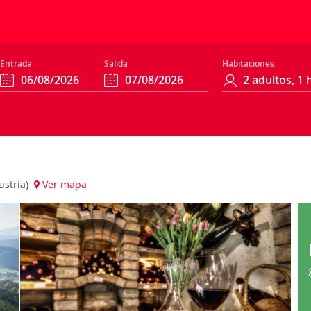
Entrada
Salida
Habitaciones
ustria)
Ver mapa