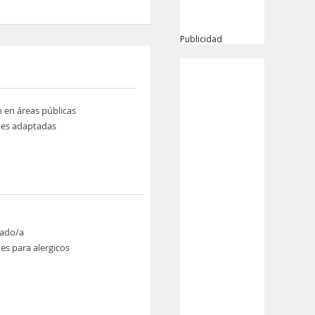
Publicidad
n en áreas públicas
nes adaptadas
ado/a
es para alergicos