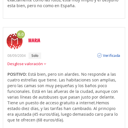
esta bien, pero no como en España.
6.0
MARIA
Opinión
Verificada
08/09/2004
solo
Desglose valoración
POSITIVO:
Está bien, pero sin alardes. No responde a las
cuatro estrellas que tiene. Las habitaciones son amplias,
pero las camas son muy pequeñas y los baños poco
funcionales. Está en las afueras de la ciudad, aunque con
varias líneas de autobuses que pasan justo por delante.
Tiene un puesto de acceso gratuito a internet.Hemos
estado diez días, y las tarifas han cambiado. Al principio
era ajustada (45 euros/día), luego demasiado caro para lo
que te ofrecen (68 euros/día).