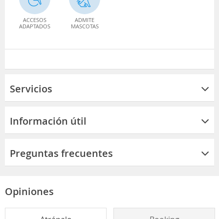
ACCESOS
ADMITE
ADAPTADOS
MASCOTAS
Servicios
Información útil
Preguntas frecuentes
Opiniones