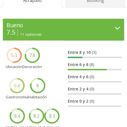
Atrápalo
Booking
Bueno
7.5
11
opiniones
Entre 8 y 10
(3)
5.3
7.8
Entre 6 y 8
(8)
Ubicación
Decoración
Entre 4 y 6
(0)
6.8
8
Entre 2 y 4
(0)
Gastronomía
Habitación
Entre 0 y 2
(0)
8.4
8.2
8.3