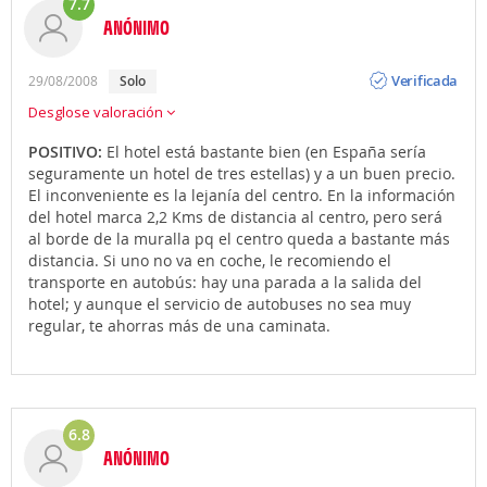
7.7
ANÓNIMO
Opinión
Verificada
29/08/2008
solo
Desglose valoración
POSITIVO:
El hotel está bastante bien (en España sería
seguramente un hotel de tres estellas) y a un buen precio.
El inconveniente es la lejanía del centro. En la información
del hotel marca 2,2 Kms de distancia al centro, pero será
al borde de la muralla pq el centro queda a bastante más
distancia. Si uno no va en coche, le recomiendo el
transporte en autobús: hay una parada a la salida del
hotel; y aunque el servicio de autobuses no sea muy
regular, te ahorras más de una caminata.
6.8
ANÓNIMO