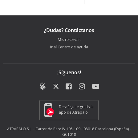
¿Dudas? Contáctanos
Mis reservas
Ir al Centro de ayuda
¡Síguenos!
Descárgate gratis la
app de Atrápalo
ATRÁPALO S.L. - Carrer de Pere IV 105-109 - 08018 Barcelona (España) -
GC1018