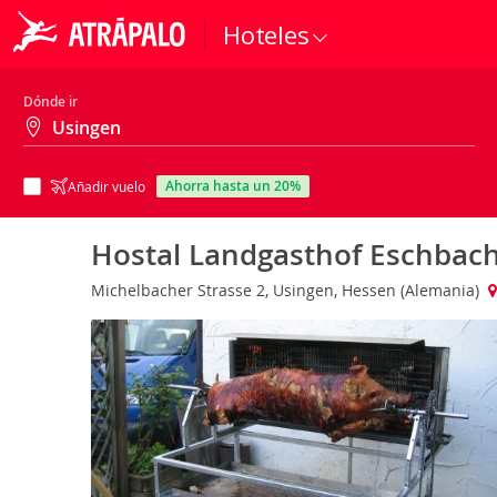
Hoteles
Dónde ir
ahorra hasta un 20%
Añadir vuelo
Hostal Landgasthof Eschbach
Michelbacher Strasse 2, Usingen, Hessen (Alemania)