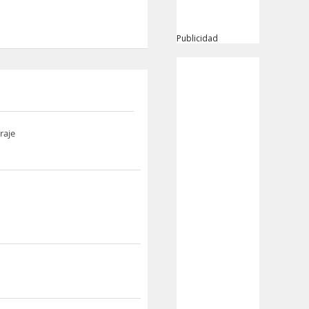
Publicidad
raje