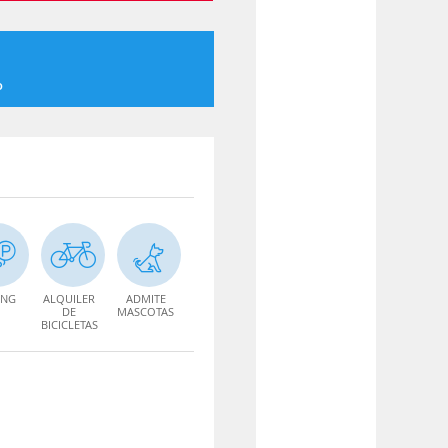
o
ING
ALQUILER
ADMITE
DE
MASCOTAS
BICICLETAS