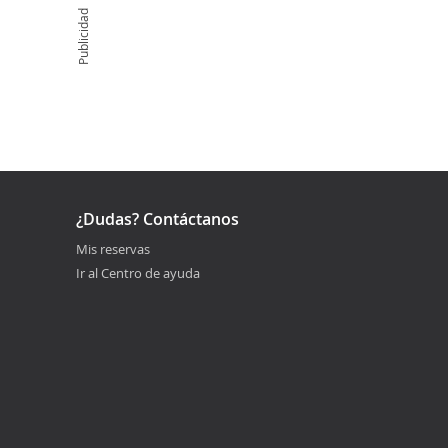
Publicidad
¿Dudas? Contáctanos
Mis reservas
Ir al Centro de ayuda