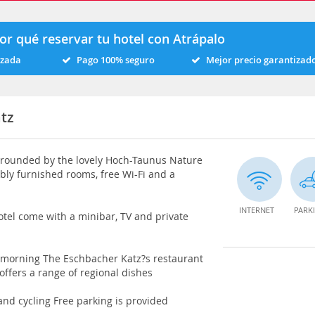
or qué reservar tu hotel con Atrápalo
izada
Pago 100% seguro
Mejor precio garantizad
tz
urrounded by the lovely Hoch-Taunus Nature
ably furnished rooms, free Wi-Fi and a
INTERNET
PARK
tel come with a minibar, TV and private
h morning The Eschbacher Katz?s restaurant
offers a range of regional dishes
and cycling Free parking is provided