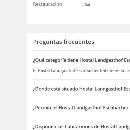
Restauración
Bar
Preguntas frecuentes
¿Qué categoría tiene Hostal Landgasthof E
El Hostal Landgasthof Eschbacher Katz tiene la ca
¿Dónde está situado Hostal Landgasthof Es
El Hostal Landgasthof Eschbacher Katz está situa
¿Permite el Hostal Landgasthof Eschbacher 
Sí, el Hostal Landgasthof Eschbacher Katz permit
¿Disponen las habitaciones de Hostal Landg