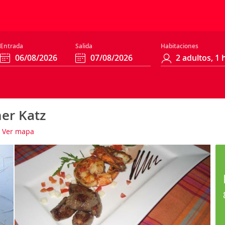
Entrada
Salida
Habitaciones
er Katz
Ver mapa