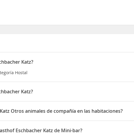
schbacher Katz?
tegoría Hostal
chbacher Katz?
do en Michelbacher Strasse 2
Katz Otros animales de compañía en las habitaciones?
e Otros animales de compañía en las habitaciones
asthof Eschbacher Katz de Mini-bar?