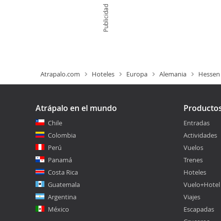
Publicidad
Atrapalo.com
Hoteles
Europa
Alemania
Hessen
Atrápalo en el mundo
Producto
Chile
Entradas
Colombia
Actividades
Perú
Vuelos
Panamá
Trenes
Costa Rica
Hoteles
Guatemala
Vuelo+Hotel
Argentina
Viajes
México
Escapadas