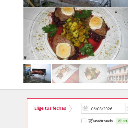
Elige tus fechas
ahor
Añadir vuelo