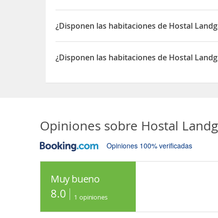
Sí, las habitaciones del Hostal Landgasthof Esch
¿Disponen las habitaciones de Hostal Land
Sí, las habitaciones del Hostal Landgasthof Esch
¿Disponen las habitaciones de Hostal Landg
Sí, las habitaciones del Hostal Landgasthof Esch
Opiniones sobre
Hostal Landg
Opiniones 100% verificadas
Muy bueno
8.0
1
opiniones