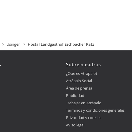
Usingen
Hostal Landgasthof Eschbacher Katz
s
Sobre nosotros
¿Qué es Atrápalo?
Atrápalo Social
Área de prensa
Publicidad
Trabajar en Atrápalo
Términos y condiciones generales
Privacidad y cookies
Aviso legal