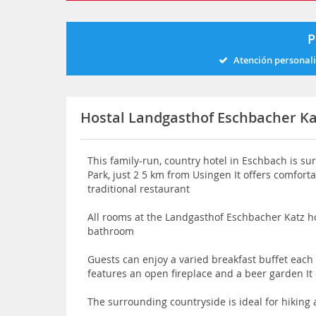
P
Atención personal
Hostal Landgasthof Eschbacher Ka
This family-run, country hotel in Eschbach is s
Park, just 2 5 km from Usingen It offers comfort
traditional restaurant
All rooms at the Landgasthof Eschbacher Katz ho
bathroom
Guests can enjoy a varied breakfast buffet eac
features an open fireplace and a beer garden It 
The surrounding countryside is ideal for hiking 