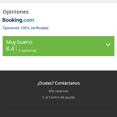
Opiniones
Opiniones 100% verificadas
Muy bueno
8.4
5
opiniones
¿Dudas? Contáctanos
Mis reservas
Ir al Centro de ayuda