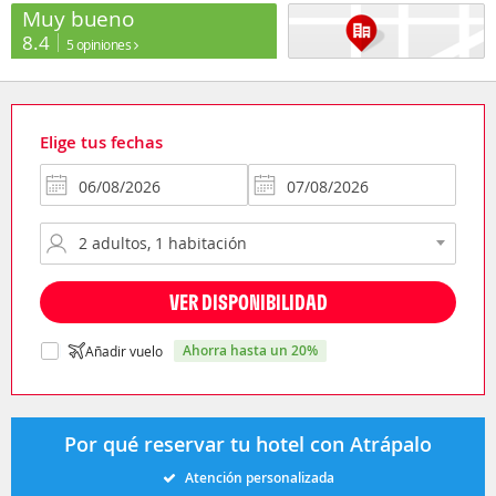
Muy bueno
8.4
5 opiniones
Elige tus fechas
VER DISPONIBILIDAD
ahorra hasta un 20%
Añadir vuelo
Por qué reservar tu hotel con Atrápalo
Atención personalizada