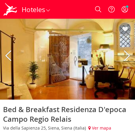
Hoteles
Login
Bed & Breakfast Residenza D'epoca
Campo Regio Relais
Via della Sapienza 25, Siena, Siena (Italia)
Ver mapa