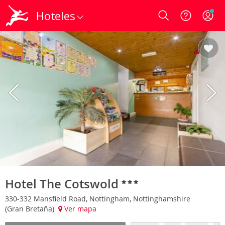
Hoteles
Login
Hotel The Cotswold
330-332 Mansfield Road, Nottingham, Nottinghamshire
(Gran Bretaña)
Ver mapa