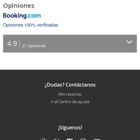
Opiniones
Opiniones 100% verificadas
4.9
21
opiniones
¿Dudas? Contáctanos
Mis reservas
Ir al Centro de ayuda
¡Síguenos!