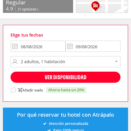
Regular
4.9
21 opiniones
Elige tus fechas
VER DISPONIBILIDAD
ahorra hasta un 20%
Añadir vuelo
Por qué reservar tu hotel con Atrápalo
Atención personalizada
Pago 100% seguro