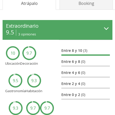
Atrápalo
Booking
Extraordinario
9.5
3
opiniones
Entre 8 y 10
(3)
10
9.7
Entre 6 y 8
(0)
Ubicación
Decoración
Entre 4 y 6
(0)
9.5
9.3
Entre 2 y 4
(0)
Gastronomía
Habitación
Entre 0 y 2
(0)
9.3
9.7
9.7