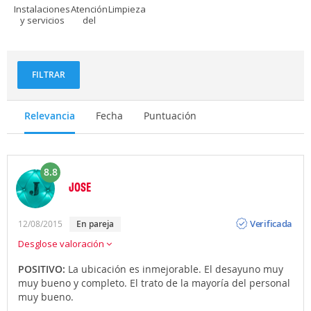
Instalaciones
Atención
Limpieza
y servicios
del
personal
FILTRAR
Relevancia
Fecha
Puntuación
8.8
JOSE
Opinión
Verificada
12/08/2015
en pareja
Desglose valoración
POSITIVO:
La ubicación es inmejorable. El desayuno muy
muy bueno y completo. El trato de la mayoría del personal
muy bueno.