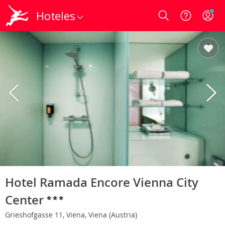
Hoteles
Login
Hotel Ramada Encore Vienna City
Center
Grieshofgasse 11, Viena, Viena (Austria)