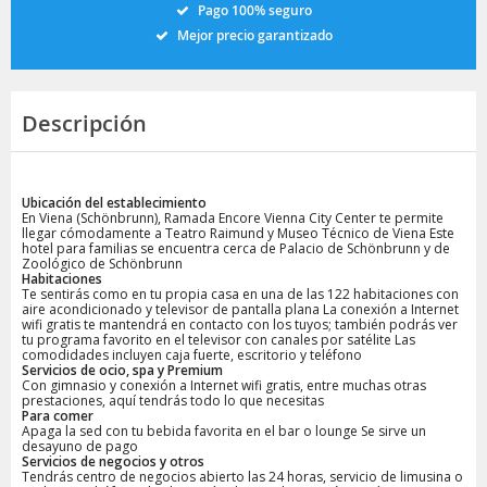
Pago 100% seguro
Mejor precio garantizado
Descripción
Ubicación del establecimiento
En Viena (Schönbrunn), Ramada Encore Vienna City Center te permite
llegar cómodamente a Teatro Raimund y Museo Técnico de Viena Este
hotel para familias se encuentra cerca de Palacio de Schönbrunn y de
Zoológico de Schönbrunn
Habitaciones
Te sentirás como en tu propia casa en una de las 122 habitaciones con
aire acondicionado y televisor de pantalla plana La conexión a Internet
wifi gratis te mantendrá en contacto con los tuyos; también podrás ver
tu programa favorito en el televisor con canales por satélite Las
comodidades incluyen caja fuerte, escritorio y teléfono
Servicios de ocio, spa y Premium
Con gimnasio y conexión a Internet wifi gratis, entre muchas otras
prestaciones, aquí tendrás todo lo que necesitas
Para comer
Apaga la sed con tu bebida favorita en el bar o lounge Se sirve un
desayuno de pago
Servicios de negocios y otros
Tendrás centro de negocios abierto las 24 horas, servicio de limusina o