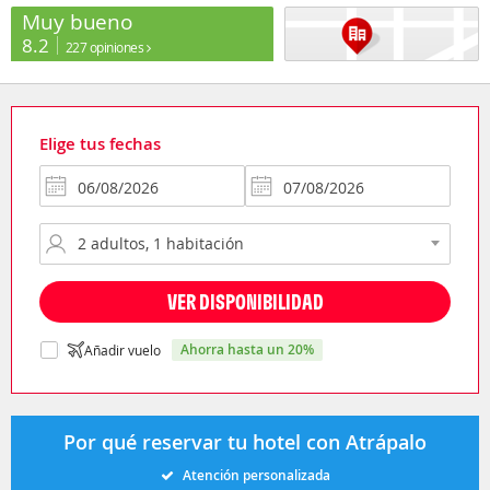
Muy bueno
8.2
227 opiniones
Elige tus fechas
VER DISPONIBILIDAD
ahorra hasta un 20%
Añadir vuelo
Por qué reservar tu hotel con Atrápalo
Atención personalizada