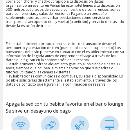
coche con chófer y check-out rápido a tu disposición ¿Estás
organizando un evento en Viena? En este hotel tienes a tu disposición
500 metros cuadrados de espacio con centro de conferencias, zonas
para conferencias y salas de reuniones Pagando un pequeño
suplemento podrás aprovechar prestaciones como servicio de
transporte al aeropuerto (ida y vuelta) (a petición) y servicio de traslado
desde la estación de trenes
Este establecimiento proporciona servicios de transporte desde el
aeropuerto y la estación de tren (puede aplicarse un suplemento) Los
huéspedes deberán ponerse en contacto con el establecimiento con su
información de llegada antes de emprender el viaje a través de los
datos que figuran en la confirmación de la reserva
El establecimiento ofrece alojamiento gratuito a los niños de hasta 17
años, siempre que ocupen la misma habitación que sus padres o
tutores, utilizando las camas existentes
Hay habitaciones comunicadas o contiguas, sujetas a disponibilidad Es
posible solicitarlas directamente al establecimiento, a través de los
datos de contacto que figuran en la confirmación de reserva
Apaga la sed con tu bebida favorita en el bar o lounge
Se sirve un desayuno de pago