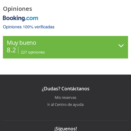
Opiniones
Opiniones 100% verificadas
Muy bueno
8.2
227
opiniones
¿Dudas? Contáctanos
Mis reservas
Ir al Centro de ayuda
¡Síguenos!