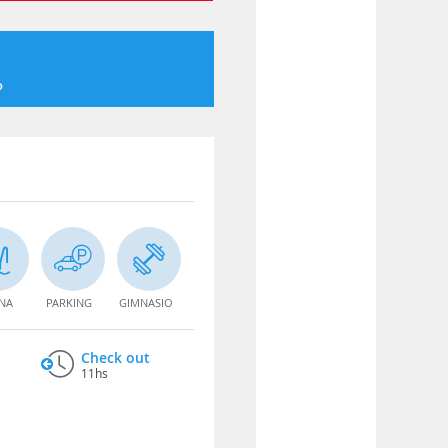
o
INA
PARKING
GIMNASIO
Check out
11hs