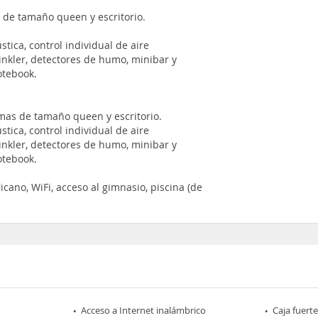
 de tamaño queen y escritorio.
tica, control individual de aire
rinkler, detectores de humo, minibar y
otebook.
amas de tamaño queen y escritorio.
tica, control individual de aire
rinkler, detectores de humo, minibar y
otebook.
cano, WiFi, acceso al gimnasio, piscina (de
Acceso a Internet inalámbrico
Caja fuerte