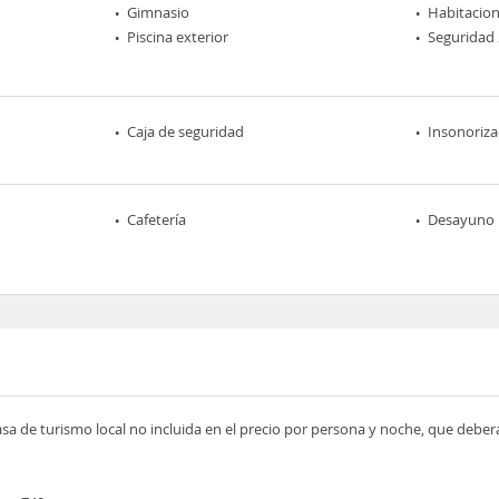
Gimnasio
Habitacio
Piscina exterior
Seguridad 
Caja de seguridad
Insonoriza
Cafetería
Desayuno 
asa de turismo local no incluida en el precio por persona y noche, que deber