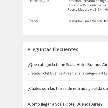
Cómo llegar
Dirección Bernardo de Irigo
Ubicado a 15 minutos a pie d
Puerto Madero y a 3.5 km de
Otros
Desayuno: Lun a Vier 06:30 a
Preguntas frecuentes
¿Qué categoría tiene Scala Hotel Buenos Air
El Scala Hotel Buenos Aires tiene la categoría 4 Es
¿Cuáles son las horas de entrada y salida de
La entrada a Scala Hotel Buenos Aires es 15hs y l
¿Cómo llegar a Scala Hotel Buenos Aires?