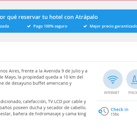
or qué reservar tu hotel con Atrápalo
izada
Pago 100% seguro
Mejor precio garantizad
os Aires, frente a la Avenida 9 de Julio y a
 de Mayo, la propiedad queda a 10 km del
ne de desayuno buffet americano y
INTERNET
PISC
dicionado, calefacción, TV LCD por cable y
s baños poseen ducha y secador de cabello.
Check in
 estar, bañera de hidromasaje y cama king
15hs