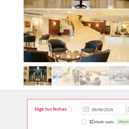
Elige tus fechas
ahor
Añadir vuelo