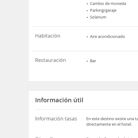
Cambio de moneda
Parking/garaje
Solarium
Habitación
Aire acondicionado
Restauración
Bar
Información útil
Información tasas
En este destino existe una t
directamente en el hotel.