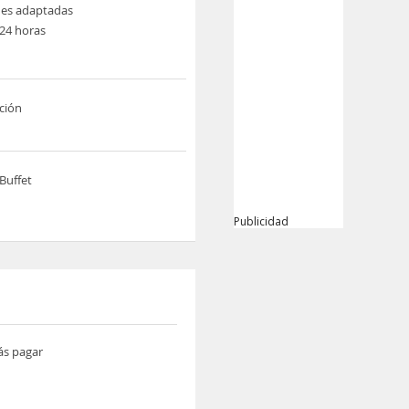
nes adaptadas
24 horas
ción
Buffet
Publicidad
ás pagar