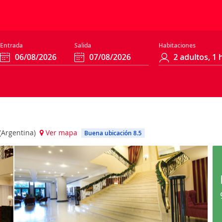
Entrada
Salida
Habitaciones
 (Argentina)
Ver mapa
Buena ubicación 8.5