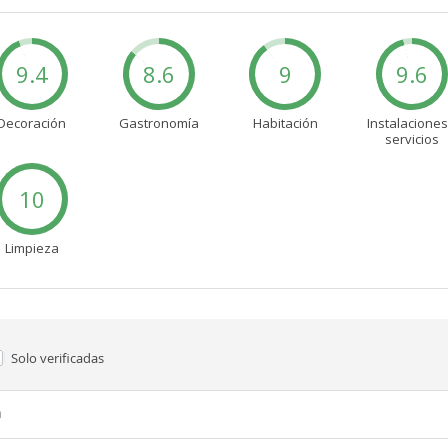
9.4
8.6
9
9.6
Decoración
Gastronomía
Habitación
Instalaciones
servicios
10
Limpieza
Solo verificadas
n