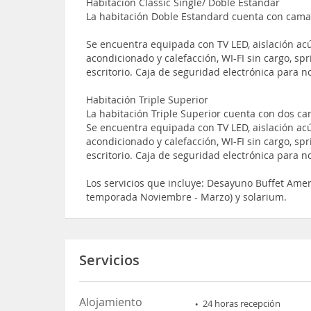
Habitacion Classic Single/ Doble Estandar
La habitación Doble Estandard cuenta con cama
Se encuentra equipada con TV LED, aislación acús
acondicionado y calefacción, WI-FI sin cargo, sp
escritorio. Caja de seguridad electrónica para n
Habitación Triple Superior
La habitación Triple Superior cuenta con dos c
Se encuentra equipada con TV LED, aislación acús
acondicionado y calefacción, WI-FI sin cargo, sp
escritorio. Caja de seguridad electrónica para n
Los servicios que incluye: Desayuno Buffet Ameri
temporada Noviembre - Marzo) y solarium.
Servicios
Alojamiento
24 horas recepción